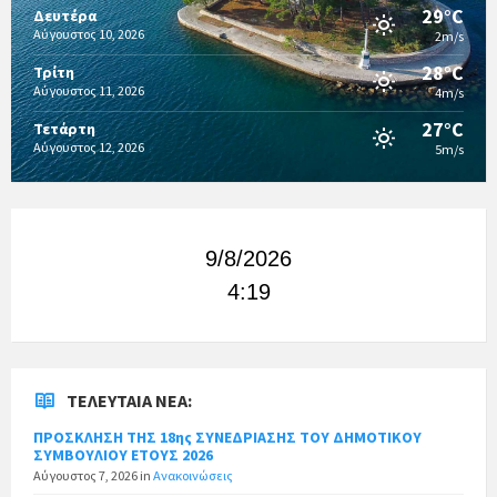
29°C
Δευτέρα
Αύγουστος 10, 2026
2m/s
28°C
Τρίτη
Αύγουστος 11, 2026
4m/s
27°C
Τετάρτη
Αύγουστος 12, 2026
5m/s
9/8/2026
4:19
ΤΕΛΕΥΤΑΊΑ ΝΈΑ:
ΠΡΟΣΚΛΗΣΗ ΤΗΣ 18ης ΣΥΝΕΔΡΙΑΣΗΣ ΤΟΥ ΔΗΜΟΤΙΚΟΥ
ΣΥΜΒΟΥΛΙΟΥ ΕΤΟΥΣ 2026
Αύγουστος 7, 2026
in
Ανακοινώσεις