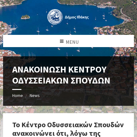
MENU
ΑΝΑΚΟΙΝΩΣΗ ΚΕΝΤΡΟY
ΟΔΥΣΣΕΙΑΚΩΝ ΣΠΟΥΔΩΝ
Home
News
Το Κέντρο Οδυσσειακών Σπουδών
ανακοινώνει ότι, λόγω της