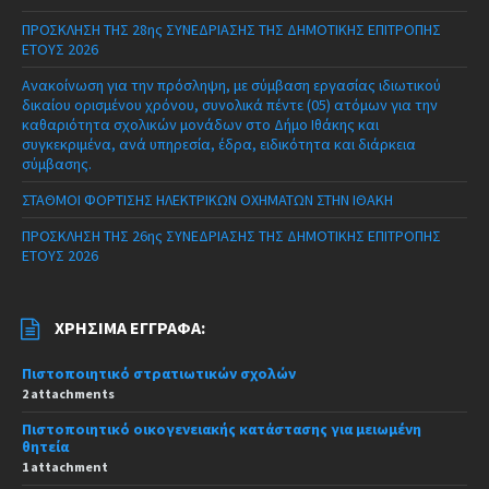
ΠΡΟΣΚΛΗΣΗ ΤΗΣ 28ης ΣΥΝΕΔΡΙΑΣΗΣ ΤΗΣ ΔΗΜΟΤΙΚΗΣ ΕΠΙΤΡΟΠΗΣ
ΕΤΟΥΣ 2026
Ανακοίνωση για την πρόσληψη, με σύμβαση εργασίας ιδιωτικού
δικαίου ορισμένου χρόνου, συνολικά πέντε (05) ατόμων για την
καθαριότητα σχολικών μονάδων στο Δήμο Ιθάκης και
συγκεκριμένα, ανά υπηρεσία, έδρα, ειδικότητα και διάρκεια
σύμβασης.
ΣΤΑΘΜΟΙ ΦΟΡΤΙΣΗΣ ΗΛΕΚΤΡΙΚΩΝ ΟΧΗΜΑΤΩΝ ΣΤΗΝ ΙΘΑΚΗ
ΠΡΟΣΚΛΗΣΗ ΤΗΣ 26ης ΣΥΝΕΔΡΙΑΣΗΣ ΤΗΣ ΔΗΜΟΤΙΚΗΣ ΕΠΙΤΡΟΠΗΣ
ΕΤΟΥΣ 2026
ΧΡΉΣΙΜΑ ΈΓΓΡΑΦΑ:
Πιστοποιητικό στρατιωτικών σχολών
2 attachments
Πιστοποιητικό οικογενειακής κατάστασης για μειωμένη
θητεία
1 attachment