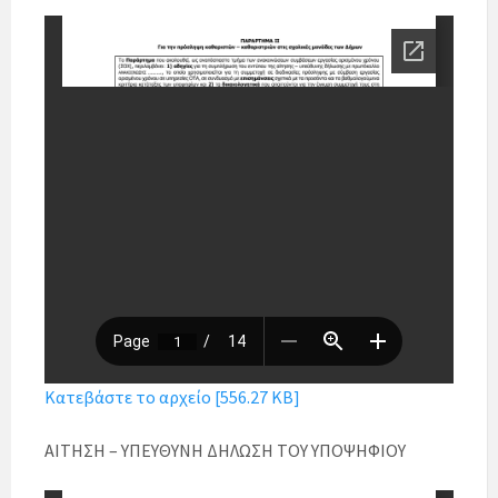
Κατεβάστε το αρχείο [556.27 KB]
ΑΙΤΗΣΗ – ΥΠΕΥΘΥΝΗ ΔΗΛΩΣΗ ΤΟΥ ΥΠΟΨΗΦΙΟΥ