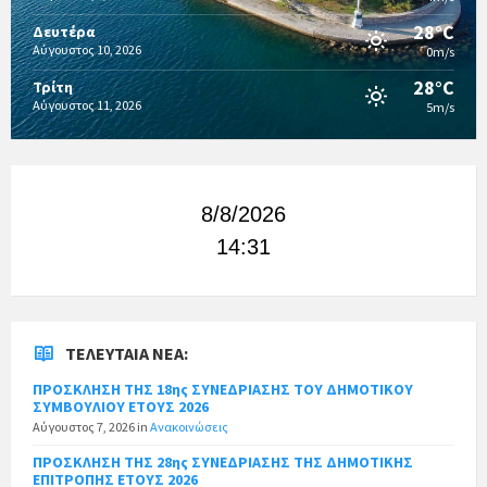
28°C
Δευτέρα
Αύγουστος 10, 2026
0m/s
28°C
Τρίτη
Αύγουστος 11, 2026
5m/s
8/8/2026
14:31
ΤΕΛΕΥΤΑΊΑ ΝΈΑ:
ΠΡΟΣΚΛΗΣΗ ΤΗΣ 18ης ΣΥΝΕΔΡΙΑΣΗΣ ΤΟΥ ΔΗΜΟΤΙΚΟΥ
ΣΥΜΒΟΥΛΙΟΥ ΕΤΟΥΣ 2026
Αύγουστος 7, 2026
in
Ανακοινώσεις
ΠΡΟΣΚΛΗΣΗ ΤΗΣ 28ης ΣΥΝΕΔΡΙΑΣΗΣ ΤΗΣ ΔΗΜΟΤΙΚΗΣ
ΕΠΙΤΡΟΠΗΣ ΕΤΟΥΣ 2026