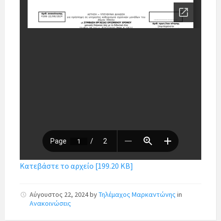
Κατεβάστε το αρχείο [199.20 KB]
Αύγουστος 22, 2024
by
Τηλέμαχος Μαρκαντώνης
in
Ανακοινώσεις