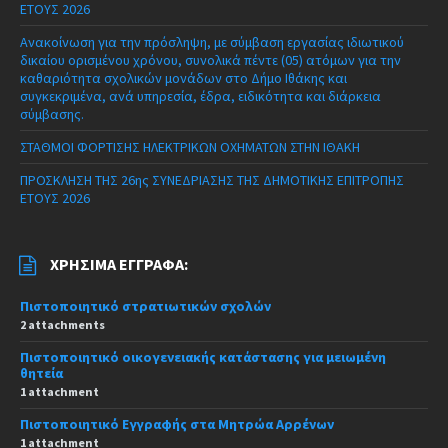
ΕΤΟΥΣ 2026
Ανακοίνωση για την πρόσληψη, με σύμβαση εργασίας ιδιωτικού
δικαίου ορισμένου χρόνου, συνολικά πέντε (05) ατόμων για την
καθαριότητα σχολικών μονάδων στο Δήμο Ιθάκης και
συγκεκριμένα, ανά υπηρεσία, έδρα, ειδικότητα και διάρκεια
σύμβασης.
ΣΤΑΘΜΟΙ ΦΟΡΤΙΣΗΣ ΗΛΕΚΤΡΙΚΩΝ ΟΧΗΜΑΤΩΝ ΣΤΗΝ ΙΘΑΚΗ
ΠΡΟΣΚΛΗΣΗ ΤΗΣ 26ης ΣΥΝΕΔΡΙΑΣΗΣ ΤΗΣ ΔΗΜΟΤΙΚΗΣ ΕΠΙΤΡΟΠΗΣ
ΕΤΟΥΣ 2026
ΧΡΉΣΙΜΑ ΈΓΓΡΑΦΑ:
Πιστοποιητικό στρατιωτικών σχολών
2 attachments
Πιστοποιητικό οικογενειακής κατάστασης για μειωμένη
θητεία
1 attachment
Πιστοποιητικό Εγγραφής στα Μητρώα Αρρένων
1 attachment