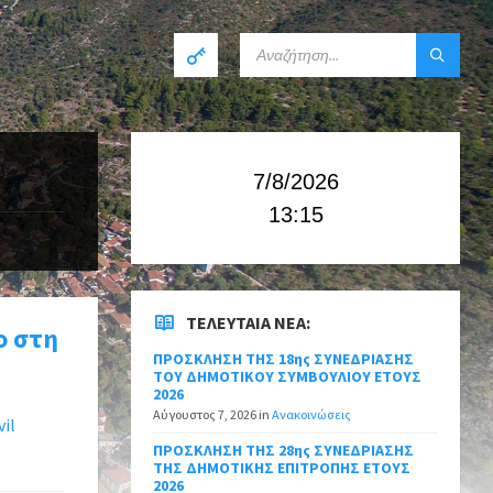
7/8/2026
13:15
ΤΕΛΕΥΤΑΊΑ ΝΈΑ:
ο στη
ΠΡΟΣΚΛΗΣΗ ΤΗΣ 18ης ΣΥΝΕΔΡΙΑΣΗΣ
ΤΟΥ ΔΗΜΟΤΙΚΟΥ ΣΥΜΒΟΥΛΙΟΥ ΕΤΟΥΣ
2026
Αύγουστος 7, 2026
in
Ανακοινώσεις
vil
ΠΡΟΣΚΛΗΣΗ ΤΗΣ 28ης ΣΥΝΕΔΡΙΑΣΗΣ
ΤΗΣ ΔΗΜΟΤΙΚΗΣ ΕΠΙΤΡΟΠΗΣ ΕΤΟΥΣ
2026