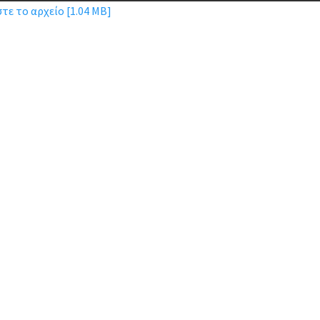
τε το αρχείο [1.04 MB]