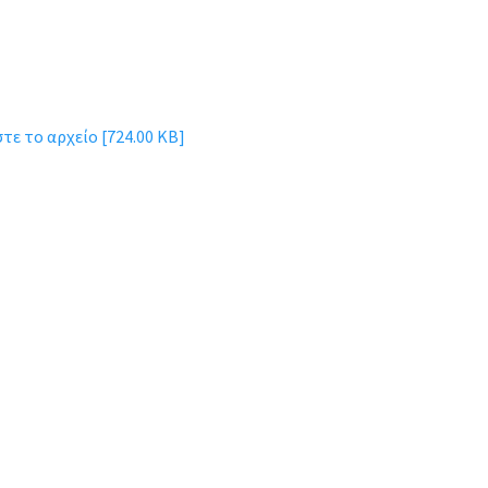
ε το αρχείο [724.00 KB]