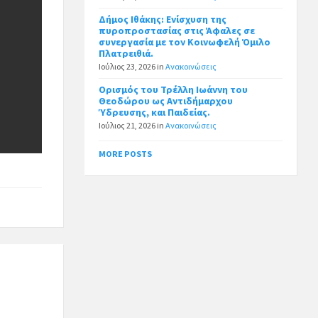
Δήμος Ιθάκης: Ενίσχυση της
πυροπροστασίας στις Άφαλες σε
συνεργασία με τον Κοινωφελή Όμιλο
Πλατρειθιά.
Ιούλιος 23, 2026
in
Ανακοινώσεις
Ορισμός του Τρέλλη Ιωάννη του
Θεοδώρου ως Αντιδήμαρχου
Ύδρευσης, και Παιδείας.
Ιούλιος 21, 2026
in
Ανακοινώσεις
MORE POSTS