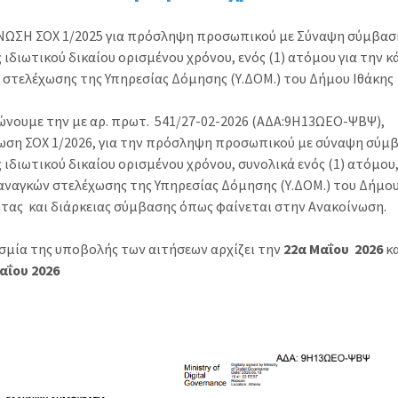
ΩΣΗ ΣΟΧ 1/2025 για πρόσληψη προσωπικού με Σύναψη σύμβασ
 ιδιωτικού δικαίου ορισμένου χρόνου, ενός (1) ατόμου για την 
 στελέχωσης της Υπηρεσίας Δόμησης (Υ.ΔΟΜ.) του Δήμου Ιθάκης
ώνουμε την με αρ. πρωτ. 541/27-02-2026 (ΑΔΑ:9Η13ΩΕΟ-ΨΒΨ),
ωση ΣΟΧ 1/2026, για την πρόσληψη προσωπικού με σύναψη σύμ
 ιδιωτικού δικαίου ορισμένου χρόνου, συνολικά ενός (1) ατόμου,
αναγκών στελέχωσης της Υπηρεσίας Δόμησης (Υ.ΔΟΜ.) του Δήμου
ητας και διάρκειας σύμβασης όπως φαίνεται στην Ανακοίνωση.
σμία της υποβολής των αιτήσεων αρχίζει την
22α Μαΐου 2026
κα
αΐου 2026