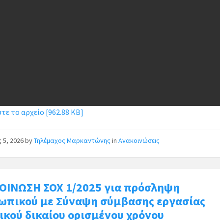
ε το αρχείο [962.88 KB]
ς 5, 2026
by
Τηλέμαχος Μαρκαντώνης
in
Ανακοινώσεις
ΟΙΝΩΣΗ ΣΟΧ 1/2025 για πρόσληψη
ωπικού με Σύναψη σύμβασης εργασίας
ικού δικαίου ορισμένου χρόνου