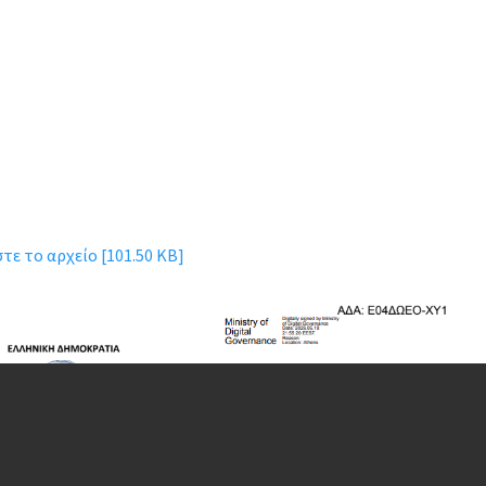
ε το αρχείο [101.50 KB]