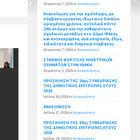
Αύγουστος 7, 2026
in
Ανακοινώσεις
Ανακοίνωση για την πρόσληψη, με
σύμβαση εργασίας ιδιωτικού δικαίου
ορισμένου χρόνου, συνολικά πέντε
(05) ατόμων για την καθαριότητα
σχολικών μονάδων στο Δήμο Ιθάκης
και συγκεκριμένα, ανά υπηρεσία, έδρα,
ειδικότητα και διάρκεια σύμβασης.
Αύγουστος 7, 2026
in
Ανακοινώσεις
ΣΤΑΘΜΟΙ ΦΟΡΤΙΣΗΣ ΗΛΕΚΤΡΙΚΩΝ
ΟΧΗΜΑΤΩΝ ΣΤΗΝ ΙΘΑΚΗ
Αύγουστος 3, 2026
in
Ανακοινώσεις
ΠΡΟΣΚΛΗΣΗ ΤΗΣ 26ης ΣΥΝΕΔΡΙΑΣΗΣ
ΤΗΣ ΔΗΜΟΤΙΚΗΣ ΕΠΙΤΡΟΠΗΣ ΕΤΟΥΣ
2026
Ιούλιος 30, 2026
in
Ανακοινώσεις
ΑΝΑΚΟΙΝΩΣΗ
Ιούλιος 27, 2026
in
Ανακοινώσεις
ΠΡΟΣΚΛΗΣΗ ΤΗΣ 25ης ΣΥΝΕΔΡΙΑΣΗΣ
ΤΗΣ ΔΗΜΟΤΙΚΗΣ ΕΠΙΤΡΟΠΗΣ ΕΤΟΥΣ
2026
Ιούλιος 24, 2026
in
Ανακοινώσεις