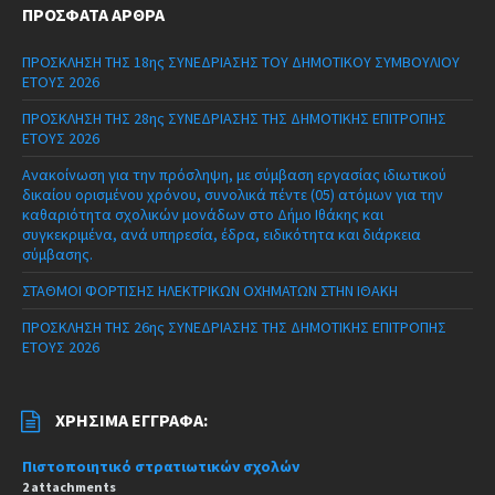
ΠΡΌΣΦΑΤΑ ΆΡΘΡΑ
ΠΡΟΣΚΛΗΣΗ ΤΗΣ 18ης ΣΥΝΕΔΡΙΑΣΗΣ ΤΟΥ ΔΗΜΟΤΙΚΟΥ ΣΥΜΒΟΥΛΙΟΥ
ΕΤΟΥΣ 2026
ΠΡΟΣΚΛΗΣΗ ΤΗΣ 28ης ΣΥΝΕΔΡΙΑΣΗΣ ΤΗΣ ΔΗΜΟΤΙΚΗΣ ΕΠΙΤΡΟΠΗΣ
ΕΤΟΥΣ 2026
Ανακοίνωση για την πρόσληψη, με σύμβαση εργασίας ιδιωτικού
δικαίου ορισμένου χρόνου, συνολικά πέντε (05) ατόμων για την
καθαριότητα σχολικών μονάδων στο Δήμο Ιθάκης και
συγκεκριμένα, ανά υπηρεσία, έδρα, ειδικότητα και διάρκεια
σύμβασης.
ΣΤΑΘΜΟΙ ΦΟΡΤΙΣΗΣ ΗΛΕΚΤΡΙΚΩΝ ΟΧΗΜΑΤΩΝ ΣΤΗΝ ΙΘΑΚΗ
ΠΡΟΣΚΛΗΣΗ ΤΗΣ 26ης ΣΥΝΕΔΡΙΑΣΗΣ ΤΗΣ ΔΗΜΟΤΙΚΗΣ ΕΠΙΤΡΟΠΗΣ
ΕΤΟΥΣ 2026
ΧΡΉΣΙΜΑ ΈΓΓΡΑΦΑ:
Πιστοποιητικό στρατιωτικών σχολών
2 attachments