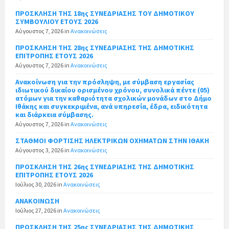
ΠΡΟΣΚΛΗΣΗ ΤΗΣ 18ης ΣΥΝΕΔΡΙΑΣΗΣ ΤΟΥ ΔΗΜΟΤΙΚΟΥ
ΣΥΜΒΟΥΛΙΟΥ ΕΤΟΥΣ 2026
Αύγουστος 7, 2026
in
Ανακοινώσεις
ΠΡΟΣΚΛΗΣΗ ΤΗΣ 28ης ΣΥΝΕΔΡΙΑΣΗΣ ΤΗΣ ΔΗΜΟΤΙΚΗΣ
ΕΠΙΤΡΟΠΗΣ ΕΤΟΥΣ 2026
Αύγουστος 7, 2026
in
Ανακοινώσεις
Ανακοίνωση για την πρόσληψη, με σύμβαση εργασίας
ιδιωτικού δικαίου ορισμένου χρόνου, συνολικά πέντε (05)
ατόμων για την καθαριότητα σχολικών μονάδων στο Δήμο
Ιθάκης και συγκεκριμένα, ανά υπηρεσία, έδρα, ειδικότητα
και διάρκεια σύμβασης.
Αύγουστος 7, 2026
in
Ανακοινώσεις
ΣΤΑΘΜΟΙ ΦΟΡΤΙΣΗΣ ΗΛΕΚΤΡΙΚΩΝ ΟΧΗΜΑΤΩΝ ΣΤΗΝ ΙΘΑΚΗ
Αύγουστος 3, 2026
in
Ανακοινώσεις
ΠΡΟΣΚΛΗΣΗ ΤΗΣ 26ης ΣΥΝΕΔΡΙΑΣΗΣ ΤΗΣ ΔΗΜΟΤΙΚΗΣ
ΕΠΙΤΡΟΠΗΣ ΕΤΟΥΣ 2026
Ιούλιος 30, 2026
in
Ανακοινώσεις
ΑΝΑΚΟΙΝΩΣΗ
Ιούλιος 27, 2026
in
Ανακοινώσεις
ΠΡΟΣΚΛΗΣΗ ΤΗΣ 25ης ΣΥΝΕΔΡΙΑΣΗΣ ΤΗΣ ΔΗΜΟΤΙΚΗΣ