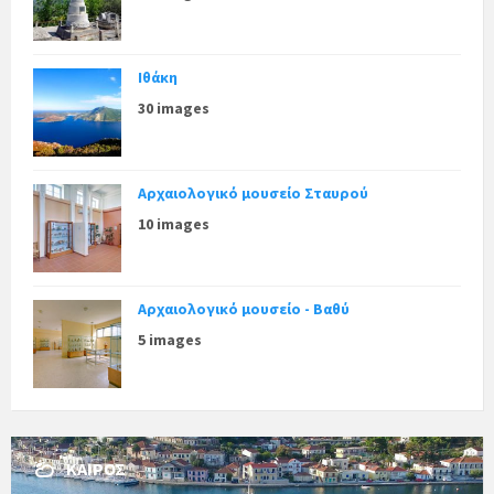
Ιθάκη
30 images
Αρχαιολογικό μουσείο Σταυρού
10 images
Αρχαιολογικό μουσείο - Βαθύ
5 images
ΚΑΙΡΌΣ