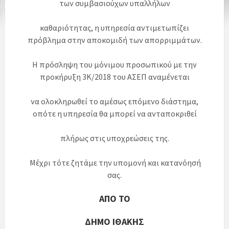
των συμβασιούχων
υπαλλήλων
καθαριότητας,
η υπηρεσία αντιμετωπίζει
πρόβλημα
στην
αποκομιδή των απορριμμάτων.
Η πρόσληψη του μόνιμου προσωπικού
με την
προκήρυξη 3Κ/2018 του ΑΣΕΠ αναμένεται
να ολοκληρωθεί
το αμέσως επόμενο διάστημα,
οπότε η υπηρεσία
θα
μπορεί να
ανταποκριθεί
πλήρως
στις υποχρεώσεις της.
Μέχρι τότε ζητάμε την υπομονή και κατανόησή
σας.
ΑΠΟ ΤΟ
ΔΗΜΟ ΙΘΑΚΗΣ