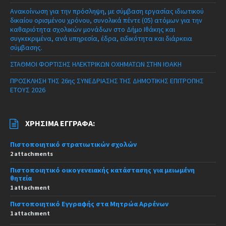
Ανακοίνωση για την πρόσληψη, με σύμβαση εργασίας ιδιωτικού
δικαίου ορισμένου χρόνου, συνολικά πέντε (05) ατόμων για την
καθαριότητα σχολικών μονάδων στο Δήμο Ιθάκης και
συγκεκριμένα, ανά υπηρεσία, έδρα, ειδικότητα και διάρκεια
σύμβασης.
ΣΤΑΘΜΟΙ ΦΟΡΤΙΣΗΣ ΗΛΕΚΤΡΙΚΩΝ ΟΧΗΜΑΤΩΝ ΣΤΗΝ ΙΘΑΚΗ
ΠΡΟΣΚΛΗΣΗ ΤΗΣ 26ης ΣΥΝΕΔΡΙΑΣΗΣ ΤΗΣ ΔΗΜΟΤΙΚΗΣ ΕΠΙΤΡΟΠΗΣ
ΕΤΟΥΣ 2026
ΧΡΉΣΙΜΑ ΈΓΓΡΑΦΑ:
Πιστοποιητικό στρατιωτικών σχολών
2 attachments
Πιστοποιητικό οικογενειακής κατάστασης για μειωμένη
θητεία
1 attachment
Πιστοποιητικό Εγγραφής στα Μητρώα Αρρένων
1 attachment