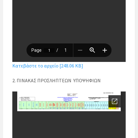
Κατεβάστε το αρχείο [248.06 KB]
2. ΠΙΝΑΚΑΣ ΠΡΟΣΛΗΠΤΕΩΝ ΥΠΟΨΗΦΙΩΝ