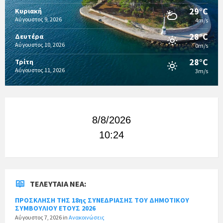
29°C
Κυριακή
Αύγουστος 9, 2026
4m/s
28°C
Δευτέρα
Αύγουστος 10, 2026
0m/s
28°C
Τρίτη
Αύγουστος 11, 2026
3m/s
8/8/2026
10:24
ΤΕΛΕΥΤΑΊΑ ΝΈΑ:
ΠΡΟΣΚΛΗΣΗ ΤΗΣ 18ης ΣΥΝΕΔΡΙΑΣΗΣ ΤΟΥ ΔΗΜΟΤΙΚΟΥ
ΣΥΜΒΟΥΛΙΟΥ ΕΤΟΥΣ 2026
Αύγουστος 7, 2026
in
Ανακοινώσεις