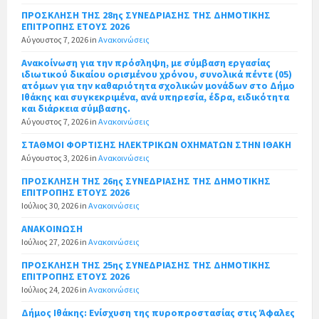
ΠΡΟΣΚΛΗΣΗ ΤΗΣ 28ης ΣΥΝΕΔΡΙΑΣΗΣ ΤΗΣ ΔΗΜΟΤΙΚΗΣ
ΕΠΙΤΡΟΠΗΣ ΕΤΟΥΣ 2026
Αύγουστος 7, 2026
in
Ανακοινώσεις
Ανακοίνωση για την πρόσληψη, με σύμβαση εργασίας
ιδιωτικού δικαίου ορισμένου χρόνου, συνολικά πέντε (05)
ατόμων για την καθαριότητα σχολικών μονάδων στο Δήμο
Ιθάκης και συγκεκριμένα, ανά υπηρεσία, έδρα, ειδικότητα
και διάρκεια σύμβασης.
Αύγουστος 7, 2026
in
Ανακοινώσεις
ΣΤΑΘΜΟΙ ΦΟΡΤΙΣΗΣ ΗΛΕΚΤΡΙΚΩΝ ΟΧΗΜΑΤΩΝ ΣΤΗΝ ΙΘΑΚΗ
Αύγουστος 3, 2026
in
Ανακοινώσεις
ΠΡΟΣΚΛΗΣΗ ΤΗΣ 26ης ΣΥΝΕΔΡΙΑΣΗΣ ΤΗΣ ΔΗΜΟΤΙΚΗΣ
ΕΠΙΤΡΟΠΗΣ ΕΤΟΥΣ 2026
Ιούλιος 30, 2026
in
Ανακοινώσεις
ΑΝΑΚΟΙΝΩΣΗ
Ιούλιος 27, 2026
in
Ανακοινώσεις
ΠΡΟΣΚΛΗΣΗ ΤΗΣ 25ης ΣΥΝΕΔΡΙΑΣΗΣ ΤΗΣ ΔΗΜΟΤΙΚΗΣ
ΕΠΙΤΡΟΠΗΣ ΕΤΟΥΣ 2026
Ιούλιος 24, 2026
in
Ανακοινώσεις
Δήμος Ιθάκης: Ενίσχυση της πυροπροστασίας στις Άφαλες