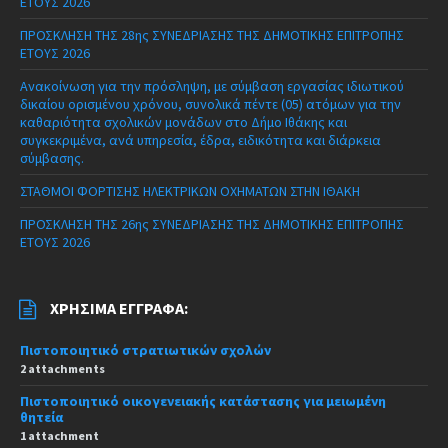
ΕΤΟΥΣ 2026
ΠΡΟΣΚΛΗΣΗ ΤΗΣ 28ης ΣΥΝΕΔΡΙΑΣΗΣ ΤΗΣ ΔΗΜΟΤΙΚΗΣ ΕΠΙΤΡΟΠΗΣ
ΕΤΟΥΣ 2026
Ανακοίνωση για την πρόσληψη, με σύμβαση εργασίας ιδιωτικού
δικαίου ορισμένου χρόνου, συνολικά πέντε (05) ατόμων για την
καθαριότητα σχολικών μονάδων στο Δήμο Ιθάκης και
συγκεκριμένα, ανά υπηρεσία, έδρα, ειδικότητα και διάρκεια
σύμβασης.
ΣΤΑΘΜΟΙ ΦΟΡΤΙΣΗΣ ΗΛΕΚΤΡΙΚΩΝ ΟΧΗΜΑΤΩΝ ΣΤΗΝ ΙΘΑΚΗ
ΠΡΟΣΚΛΗΣΗ ΤΗΣ 26ης ΣΥΝΕΔΡΙΑΣΗΣ ΤΗΣ ΔΗΜΟΤΙΚΗΣ ΕΠΙΤΡΟΠΗΣ
ΕΤΟΥΣ 2026
ΧΡΉΣΙΜΑ ΈΓΓΡΑΦΑ:
Πιστοποιητικό στρατιωτικών σχολών
2 attachments
Πιστοποιητικό οικογενειακής κατάστασης για μειωμένη
θητεία
1 attachment