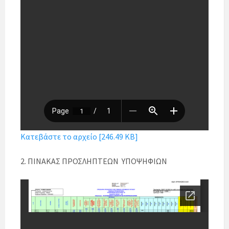
Κατεβάστε το αρχείο [246.49 KB]
2. ΠΙΝΑΚΑΣ ΠΡΟΣΛΗΠΤΕΩΝ ΥΠΟΨΗΦΙΩΝ