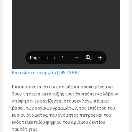
Κατεβάστε το αρχείο [245.40 KB]
Επισημαίνεται ότι οι υποψήφιοι προκειμένου να
δουν τη σειρά κατάταξής τους θα πρέπει να λάβουν
υπόψη ότι εμφανίζονται στους εν λόγω πίνακες
βάσει, των αρχικών γραμμάτων, του επιθέτου του
κυρίου ονόματος, του ονόματος πατρός και του
ενός τελευταίου ψηφίου του αριθμού δελτίου
ταυτότητας.