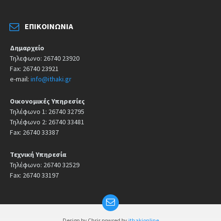
ΕΠΙΚΟΙΝΩΝΊΑ
Δημαρχείο
Τηλεφωνο: 26740 23920
Fax: 26740 23921
e-mail:
info@ithaki.gr
Οικονομικές Υπηρεσίες
Τηλέφωνο 1: 26740 32795
Τηλέφωνο 2: 26740 33481
Fax: 26740 33387
Τεχνική Υπηρεσία
Τηλέφωνο: 26740 32529
Fax: 26740 33197
Design by Chris powred by
ithakionline