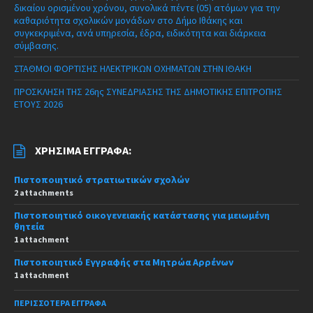
δικαίου ορισμένου χρόνου, συνολικά πέντε (05) ατόμων για την
καθαριότητα σχολικών μονάδων στο Δήμο Ιθάκης και
συγκεκριμένα, ανά υπηρεσία, έδρα, ειδικότητα και διάρκεια
σύμβασης.
ΣΤΑΘΜΟΙ ΦΟΡΤΙΣΗΣ ΗΛΕΚΤΡΙΚΩΝ ΟΧΗΜΑΤΩΝ ΣΤΗΝ ΙΘΑΚΗ
ΠΡΟΣΚΛΗΣΗ ΤΗΣ 26ης ΣΥΝΕΔΡΙΑΣΗΣ ΤΗΣ ΔΗΜΟΤΙΚΗΣ ΕΠΙΤΡΟΠΗΣ
ΕΤΟΥΣ 2026
ΧΡΉΣΙΜΑ ΈΓΓΡΑΦΑ:
Πιστοποιητικό στρατιωτικών σχολών
2 attachments
Πιστοποιητικό οικογενειακής κατάστασης για μειωμένη
θητεία
1 attachment
Πιστοποιητικό Εγγραφής στα Μητρώα Αρρένων
1 attachment
ΠΕΡΙΣΣΌΤΕΡΑ ΈΓΓΡΑΦΑ