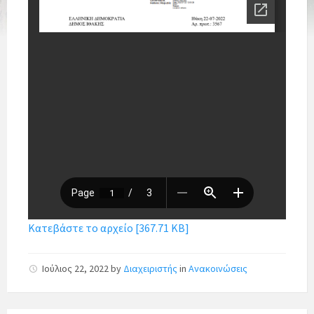
Κατεβάστε το αρχείο [367.71 KB]
Ιούλιος 22, 2022
by
Διαχειριστής
in
Ανακοινώσεις