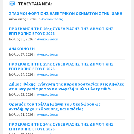
ΤΕΛΕΥΤΑΊΑ ΝΈΑ:
ΣΤΑΘΜΟΙ ΦΟΡΤΙΣΗΣ ΗΛΕΚΤΡΙΚΩΝ ΟΧΗΜΑΤΩΝ ΣΤΗΝ ΙΘΑΚΗ
Αύγουστος 3, 2026
in
Ανακοινώσεις
ΠΡΟΣΚΛΗΣΗ ΤΗΣ 26ης ΣΥΝΕΔΡΙΑΣΗΣ ΤΗΣ ΔΗΜΟΤΙΚΗΣ
ΕΠΙΤΡΟΠΗΣ ΕΤΟΥΣ 2026
Ιούλιος 30, 2026
in
Ανακοινώσεις
ΑΝΑΚΟΙΝΩΣΗ
Ιούλιος 27, 2026
in
Ανακοινώσεις
ΠΡΟΣΚΛΗΣΗ ΤΗΣ 25ης ΣΥΝΕΔΡΙΑΣΗΣ ΤΗΣ ΔΗΜΟΤΙΚΗΣ
ΕΠΙΤΡΟΠΗΣ ΕΤΟΥΣ 2026
Ιούλιος 24, 2026
in
Ανακοινώσεις
Δήμος Ιθάκης: Ενίσχυση της πυροπροστασίας στις Άφαλες
σε συνεργασία με τον Κοινωφελή Όμιλο Πλατρειθιά.
Ιούλιος 23, 2026
in
Ανακοινώσεις
Ορισμός του Τρέλλη Ιωάννη του Θεοδώρου ως
Αντιδήμαρχου Ύδρευσης, και Παιδείας.
Ιούλιος 21, 2026
in
Ανακοινώσεις
ΠΡΟΣΚΛΗΣΗ ΤΗΣ 24ης ΣΥΝΕΔΡΙΑΣΗΣ ΤΗΣ ΔΗΜΟΤΙΚΗΣ
ΕΠΙΤΡΟΠΗΣ ΕΤΟΥΣ 2026