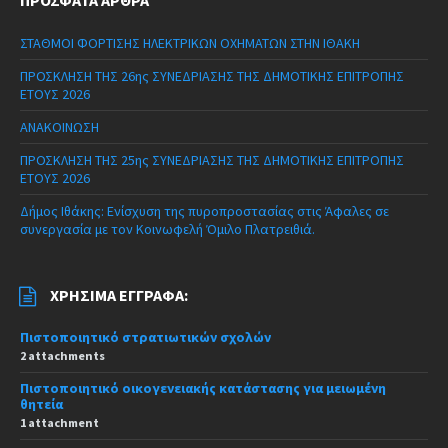
ΣΤΑΘΜΟΙ ΦΟΡΤΙΣΗΣ ΗΛΕΚΤΡΙΚΩΝ ΟΧΗΜΑΤΩΝ ΣΤΗΝ ΙΘΑΚΗ
ΠΡΟΣΚΛΗΣΗ ΤΗΣ 26ης ΣΥΝΕΔΡΙΑΣΗΣ ΤΗΣ ΔΗΜΟΤΙΚΗΣ ΕΠΙΤΡΟΠΗΣ
ΕΤΟΥΣ 2026
ΑΝΑΚΟΙΝΩΣΗ
ΠΡΟΣΚΛΗΣΗ ΤΗΣ 25ης ΣΥΝΕΔΡΙΑΣΗΣ ΤΗΣ ΔΗΜΟΤΙΚΗΣ ΕΠΙΤΡΟΠΗΣ
ΕΤΟΥΣ 2026
Δήμος Ιθάκης: Ενίσχυση της πυροπροστασίας στις Άφαλες σε
συνεργασία με τον Κοινωφελή Όμιλο Πλατρειθιά.
ΧΡΉΣΙΜΑ ΈΓΓΡΑΦΑ:
Πιστοποιητικό στρατιωτικών σχολών
2 attachments
Πιστοποιητικό οικογενειακής κατάστασης για μειωμένη
θητεία
1 attachment