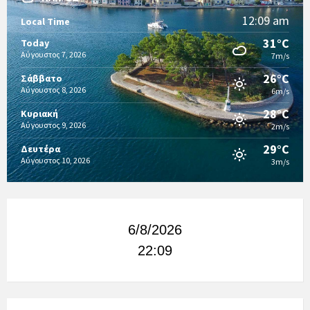
12:09 am
Local Time
31°C
Today
Αύγουστος 7, 2026
7m/s
26°C
Σάββατο
Αύγουστος 8, 2026
6m/s
28°C
Κυριακή
Αύγουστος 9, 2026
2m/s
29°C
Δευτέρα
Αύγουστος 10, 2026
3m/s
6/8/2026
22:09