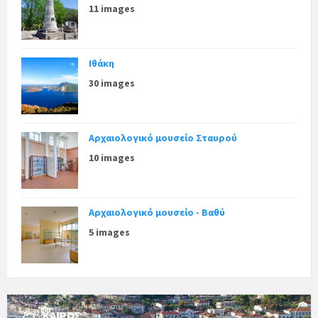
11 images
Ιθάκη
30 images
Αρχαιολογικό μουσείο Σταυρού
10 images
Αρχαιολογικό μουσείο - Βαθύ
5 images
ΚΑΙΡΌΣ