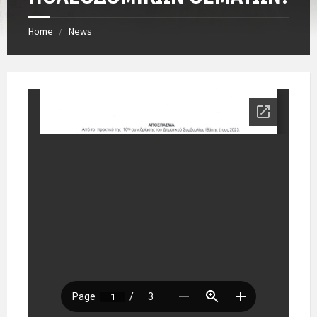
Home
News