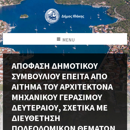
MENU
ΑΠΟΦΑΣΗ ΔΗΜΟΤΙΚΟΥ
ΣΥΜΒΟΥΛΙΟΥ ΕΠΕΙΤΑ ΑΠΟ
ΑΙΤΗΜΑ ΤΟΥ ΑΡΧΙΤΕΚΤΟΝΑ
ΜΗΧΑΝΙΚΟΥ ΓΕΡΑΣΙΜΟΥ
ΔΕΥΤΕΡΑΙΟΥ, ΣΧΕΤΙΚΑ ΜΕ
ΔΙΕΥΘΕΤΗΣΗ
ΠΟΛΕΟΔΟΜΙΚΩΝ ΘΕΜΑΤΩΝ.