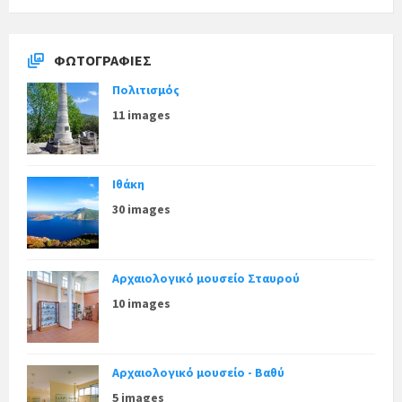
ΦΩΤΟΓΡΑΦΊΕΣ
Πολιτισμός
11 images
Ιθάκη
30 images
Αρχαιολογικό μουσείο Σταυρού
10 images
Αρχαιολογικό μουσείο - Βαθύ
5 images