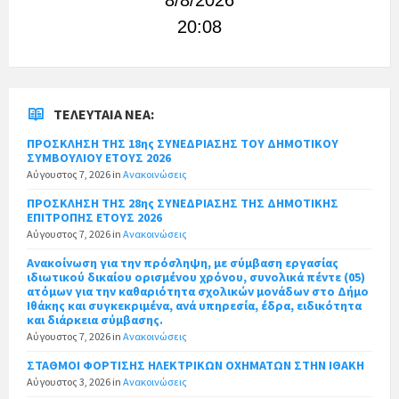
20:08
ΤΕΛΕΥΤΑΊΑ ΝΈΑ:
ΠΡΟΣΚΛΗΣΗ ΤΗΣ 18ης ΣΥΝΕΔΡΙΑΣΗΣ ΤΟΥ ΔΗΜΟΤΙΚΟΥ
ΣΥΜΒΟΥΛΙΟΥ ΕΤΟΥΣ 2026
Αύγουστος 7, 2026
in
Ανακοινώσεις
ΠΡΟΣΚΛΗΣΗ ΤΗΣ 28ης ΣΥΝΕΔΡΙΑΣΗΣ ΤΗΣ ΔΗΜΟΤΙΚΗΣ
ΕΠΙΤΡΟΠΗΣ ΕΤΟΥΣ 2026
Αύγουστος 7, 2026
in
Ανακοινώσεις
Ανακοίνωση για την πρόσληψη, με σύμβαση εργασίας
ιδιωτικού δικαίου ορισμένου χρόνου, συνολικά πέντε (05)
ατόμων για την καθαριότητα σχολικών μονάδων στο Δήμο
Ιθάκης και συγκεκριμένα, ανά υπηρεσία, έδρα, ειδικότητα
και διάρκεια σύμβασης.
Αύγουστος 7, 2026
in
Ανακοινώσεις
ΣΤΑΘΜΟΙ ΦΟΡΤΙΣΗΣ ΗΛΕΚΤΡΙΚΩΝ ΟΧΗΜΑΤΩΝ ΣΤΗΝ ΙΘΑΚΗ
Αύγουστος 3, 2026
in
Ανακοινώσεις