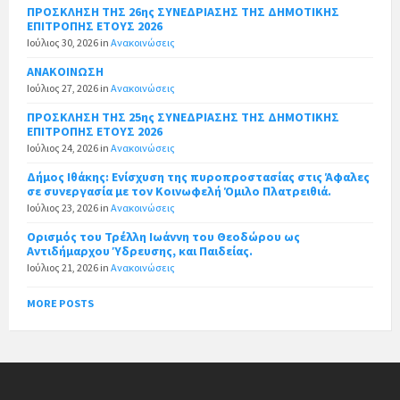
ΠΡΟΣΚΛΗΣΗ ΤΗΣ 26ης ΣΥΝΕΔΡΙΑΣΗΣ ΤΗΣ ΔΗΜΟΤΙΚΗΣ
ΕΠΙΤΡΟΠΗΣ ΕΤΟΥΣ 2026
Ιούλιος 30, 2026
in
Ανακοινώσεις
ΑΝΑΚΟΙΝΩΣΗ
Ιούλιος 27, 2026
in
Ανακοινώσεις
ΠΡΟΣΚΛΗΣΗ ΤΗΣ 25ης ΣΥΝΕΔΡΙΑΣΗΣ ΤΗΣ ΔΗΜΟΤΙΚΗΣ
ΕΠΙΤΡΟΠΗΣ ΕΤΟΥΣ 2026
Ιούλιος 24, 2026
in
Ανακοινώσεις
Δήμος Ιθάκης: Ενίσχυση της πυροπροστασίας στις Άφαλες
σε συνεργασία με τον Κοινωφελή Όμιλο Πλατρειθιά.
Ιούλιος 23, 2026
in
Ανακοινώσεις
Ορισμός του Τρέλλη Ιωάννη του Θεοδώρου ως
Αντιδήμαρχου Ύδρευσης, και Παιδείας.
Ιούλιος 21, 2026
in
Ανακοινώσεις
MORE POSTS