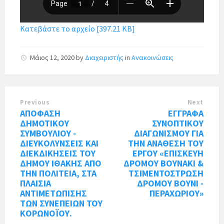
Κατεβάστε το αρχείο [397.21 KB]
Μάιος 12, 2020
by
Διαχειριστής
in
Ανακοινώσεις
Previous
Next
ΑΠΟΦΑΣΗ
ΕΓΓΡΑΦΑ
ΔΗΜΟΤΙΚΟΥ
ΣΥΝΟΠΤΙΚΟΥ
ΣΥΜΒΟΥΛΙΟΥ -
ΔΙΑΓΩΝΙΣΜΟΥ ΓΙΑ
ΔΙΕΥΚΟΛΥΝΣΕΙΣ ΚΑΙ
ΤΗΝ ΑΝΑΘΕΣΗ ΤΟΥ
ΔΙΕΚΔΙΚΗΣΕΙΣ ΤΟΥ
ΕΡΓΟΥ «ΕΠΙΣΚΕΥΗ
ΔΗΜΟΥ ΙΘΑΚΗΣ ΑΠΟ
ΔΡΟΜΟΥ ΒΟΥΝΑΚΙ &
ΤΗΝ ΠΟΛΙΤΕΙΑ, ΣΤΑ
ΤΣΙΜΕΝΤΟΣΤΡΩΣΗ
ΠΛΑΙΣΙΑ
ΔΡΟΜΟΥ ΒΟΥΝΙ -
ΑΝΤΙΜΕΤΩΠΙΣΗΣ
ΠΕΡΑΧΩΡΙΟΥ»
ΤΩΝ ΣΥΝΕΠΕΙΩΝ ΤΟΥ
ΚΟΡΩΝΟΪΟΥ.