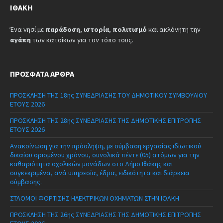
ΙΘΆΚΗ
Ένα νησί με
παράδοση
,
ιστορία
,
πολιτισμό
και ακλόνητη την
αγάπη
των κατοίκων για τον τόπο τους.
ΠΡΌΣΦΑΤΑ ΆΡΘΡΑ
ΠΡΟΣΚΛΗΣΗ ΤΗΣ 18ης ΣΥΝΕΔΡΙΑΣΗΣ ΤΟΥ ΔΗΜΟΤΙΚΟΥ ΣΥΜΒΟΥΛΙΟΥ
ΕΤΟΥΣ 2026
ΠΡΟΣΚΛΗΣΗ ΤΗΣ 28ης ΣΥΝΕΔΡΙΑΣΗΣ ΤΗΣ ΔΗΜΟΤΙΚΗΣ ΕΠΙΤΡΟΠΗΣ
ΕΤΟΥΣ 2026
Ανακοίνωση για την πρόσληψη, με σύμβαση εργασίας ιδιωτικού
δικαίου ορισμένου χρόνου, συνολικά πέντε (05) ατόμων για την
καθαριότητα σχολικών μονάδων στο Δήμο Ιθάκης και
συγκεκριμένα, ανά υπηρεσία, έδρα, ειδικότητα και διάρκεια
σύμβασης.
ΣΤΑΘΜΟΙ ΦΟΡΤΙΣΗΣ ΗΛΕΚΤΡΙΚΩΝ ΟΧΗΜΑΤΩΝ ΣΤΗΝ ΙΘΑΚΗ
ΠΡΟΣΚΛΗΣΗ ΤΗΣ 26ης ΣΥΝΕΔΡΙΑΣΗΣ ΤΗΣ ΔΗΜΟΤΙΚΗΣ ΕΠΙΤΡΟΠΗΣ