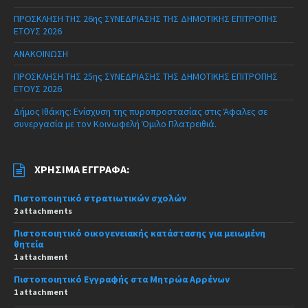
ΠΡΟΣΚΛΗΣΗ ΤΗΣ 26ης ΣΥΝΕΔΡΙΑΣΗΣ ΤΗΣ ΔΗΜΟΤΙΚΗΣ ΕΠΙΤΡΟΠΗΣ
ΕΤΟΥΣ 2026
ΑΝΑΚΟΙΝΩΣΗ
ΠΡΟΣΚΛΗΣΗ ΤΗΣ 25ης ΣΥΝΕΔΡΙΑΣΗΣ ΤΗΣ ΔΗΜΟΤΙΚΗΣ ΕΠΙΤΡΟΠΗΣ
ΕΤΟΥΣ 2026
Δήμος Ιθάκης: Ενίσχυση της πυροπροστασίας στις Άφαλες σε
συνεργασία με τον Κοινωφελή Όμιλο Πλατρειθιά.
ΧΡΉΣΙΜΑ ΈΓΓΡΑΦΑ:
Πιστοποιητικό στρατιωτικών σχολών
2 attachments
Πιστοποιητικό οικογενειακής κατάστασης για μειωμένη
θητεία
1 attachment
Πιστοποιητικό Εγγραφής στα Μητρώα Αρρένων
1 attachment