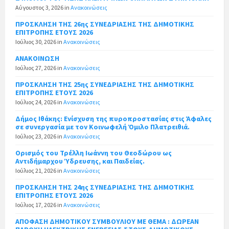
Αύγουστος 3, 2026
in
Ανακοινώσεις
ΠΡΟΣΚΛΗΣΗ ΤΗΣ 26ης ΣΥΝΕΔΡΙΑΣΗΣ ΤΗΣ ΔΗΜΟΤΙΚΗΣ
ΕΠΙΤΡΟΠΗΣ ΕΤΟΥΣ 2026
Ιούλιος 30, 2026
in
Ανακοινώσεις
ΑΝΑΚΟΙΝΩΣΗ
Ιούλιος 27, 2026
in
Ανακοινώσεις
ΠΡΟΣΚΛΗΣΗ ΤΗΣ 25ης ΣΥΝΕΔΡΙΑΣΗΣ ΤΗΣ ΔΗΜΟΤΙΚΗΣ
ΕΠΙΤΡΟΠΗΣ ΕΤΟΥΣ 2026
Ιούλιος 24, 2026
in
Ανακοινώσεις
Δήμος Ιθάκης: Ενίσχυση της πυροπροστασίας στις Άφαλες
σε συνεργασία με τον Κοινωφελή Όμιλο Πλατρειθιά.
Ιούλιος 23, 2026
in
Ανακοινώσεις
Ορισμός του Τρέλλη Ιωάννη του Θεοδώρου ως
Αντιδήμαρχου Ύδρευσης, και Παιδείας.
Ιούλιος 21, 2026
in
Ανακοινώσεις
ΠΡΟΣΚΛΗΣΗ ΤΗΣ 24ης ΣΥΝΕΔΡΙΑΣΗΣ ΤΗΣ ΔΗΜΟΤΙΚΗΣ
ΕΠΙΤΡΟΠΗΣ ΕΤΟΥΣ 2026
Ιούλιος 17, 2026
in
Ανακοινώσεις
ΑΠΟΦΑΣΗ ΔΗΜΟΤΙΚΟΥ ΣΥΜΒΟΥΛΙΟΥ ΜΕ ΘΕΜΑ : ΔΩΡΕΑΝ