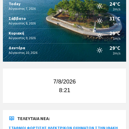
24°C
Today
Αύγουστος 7, 2026
2m/s
31°C
Σάββατο
Αύγουστος 8, 2026
5m/s
29°C
Κυριακή
Αύγουστος 9, 2026
1m/s
29°C
Δευτέρα
Αύγουστος 10, 2026
2m/s
7/8/2026
8:21
ΤΕΛΕΥΤΑΊΑ ΝΈΑ:
ΣΤΑΘΜΟΙ ΦΟΡΤΙΣΗΣ ΗΛΕΚΤΡΙΚΩΝ ΟΧΗΜΑΤΩΝ ΣΤΗΝ ΙΘΑΚΗ