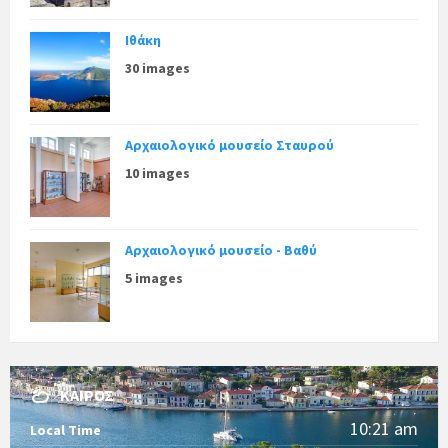
Ιθάκη
30 images
Αρχαιολογικό μουσείο Σταυρού
10 images
Αρχαιολογικό μουσείο - Βαθύ
5 images
ΚΑΙΡΌΣ
10:21 am
Local Time