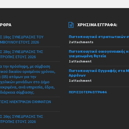
ΆΡΘΡΑ
ΧΡΉΣΙΜΑ ΈΓΓΡΑΦΑ:
Πιστοποιητικό στρατιωτικών 
Σ 18ης ΣΥΝΕΔΡΙΑΣΗΣ ΤΟΥ
ΜΒΟΥΛΙΟΥ ΕΤΟΥΣ 2026
2 attachments
Πιστοποιητικό οικογενειακής 
Σ 28ης ΣΥΝΕΔΡΙΑΣΗΣ ΤΗΣ
για μειωμένη θητεία
ΙΤΡΟΠΗΣ ΕΤΟΥΣ 2026
1 attachment
α την πρόσληψη, με σύμβαση
Πιστοποιητικό Εγγραφής στα 
τικού δικαίου ορισμένου χρόνου,
Αρρένων
 (05) ατόμων για την
1 attachment
σχολικών μονάδων στο Δήμο
κεκριμένα, ανά υπηρεσία, έδρα,
 διάρκεια σύμβασης.
ΠΕΡΙΣΣΌΤΕΡΑ ΈΓΓΡΑΦΑ
ΙΣΗΣ ΗΛΕΚΤΡΙΚΩΝ ΟΧΗΜΑΤΩΝ
Σ 26ης ΣΥΝΕΔΡΙΑΣΗΣ ΤΗΣ
ΙΤΡΟΠΗΣ ΕΤΟΥΣ 2026