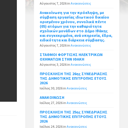
Αύγουστος 7, 2026
in
Ανακοινώσεις
Ανακοίνωση για την πρόσληψη, με
σύμβαση εργασίας ιδιωτικού δικαίου
ορισμένου χρόνου, συνολικά πέντε
(05) ατόμων για την καθαριότητα
σχολικών μονάδων στο Δήμο Ιθάκης
και συγκεκριμένα, ανά υπηρεσία, έδρα,
ειδικότητα και διάρκεια σύμβασης.
Αύγουστος 7, 2026
in
Ανακοινώσεις
ΣΤΑΘΜΟΙ ΦΟΡΤΙΣΗΣ ΗΛΕΚΤΡΙΚΩΝ
ΟΧΗΜΑΤΩΝ ΣΤΗΝ ΙΘΑΚΗ
Αύγουστος 3, 2026
in
Ανακοινώσεις
ΠΡΟΣΚΛΗΣΗ ΤΗΣ 26ης ΣΥΝΕΔΡΙΑΣΗΣ
ΤΗΣ ΔΗΜΟΤΙΚΗΣ ΕΠΙΤΡΟΠΗΣ ΕΤΟΥΣ
2026
Ιούλιος 30, 2026
in
Ανακοινώσεις
ΑΝΑΚΟΙΝΩΣΗ
Ιούλιος 27, 2026
in
Ανακοινώσεις
ΠΡΟΣΚΛΗΣΗ ΤΗΣ 25ης ΣΥΝΕΔΡΙΑΣΗΣ
ΤΗΣ ΔΗΜΟΤΙΚΗΣ ΕΠΙΤΡΟΠΗΣ ΕΤΟΥΣ
2026
Ιούλιος 24, 2026
in
Ανακοινώσεις