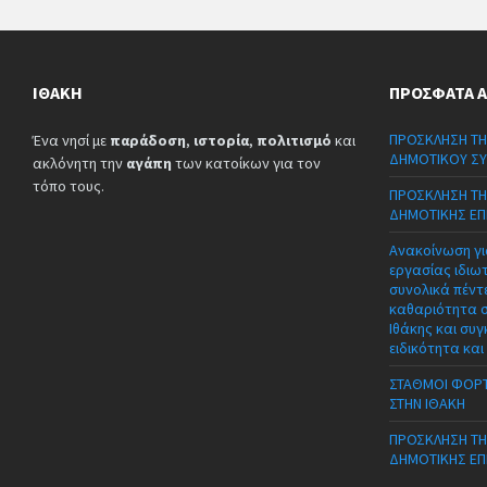
ΙΘΆΚΗ
ΠΡΌΣΦΑΤΑ 
ΠΡΟΣΚΛΗΣΗ ΤΗ
Ένα νησί με
παράδοση
,
ιστορία
,
πολιτισμό
και
ΔΗΜΟΤΙΚΟΥ ΣΥ
ακλόνητη την
αγάπη
των κατοίκων για τον
τόπο τους.
ΠΡΟΣΚΛΗΣΗ ΤΗ
ΔΗΜΟΤΙΚΗΣ ΕΠ
Ανακοίνωση γι
εργασίας ιδιω
συνολικά πέντε
καθαριότητα 
Ιθάκης και συγ
ειδικότητα και
ΣΤΑΘΜΟΙ ΦΟΡΤ
ΣΤΗΝ ΙΘΑΚΗ
ΠΡΟΣΚΛΗΣΗ ΤΗ
ΔΗΜΟΤΙΚΗΣ ΕΠ