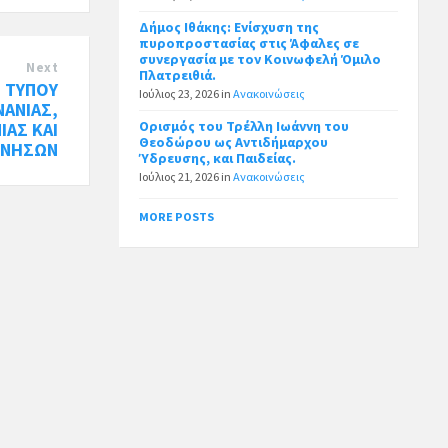
Δήμος Ιθάκης: Ενίσχυση της
πυροπροστασίας στις Άφαλες σε
συνεργασία με τον Κοινωφελή Όμιλο
Next
Πλατρειθιά.
Ο ΤΥΠΟΥ
Ιούλιος 23, 2026
in
Ανακοινώσεις
ΑΝΙΑΣ,
Ορισμός του Τρέλλη Ιωάννη του
ΙΑΣ ΚΑΙ
Θεοδώρου ως Αντιδήμαρχου
 ΝΗΣΩΝ
Ύδρευσης, και Παιδείας.
Ιούλιος 21, 2026
in
Ανακοινώσεις
MORE POSTS