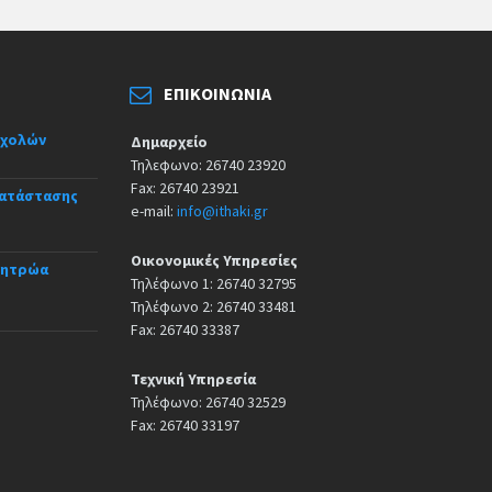
ΕΠΙΚΟΙΝΩΝΊΑ
σχολών
Δημαρχείο
Τηλεφωνο: 26740 23920
Fax: 26740 23921
κατάστασης
e-mail:
info@ithaki.gr
Οικονομικές Υπηρεσίες
Μητρώα
Τηλέφωνο 1: 26740 32795
Τηλέφωνο 2: 26740 33481
Fax: 26740 33387
Τεχνική Υπηρεσία
Τηλέφωνο: 26740 32529
Fax: 26740 33197