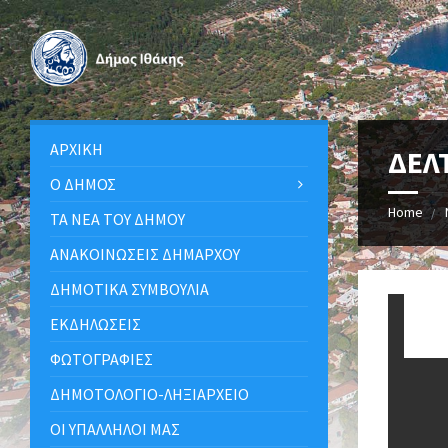
ΑΡΧΙΚΉ
ΔΕΛ
Ο ΔΉΜΟΣ
Home
ΤΑ ΝΈΑ ΤΟΥ ΔΉΜΟΥ
ΑΝΑΚΟΙΝΩΣΕΙΣ ΔΗΜΑΡΧΟΥ
ΔΗΜΟΤΙΚΆ ΣΥΜΒΟΎΛΙΑ
ΕΚΔΗΛΏΣΕΙΣ
ΦΩΤΟΓΡΑΦΊΕΣ
ΔΗΜΟΤΟΛΌΓΙΟ-ΛΗΞΙΑΡΧΕΊΟ
ΟΙ ΥΠΆΛΛΗΛΟΙ ΜΑΣ