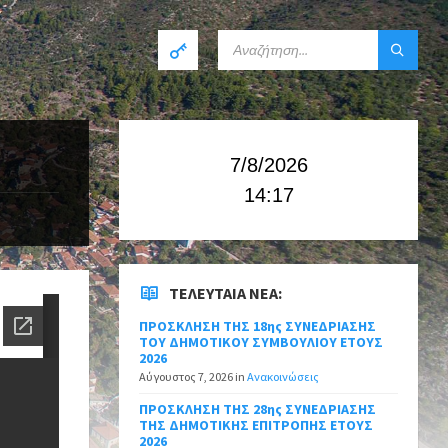
7/8/2026
14:17
ΤΕΛΕΥΤΑΊΑ ΝΈΑ:
ΠΡΟΣΚΛΗΣΗ ΤΗΣ 18ης ΣΥΝΕΔΡΙΑΣΗΣ
ΤΟΥ ΔΗΜΟΤΙΚΟΥ ΣΥΜΒΟΥΛΙΟΥ ΕΤΟΥΣ
2026
Αύγουστος 7, 2026
in
Ανακοινώσεις
ΠΡΟΣΚΛΗΣΗ ΤΗΣ 28ης ΣΥΝΕΔΡΙΑΣΗΣ
ΤΗΣ ΔΗΜΟΤΙΚΗΣ ΕΠΙΤΡΟΠΗΣ ΕΤΟΥΣ
2026