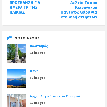
ΠΡΟΣΚΛΗΣΗ ΓΙΑ
Δελτίο Τύπου
ΗΜΕΡΑ ΤΡΙΤΗΣ
Κοινωνικού
ΗΛΙΚΙΑΣ
Παντοπωλείου για
υποβολή αιτήσεων
ΦΩΤΟΓΡΑΦΊΕΣ
Πολιτισμός
11 images
Ιθάκη
30 images
Αρχαιολογικό μουσείο Σταυρού
10 images