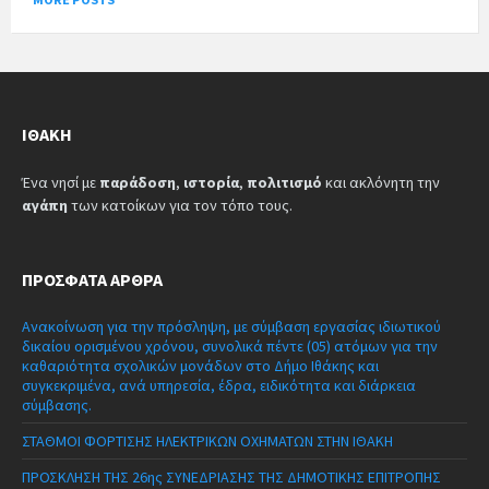
ΙΘΆΚΗ
Ένα νησί με
παράδοση
,
ιστορία
,
πολιτισμό
και ακλόνητη την
αγάπη
των κατοίκων για τον τόπο τους.
ΠΡΌΣΦΑΤΑ ΆΡΘΡΑ
Ανακοίνωση για την πρόσληψη, με σύμβαση εργασίας ιδιωτικού
δικαίου ορισμένου χρόνου, συνολικά πέντε (05) ατόμων για την
καθαριότητα σχολικών μονάδων στο Δήμο Ιθάκης και
συγκεκριμένα, ανά υπηρεσία, έδρα, ειδικότητα και διάρκεια
σύμβασης.
ΣΤΑΘΜΟΙ ΦΟΡΤΙΣΗΣ ΗΛΕΚΤΡΙΚΩΝ ΟΧΗΜΑΤΩΝ ΣΤΗΝ ΙΘΑΚΗ
ΠΡΟΣΚΛΗΣΗ ΤΗΣ 26ης ΣΥΝΕΔΡΙΑΣΗΣ ΤΗΣ ΔΗΜΟΤΙΚΗΣ ΕΠΙΤΡΟΠΗΣ