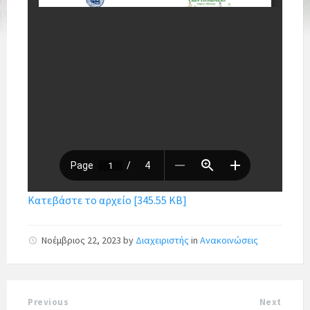
Κατεβάστε το αρχείο [345.55 KB]
Νοέμβριος 22, 2023
by
Διαχειριστής
in
Ανακοινώσεις
Previous
Next