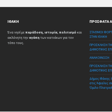
ΙΘΆΚΗ
ΠΡΌΣΦΑΤΑ 
ΣΤΑΘΜΟΙ ΦΟΡΤ
Ένα νησί με
παράδοση
,
ιστορία
,
πολιτισμό
και
ΣΤΗΝ ΙΘΑΚΗ
ακλόνητη την
αγάπη
των κατοίκων για τον
τόπο τους.
ΠΡΟΣΚΛΗΣΗ ΤΗ
ΔΗΜΟΤΙΚΗΣ ΕΠ
ΑΝΑΚΟΙΝΩΣΗ
ΠΡΟΣΚΛΗΣΗ ΤΗ
ΔΗΜΟΤΙΚΗΣ ΕΠ
Δήμος Ιθάκης:
στις Άφαλες σ
Όμιλο Πλατρει