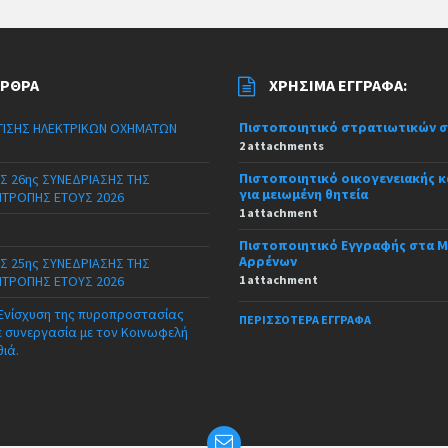
ΆΡΘΡΑ
ΧΡΉΣΙΜΑ ΈΓΓΡΑΦΑ:
Πιστοποιητικό στρατιωτικών 
ΙΣΗΣ ΗΛΕΚΤΡΙΚΩΝ ΟΧΗΜΑΤΩΝ
2 attachments
Πιστοποιητικό οικογενειακής 
Σ 26ης ΣΥΝΕΔΡΙΑΣΗΣ ΤΗΣ
για μειωμένη θητεία
ΙΤΡΟΠΗΣ ΕΤΟΥΣ 2026
1 attachment
Πιστοποιητικό Εγγραφής στα 
Αρρένων
Σ 25ης ΣΥΝΕΔΡΙΑΣΗΣ ΤΗΣ
ΙΤΡΟΠΗΣ ΕΤΟΥΣ 2026
1 attachment
 Ενίσχυση της πυροπροστασίας
ΠΕΡΙΣΣΌΤΕΡΑ ΈΓΓΡΑΦΑ
ε συνεργασία με τον Κοινωφελή
θιά.