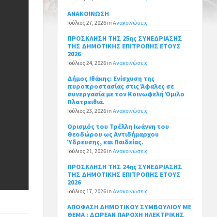
ΑΝΑΚΟΙΝΩΣΗ
Ιούλιος 27, 2026
in
Ανακοινώσεις
ΠΡΟΣΚΛΗΣΗ ΤΗΣ 25ης ΣΥΝΕΔΡΙΑΣΗΣ
ΤΗΣ ΔΗΜΟΤΙΚΗΣ ΕΠΙΤΡΟΠΗΣ ΕΤΟΥΣ
2026
Ιούλιος 24, 2026
in
Ανακοινώσεις
Δήμος Ιθάκης: Ενίσχυση της
πυροπροστασίας στις Άφαλες σε
συνεργασία με τον Κοινωφελή Όμιλο
Πλατρειθιά.
Ιούλιος 23, 2026
in
Ανακοινώσεις
Ορισμός του Τρέλλη Ιωάννη του
Θεοδώρου ως Αντιδήμαρχου
Ύδρευσης, και Παιδείας.
Ιούλιος 21, 2026
in
Ανακοινώσεις
ΠΡΟΣΚΛΗΣΗ ΤΗΣ 24ης ΣΥΝΕΔΡΙΑΣΗΣ
ΤΗΣ ΔΗΜΟΤΙΚΗΣ ΕΠΙΤΡΟΠΗΣ ΕΤΟΥΣ
2026
Ιούλιος 17, 2026
in
Ανακοινώσεις
ΑΠΟΦΑΣΗ ΔΗΜΟΤΙΚΟΥ ΣΥΜΒΟΥΛΙΟΥ ΜΕ
ΘΕΜΑ : ΔΩΡΕΑΝ ΠΑΡΟΧΗ ΗΛΕΚΤΡΙΚΗΣ