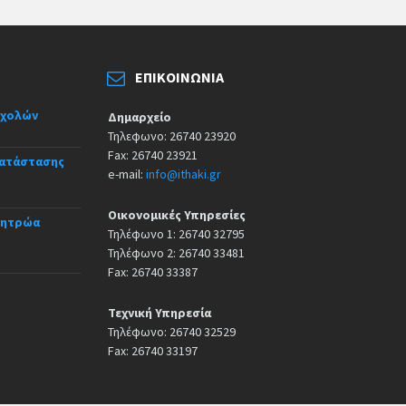
ΕΠΙΚΟΙΝΩΝΊΑ
σχολών
Δημαρχείο
Τηλεφωνο: 26740 23920
Fax: 26740 23921
κατάστασης
e-mail:
info@ithaki.gr
Οικονομικές Υπηρεσίες
Μητρώα
Τηλέφωνο 1: 26740 32795
Τηλέφωνο 2: 26740 33481
Fax: 26740 33387
Τεχνική Υπηρεσία
Τηλέφωνο: 26740 32529
Fax: 26740 33197