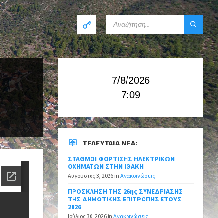
7/8/2026
7:09
ΤΕΛΕΥΤΑΊΑ ΝΈΑ:
ΣΤΑΘΜΟΙ ΦΟΡΤΙΣΗΣ ΗΛΕΚΤΡΙΚΩΝ
ΟΧΗΜΑΤΩΝ ΣΤΗΝ ΙΘΑΚΗ
Αύγουστος 3, 2026
in
Ανακοινώσεις
ΠΡΟΣΚΛΗΣΗ ΤΗΣ 26ης ΣΥΝΕΔΡΙΑΣΗΣ
ΤΗΣ ΔΗΜΟΤΙΚΗΣ ΕΠΙΤΡΟΠΗΣ ΕΤΟΥΣ
2026
Ιούλιος 30, 2026
in
Ανακοινώσεις