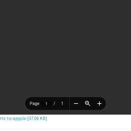
ε το αρχείο [37.06 KB]