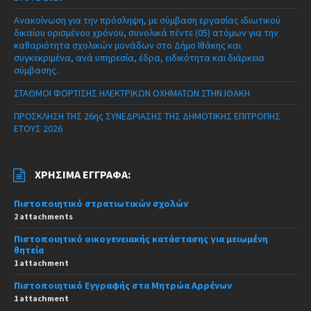
Ανακοίνωση για την πρόσληψη, με σύμβαση εργασίας ιδιωτικού
δικαίου ορισμένου χρόνου, συνολικά πέντε (05) ατόμων για την
καθαριότητα σχολικών μονάδων στο Δήμο Ιθάκης και
συγκεκριμένα, ανά υπηρεσία, έδρα, ειδικότητα και διάρκεια
σύμβασης.
ΣΤΑΘΜΟΙ ΦΟΡΤΙΣΗΣ ΗΛΕΚΤΡΙΚΩΝ ΟΧΗΜΑΤΩΝ ΣΤΗΝ ΙΘΑΚΗ
ΠΡΟΣΚΛΗΣΗ ΤΗΣ 26ης ΣΥΝΕΔΡΙΑΣΗΣ ΤΗΣ ΔΗΜΟΤΙΚΗΣ ΕΠΙΤΡΟΠΗΣ
ΕΤΟΥΣ 2026
ΧΡΉΣΙΜΑ ΈΓΓΡΑΦΑ:
Πιστοποιητικό στρατιωτικών σχολών
2 attachments
Πιστοποιητικό οικογενειακής κατάστασης για μειωμένη
θητεία
1 attachment
Πιστοποιητικό Εγγραφής στα Μητρώα Αρρένων
1 attachment