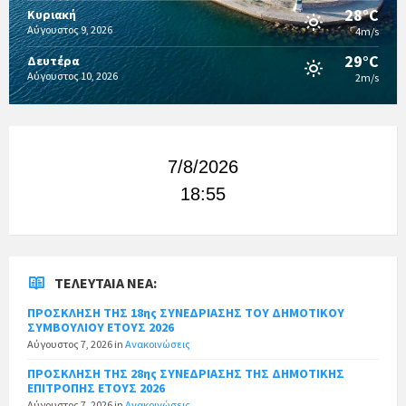
28°C
Κυριακή
Αύγουστος 9, 2026
4m/s
29°C
Δευτέρα
Αύγουστος 10, 2026
2m/s
7/8/2026
18:55
ΤΕΛΕΥΤΑΊΑ ΝΈΑ:
ΠΡΟΣΚΛΗΣΗ ΤΗΣ 18ης ΣΥΝΕΔΡΙΑΣΗΣ ΤΟΥ ΔΗΜΟΤΙΚΟΥ
ΣΥΜΒΟΥΛΙΟΥ ΕΤΟΥΣ 2026
Αύγουστος 7, 2026
in
Ανακοινώσεις
ΠΡΟΣΚΛΗΣΗ ΤΗΣ 28ης ΣΥΝΕΔΡΙΑΣΗΣ ΤΗΣ ΔΗΜΟΤΙΚΗΣ
ΕΠΙΤΡΟΠΗΣ ΕΤΟΥΣ 2026
Αύγουστος 7, 2026
in
Ανακοινώσεις