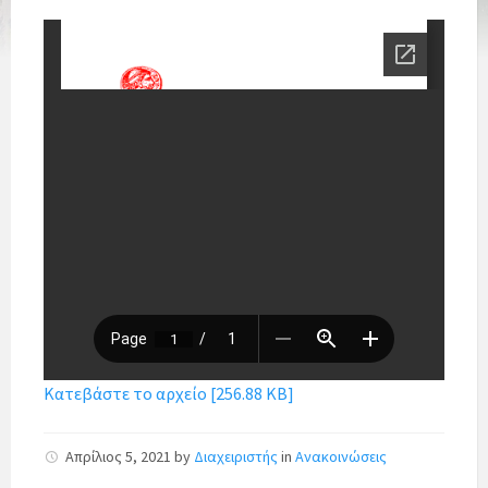
Κατεβάστε το αρχείο [256.88 KB]
Απρίλιος 5, 2021
by
Διαχειριστής
in
Ανακοινώσεις