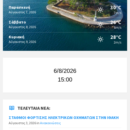
30°C
Παρασκευή
Αύγουστος 7, 2026
7m/s
26°C
Σάββατο
Αύγουστος 8, 2026
6m/s
28°C
Κυριακή
Αύγουστος 9, 2026
2m/s
6/8/2026
15:00
ΤΕΛΕΥΤΑΊΑ ΝΈΑ:
ΣΤΑΘΜΟΙ ΦΟΡΤΙΣΗΣ ΗΛΕΚΤΡΙΚΩΝ ΟΧΗΜΑΤΩΝ ΣΤΗΝ ΙΘΑΚΗ
Αύγουστος 3, 2026
in
Ανακοινώσεις