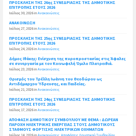
ΠΡΟΣΚΛΗΣΗ ΤΗΣ 26ης ΣΥΝΕΔΡΙΑΣΗΣ ΤΗΣ ΔΗΜΟΤΙΚΗΣ
ΕΠΙΤΡΟΠΗΣ ΕΤΟΥΣ 2026
Ιούλιος 30, 2026
in
Ανακοινώσεις
ΑΝΑΚΟΙΝΩΣΗ
Ιούλιος 27, 2026
in
Ανακοινώσεις
ΠΡΟΣΚΛΗΣΗ ΤΗΣ 25ης ΣΥΝΕΔΡΙΑΣΗΣ ΤΗΣ ΔΗΜΟΤΙΚΗΣ
ΕΠΙΤΡΟΠΗΣ ΕΤΟΥΣ 2026
Ιούλιος 24, 2026
in
Ανακοινώσεις
Δήμος Ιθάκης: Ενίσχυση της πυροπροστασίας στις Άφαλες
σε συνεργασία με τον Κοινωφελή Όμιλο Πλατρειθιά.
Ιούλιος 23, 2026
in
Ανακοινώσεις
Ορισμός του Τρέλλη Ιωάννη του Θεοδώρου ως
Αντιδήμαρχου Ύδρευσης, και Παιδείας.
Ιούλιος 21, 2026
in
Ανακοινώσεις
ΠΡΟΣΚΛΗΣΗ ΤΗΣ 24ης ΣΥΝΕΔΡΙΑΣΗΣ ΤΗΣ ΔΗΜΟΤΙΚΗΣ
ΕΠΙΤΡΟΠΗΣ ΕΤΟΥΣ 2026
Ιούλιος 17, 2026
in
Ανακοινώσεις
ΑΠΟΦΑΣΗ ΔΗΜΟΤΙΚΟΥ ΣΥΜΒΟΥΛΙΟΥ ΜΕ ΘΕΜΑ : ΔΩΡΕΑΝ
ΠΑΡΟΧΗ ΗΛΕΚΤΡΙΚΗΣ ΕΝΕΡΓΕΙΑΣ ΣΤΟΥΣ ΔΗΜΟΤΙΚΟΥΣ
ΣΤΑΘΜΟΥΣ ΦΟΡΤΙΣΗΣ ΗΛΕΚΤΡΙΚΩΝ ΟΧΗΜΑΤΩΝ
Ιούλιος 14, 2026
in
Ανακοινώσεις
,
Αποφάσεις Δημοτικού Συμβουλίου