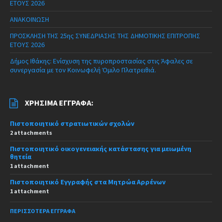
ΕΤΟΥΣ 2026
ΑΝΑΚΟΙΝΩΣΗ
ΠΡΟΣΚΛΗΣΗ ΤΗΣ 25ης ΣΥΝΕΔΡΙΑΣΗΣ ΤΗΣ ΔΗΜΟΤΙΚΗΣ ΕΠΙΤΡΟΠΗΣ
ΕΤΟΥΣ 2026
Δήμος Ιθάκης: Ενίσχυση της πυροπροστασίας στις Άφαλες σε
συνεργασία με τον Κοινωφελή Όμιλο Πλατρειθιά.
ΧΡΉΣΙΜΑ ΈΓΓΡΑΦΑ:
Πιστοποιητικό στρατιωτικών σχολών
2 attachments
Πιστοποιητικό οικογενειακής κατάστασης για μειωμένη
θητεία
1 attachment
Πιστοποιητικό Εγγραφής στα Μητρώα Αρρένων
1 attachment
ΠΕΡΙΣΣΌΤΕΡΑ ΈΓΓΡΑΦΑ