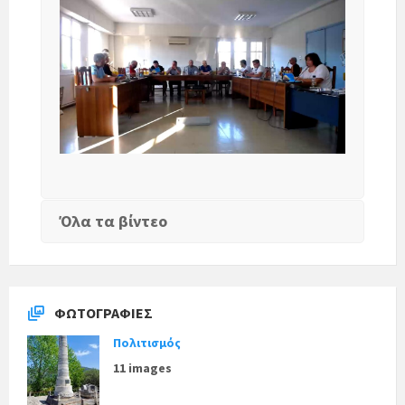
ΔΗΜΟΤΙΚΟ ΣΥΜΒΟΥΛΙΟ 05-
07-2022 Live
Όλα τα βίντεο
ΦΩΤΟΓΡΑΦΊΕΣ
Πολιτισμός
11 images