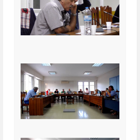
09-2022.MTS
ΔΗΜΟΤΙΚΟ ΣΥΜΒΟΥΛΙΟ 27-
ΔΗΜΟΤΙΚΟ ΣΥΜΒΟΥΛΙΟ 23-
09-2022 Live
08-2022 Live
ΔΗΜΟΤΙΚΟ ΣΥΜΒΟΥΛΙΟ 23-
08-2022 Live
ΔΗΜΟΤΙΚΟ ΣΥΜΒΟΥΛΙΟ 05-
07-2022 Live