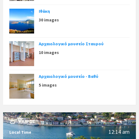
Ιθάκη
30 images
Αρχαιολογικό μουσείο Σταυρού
10 images
Αρχαιολογικό μουσείο - Βαθύ
5 images
ΚΑΙΡΌΣ
12:14 am
Local Time