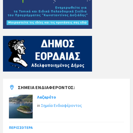
ΣΗΜΕΊΑ ΕΝΔΙΑΦΈΡΟΝΤΟΣ:
Λαζαρέτο
in
Σημεία Ενδιαφέροντος
ΠΕΡΙΣΣΌΤΕΡΑ