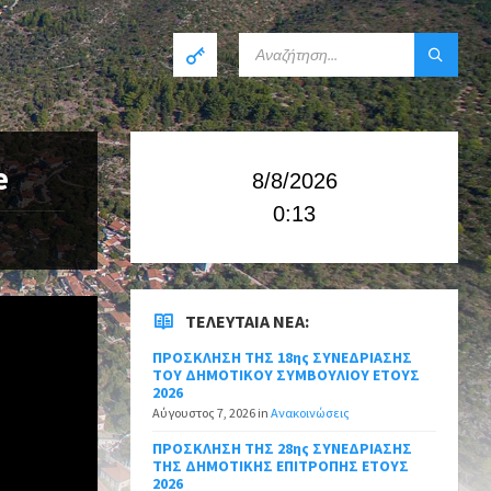
e
8/8/2026
0:13
ΤΕΛΕΥΤΑΊΑ ΝΈΑ:
ΠΡΟΣΚΛΗΣΗ ΤΗΣ 18ης ΣΥΝΕΔΡΙΑΣΗΣ
ΤΟΥ ΔΗΜΟΤΙΚΟΥ ΣΥΜΒΟΥΛΙΟΥ ΕΤΟΥΣ
2026
Αύγουστος 7, 2026
in
Ανακοινώσεις
ΠΡΟΣΚΛΗΣΗ ΤΗΣ 28ης ΣΥΝΕΔΡΙΑΣΗΣ
ΤΗΣ ΔΗΜΟΤΙΚΗΣ ΕΠΙΤΡΟΠΗΣ ΕΤΟΥΣ
2026