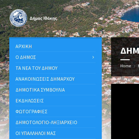
ΑΡΧΙΚΉ
ΔΗΜ
Ο ΔΉΜΟΣ
Home
ΤΑ ΝΈΑ ΤΟΥ ΔΉΜΟΥ
ΑΝΑΚΟΙΝΩΣΕΙΣ ΔΗΜΑΡΧΟΥ
ΔΗΜΟΤΙΚΆ ΣΥΜΒΟΎΛΙΑ
ΕΚΔΗΛΏΣΕΙΣ
ΦΩΤΟΓΡΑΦΊΕΣ
ΔΗΜΟΤΟΛΌΓΙΟ-ΛΗΞΙΑΡΧΕΊΟ
ΟΙ ΥΠΆΛΛΗΛΟΙ ΜΑΣ