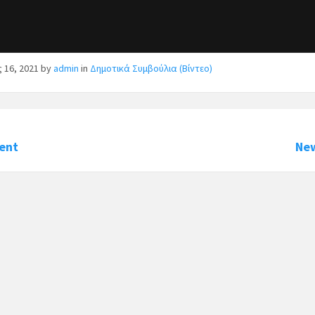
ς 16, 2021
by
admin
in
Δημοτικά Συμβούλια (Βίντεο)
ent
Ne