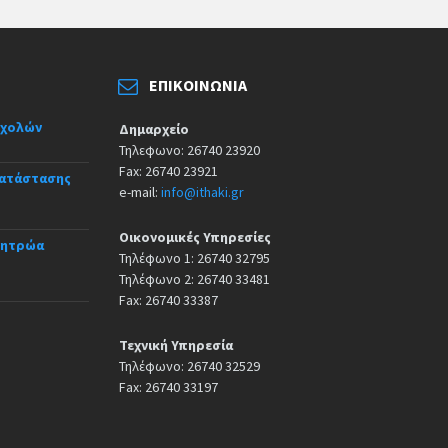
ΕΠΙΚΟΙΝΩΝΊΑ
σχολών
Δημαρχείο
Τηλεφωνο: 26740 23920
Fax: 26740 23921
κατάστασης
e-mail:
info@ithaki.gr
Οικονομικές Υπηρεσίες
Μητρώα
Τηλέφωνο 1: 26740 32795
Τηλέφωνο 2: 26740 33481
Fax: 26740 33387
Τεχνική Υπηρεσία
Τηλέφωνο: 26740 32529
Fax: 26740 33197