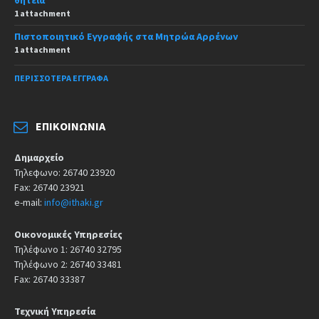
1 attachment
Πιστοποιητικό Εγγραφής στα Μητρώα Αρρένων
1 attachment
ΠΕΡΙΣΣΌΤΕΡΑ ΈΓΓΡΑΦΑ
ΕΠΙΚΟΙΝΩΝΊΑ
Δημαρχείο
Τηλεφωνο: 26740 23920
Fax: 26740 23921
e-mail:
info@ithaki.gr
Οικονομικές Υπηρεσίες
Τηλέφωνο 1: 26740 32795
Τηλέφωνο 2: 26740 33481
Fax: 26740 33387
Τεχνική Υπηρεσία