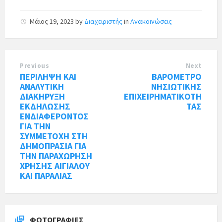
Μάιος 19, 2023
by
Διαχειριστής
in
Ανακοινώσεις
Previous
Next
ΠΕΡΙΛΗΨΗ ΚΑΙ
ΒΑΡΟΜΕΤΡΟ
ΑΝΑΛΥΤΙΚΗ
ΝΗΣΙΩΤΙΚΗΣ
ΔΙΑΚΗΡΥΞΗ
ΕΠΙΧΕΙΡΗΜΑΤΙΚΟΤΗ
ΕΚΔΗΛΩΣΗΣ
ΤΑΣ
ΕΝΔΙΑΦΕΡΟΝΤΟΣ
ΓΙΑ ΤΗΝ
ΣΥΜΜΕΤΟΧΗ ΣΤΗ
ΔΗΜΟΠΡΑΣΙΑ ΓΙΑ
ΤΗΝ ΠΑΡΑΧΩΡΗΣΗ
ΧΡΗΣΗΣ ΑΙΓΙΑΛΟΥ
ΚΑΙ ΠΑΡΑΛΙΑΣ
ΦΩΤΟΓΡΑΦΊΕΣ