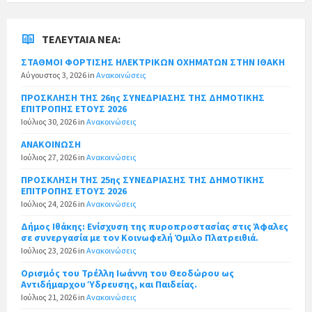
ΤΕΛΕΥΤΑΊΑ ΝΈΑ:
ΣΤΑΘΜΟΙ ΦΟΡΤΙΣΗΣ ΗΛΕΚΤΡΙΚΩΝ ΟΧΗΜΑΤΩΝ ΣΤΗΝ ΙΘΑΚΗ
Αύγουστος 3, 2026
in
Ανακοινώσεις
ΠΡΟΣΚΛΗΣΗ ΤΗΣ 26ης ΣΥΝΕΔΡΙΑΣΗΣ ΤΗΣ ΔΗΜΟΤΙΚΗΣ
ΕΠΙΤΡΟΠΗΣ ΕΤΟΥΣ 2026
Ιούλιος 30, 2026
in
Ανακοινώσεις
ΑΝΑΚΟΙΝΩΣΗ
Ιούλιος 27, 2026
in
Ανακοινώσεις
ΠΡΟΣΚΛΗΣΗ ΤΗΣ 25ης ΣΥΝΕΔΡΙΑΣΗΣ ΤΗΣ ΔΗΜΟΤΙΚΗΣ
ΕΠΙΤΡΟΠΗΣ ΕΤΟΥΣ 2026
Ιούλιος 24, 2026
in
Ανακοινώσεις
Δήμος Ιθάκης: Ενίσχυση της πυροπροστασίας στις Άφαλες
σε συνεργασία με τον Κοινωφελή Όμιλο Πλατρειθιά.
Ιούλιος 23, 2026
in
Ανακοινώσεις
Ορισμός του Τρέλλη Ιωάννη του Θεοδώρου ως
Αντιδήμαρχου Ύδρευσης, και Παιδείας.
Ιούλιος 21, 2026
in
Ανακοινώσεις