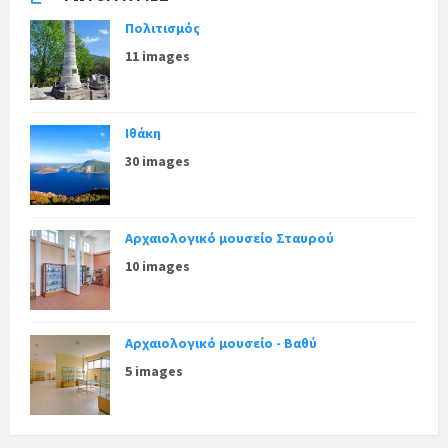
Πολιτισμός
11 images
Ιθάκη
30 images
Αρχαιολογικό μουσείο Σταυρού
10 images
Αρχαιολογικό μουσείο - Βαθύ
5 images