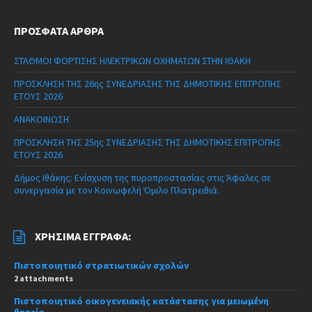
ΠΡΌΣΦΑΤΑ ΆΡΘΡΑ
ΣΤΑΘΜΟΙ ΦΟΡΤΙΣΗΣ ΗΛΕΚΤΡΙΚΩΝ ΟΧΗΜΑΤΩΝ ΣΤΗΝ ΙΘΑΚΗ
ΠΡΟΣΚΛΗΣΗ ΤΗΣ 26ης ΣΥΝΕΔΡΙΑΣΗΣ ΤΗΣ ΔΗΜΟΤΙΚΗΣ ΕΠΙΤΡΟΠΗΣ
ΕΤΟΥΣ 2026
ΑΝΑΚΟΙΝΩΣΗ
ΠΡΟΣΚΛΗΣΗ ΤΗΣ 25ης ΣΥΝΕΔΡΙΑΣΗΣ ΤΗΣ ΔΗΜΟΤΙΚΗΣ ΕΠΙΤΡΟΠΗΣ
ΕΤΟΥΣ 2026
Δήμος Ιθάκης: Ενίσχυση της πυροπροστασίας στις Άφαλες σε
συνεργασία με τον Κοινωφελή Όμιλο Πλατρειθιά.
ΧΡΉΣΙΜΑ ΈΓΓΡΑΦΑ:
Πιστοποιητικό στρατιωτικών σχολών
2 attachments
Πιστοποιητικό οικογενειακής κατάστασης για μειωμένη
θητεία