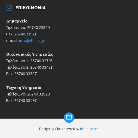
ΕΠΙΚΟΙΝΩΝΊΑ
Δημαρχείο
Τηλεφωνο: 26740 23920
Fax: 26740 23921
e-mail:
info@ithaki.gr
Οικονομικές Υπηρεσίες
Τηλέφωνο 1: 26740 32795
Τηλέφωνο 2: 26740 33481
Fax: 26740 33387
Τεχνική Υπηρεσία
Τηλέφωνο: 26740 32529
Fax: 26740 33197
Design by Chris powred by
ithakionline