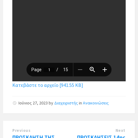
Κατεβάστε το αρχείο [941.55 KB]
Ιούνιος 27, 2023
by
Διαχειριστής
in
Ανακοινώσεις
Previous
Next
ΠΡΟΣΚΛΗΣΗ ΤΗΣ
ΠΡΟΣΚΛΗΣΕΙΣ 14ης