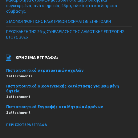
καθαριότητα σχολικών μονάδων στο Δήμο Ιθάκης και
συγκεκριμένα, ανά υπηρεσία, έδρα, ειδικότητα και διάρκεια
σύμβασης.
ΣΤΑΘΜΟΙ ΦΟΡΤΙΣΗΣ ΗΛΕΚΤΡΙΚΩΝ ΟΧΗΜΑΤΩΝ ΣΤΗΝ ΙΘΑΚΗ
ΠΡΟΣΚΛΗΣΗ ΤΗΣ 26ης ΣΥΝΕΔΡΙΑΣΗΣ ΤΗΣ ΔΗΜΟΤΙΚΗΣ ΕΠΙΤΡΟΠΗΣ
ΕΤΟΥΣ 2026
ΧΡΉΣΙΜΑ ΈΓΓΡΑΦΑ:
Πιστοποιητικό στρατιωτικών σχολών
2 attachments
Πιστοποιητικό οικογενειακής κατάστασης για μειωμένη
θητεία
1 attachment
Πιστοποιητικό Εγγραφής στα Μητρώα Αρρένων
1 attachment
ΠΕΡΙΣΣΌΤΕΡΑ ΈΓΓΡΑΦΑ