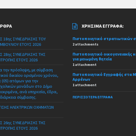
ΆΡΘΡΑ
ΧΡΉΣΙΜΑ ΈΓΓΡΑΦΑ:
Πιστοποιητικό στρατιωτικών 
Σ 18ης ΣΥΝΕΔΡΙΑΣΗΣ ΤΟΥ
ΜΒΟΥΛΙΟΥ ΕΤΟΥΣ 2026
2 attachments
Πιστοποιητικό οικογενειακής 
Σ 28ης ΣΥΝΕΔΡΙΑΣΗΣ ΤΗΣ
για μειωμένη θητεία
ΙΤΡΟΠΗΣ ΕΤΟΥΣ 2026
1 attachment
α την πρόσληψη, με σύμβαση
Πιστοποιητικό Εγγραφής στα 
τικού δικαίου ορισμένου χρόνου,
Αρρένων
 (05) ατόμων για την
1 attachment
σχολικών μονάδων στο Δήμο
κεκριμένα, ανά υπηρεσία, έδρα,
 διάρκεια σύμβασης.
ΠΕΡΙΣΣΌΤΕΡΑ ΈΓΓΡΑΦΑ
ΙΣΗΣ ΗΛΕΚΤΡΙΚΩΝ ΟΧΗΜΑΤΩΝ
Σ 26ης ΣΥΝΕΔΡΙΑΣΗΣ ΤΗΣ
ΙΤΡΟΠΗΣ ΕΤΟΥΣ 2026