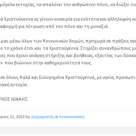
μόγελα ευτυχίας, να απαλύνει τον ανθρώπινο πόνο, να διώξει τ
ά Χριστούγεννα ας γίνουν ευκαιρία για ενότητα και αλληλεγγύη κα
η αφορμή για λύτρωση από τον πόνο και τη μοναξιά.
 μας μέσω όλων των Κοινωνικών δομών, προχωρά σε πράξεις α
ο το χρόνο έτσι και τα Χριστούγεννα. Στηρίζει συνανθρώπους μ
ιες που έχουν ανάγκη στήριξης και βοήθειας, εξαιτίας των δύσκ
ν που βιώνουν στην καθημερινότητά τους.
σε όλους Καλά και Ευλογημένα Χριστούγεννα, με υγεία, προσωπι
ιακή ευτυχία.
ΡΧΟΣ ΙΘΑΚΗΣ
ριος 22, 2023
by
Διαχειριστής
in
Ανακοινώσεις