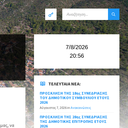
7/8/2026
20:56
ΤΕΛΕΥΤΑΊΑ ΝΈΑ:
ΠΡΟΣΚΛΗΣΗ ΤΗΣ 18ης ΣΥΝΕΔΡΙΑΣΗΣ
ΤΟΥ ΔΗΜΟΤΙΚΟΥ ΣΥΜΒΟΥΛΙΟΥ ΕΤΟΥΣ
2026
Αύγουστος 7, 2026
in
Ανακοινώσεις
ΠΡΟΣΚΛΗΣΗ ΤΗΣ 28ης ΣΥΝΕΔΡΙΑΣΗΣ
ΤΗΣ ΔΗΜΟΤΙΚΗΣ ΕΠΙΤΡΟΠΗΣ ΕΤΟΥΣ
μας, να
2026