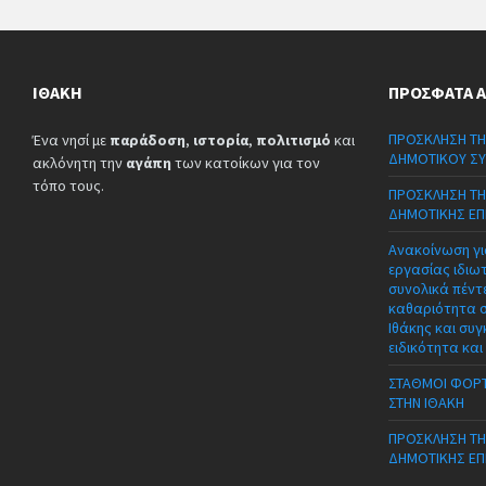
ΙΘΆΚΗ
ΠΡΌΣΦΑΤΑ 
ΠΡΟΣΚΛΗΣΗ ΤΗ
Ένα νησί με
παράδοση
,
ιστορία
,
πολιτισμό
και
ΔΗΜΟΤΙΚΟΥ ΣΥ
ακλόνητη την
αγάπη
των κατοίκων για τον
τόπο τους.
ΠΡΟΣΚΛΗΣΗ ΤΗ
ΔΗΜΟΤΙΚΗΣ ΕΠ
Ανακοίνωση γι
εργασίας ιδιω
συνολικά πέντε
καθαριότητα 
Ιθάκης και συγ
ειδικότητα και
ΣΤΑΘΜΟΙ ΦΟΡΤ
ΣΤΗΝ ΙΘΑΚΗ
ΠΡΟΣΚΛΗΣΗ ΤΗ
ΔΗΜΟΤΙΚΗΣ ΕΠ