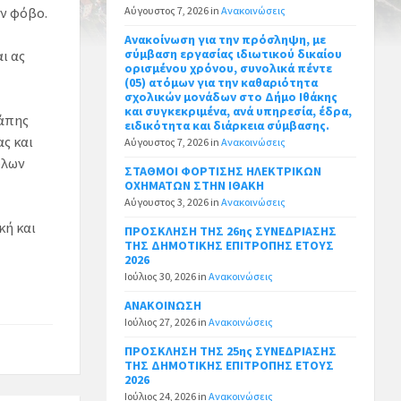
ον φόβο.
Αύγουστος 7, 2026
in
Ανακοινώσεις
Ανακοίνωση για την πρόσληψη, με
σύμβαση εργασίας ιδιωτικού δικαίου
ι ας
ορισμένου χρόνου, συνολικά πέντε
(05) ατόμων για την καθαριότητα
σχολικών μονάδων στο Δήμο Ιθάκης
και συγκεκριμένα, ανά υπηρεσία, έδρα,
γάπης
ειδικότητα και διάρκεια σύμβασης.
ας και
Αύγουστος 7, 2026
in
Ανακοινώσεις
ολων
ΣΤΑΘΜΟΙ ΦΟΡΤΙΣΗΣ ΗΛΕΚΤΡΙΚΩΝ
ΟΧΗΜΑΤΩΝ ΣΤΗΝ ΙΘΑΚΗ
Αύγουστος 3, 2026
in
Ανακοινώσεις
κή και
ΠΡΟΣΚΛΗΣΗ ΤΗΣ 26ης ΣΥΝΕΔΡΙΑΣΗΣ
ΤΗΣ ΔΗΜΟΤΙΚΗΣ ΕΠΙΤΡΟΠΗΣ ΕΤΟΥΣ
2026
Ιούλιος 30, 2026
in
Ανακοινώσεις
ΑΝΑΚΟΙΝΩΣΗ
Ιούλιος 27, 2026
in
Ανακοινώσεις
ΠΡΟΣΚΛΗΣΗ ΤΗΣ 25ης ΣΥΝΕΔΡΙΑΣΗΣ
ΤΗΣ ΔΗΜΟΤΙΚΗΣ ΕΠΙΤΡΟΠΗΣ ΕΤΟΥΣ
2026
Ιούλιος 24, 2026
in
Ανακοινώσεις