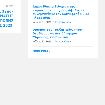
Next
Δήμος Ιθάκης: Ενίσχυση της
πυροπροστασίας στις Άφαλες σε
 37ης -
συνεργασία με τον Κοινωφελή Όμιλο
ΡΙΑΣΗΣ
Πλατρειθιά.
ΤΡΟΠΗΣ
Ιούλιος 23, 2026
in
Ανακοινώσεις
Σ 2023.
Ορισμός του Τρέλλη Ιωάννη του
Θεοδώρου ως Αντιδήμαρχου
Ύδρευσης, και Παιδείας.
Ιούλιος 21, 2026
in
Ανακοινώσεις
MORE POSTS