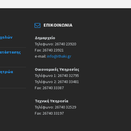
ΕΠΙΚΟΙΝΩΝΊΑ
σχολών
Δημαρχείο
Τηλεφωνο: 26740 23920
Fax: 26740 23921
κατάστασης
e-mail:
info@ithaki.gr
Οικονομικές Υπηρεσίες
Μητρώα
Τηλέφωνο 1: 26740 32795
Τηλέφωνο 2: 26740 33481
Fax: 26740 33387
Τεχνική Υπηρεσία
Τηλέφωνο: 26740 32529
Fax: 26740 33197