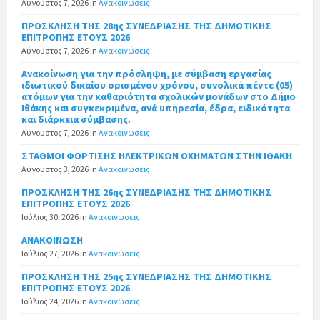
Αύγουστος 7, 2026
in
Ανακοινώσεις
ΠΡΟΣΚΛΗΣΗ ΤΗΣ 28ης ΣΥΝΕΔΡΙΑΣΗΣ ΤΗΣ ΔΗΜΟΤΙΚΗΣ
ΕΠΙΤΡΟΠΗΣ ΕΤΟΥΣ 2026
Αύγουστος 7, 2026
in
Ανακοινώσεις
Ανακοίνωση για την πρόσληψη, με σύμβαση εργασίας
ιδιωτικού δικαίου ορισμένου χρόνου, συνολικά πέντε (05)
ατόμων για την καθαριότητα σχολικών μονάδων στο Δήμο
Ιθάκης και συγκεκριμένα, ανά υπηρεσία, έδρα, ειδικότητα
και διάρκεια σύμβασης.
Αύγουστος 7, 2026
in
Ανακοινώσεις
ΣΤΑΘΜΟΙ ΦΟΡΤΙΣΗΣ ΗΛΕΚΤΡΙΚΩΝ ΟΧΗΜΑΤΩΝ ΣΤΗΝ ΙΘΑΚΗ
Αύγουστος 3, 2026
in
Ανακοινώσεις
ΠΡΟΣΚΛΗΣΗ ΤΗΣ 26ης ΣΥΝΕΔΡΙΑΣΗΣ ΤΗΣ ΔΗΜΟΤΙΚΗΣ
ΕΠΙΤΡΟΠΗΣ ΕΤΟΥΣ 2026
Ιούλιος 30, 2026
in
Ανακοινώσεις
ΑΝΑΚΟΙΝΩΣΗ
Ιούλιος 27, 2026
in
Ανακοινώσεις
ΠΡΟΣΚΛΗΣΗ ΤΗΣ 25ης ΣΥΝΕΔΡΙΑΣΗΣ ΤΗΣ ΔΗΜΟΤΙΚΗΣ
ΕΠΙΤΡΟΠΗΣ ΕΤΟΥΣ 2026
Ιούλιος 24, 2026
in
Ανακοινώσεις