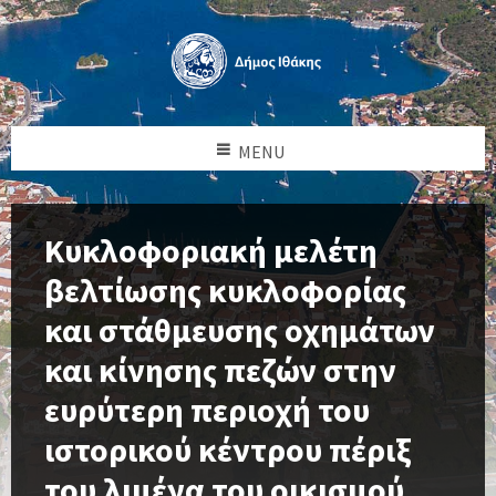
MENU
Κυκλοφοριακή μελέτη
βελτίωσης κυκλοφορίας
και στάθμευσης οχημάτων
και κίνησης πεζών στην
ευρύτερη περιοχή του
ιστορικού κέντρου πέριξ
του λιμένα του οικισμού