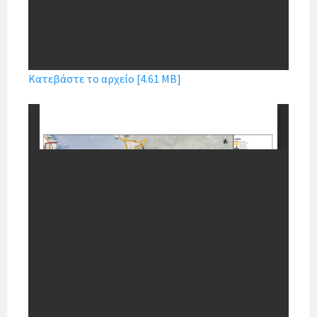
Κατεβάστε το αρχείο [4.61 MB]