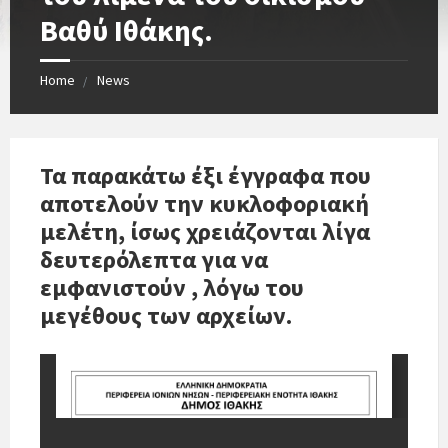
Βαθύ Ιθάκης.
Home
News
Τα παρακάτω έξι έγγραφα που
αποτελούν την κυκλοφοριακή
μελέτη, ίσως χρειάζονται λίγα
δευτερόλεπτα για να
εμφανιστούν , λόγω του
μεγέθους των αρχείων.