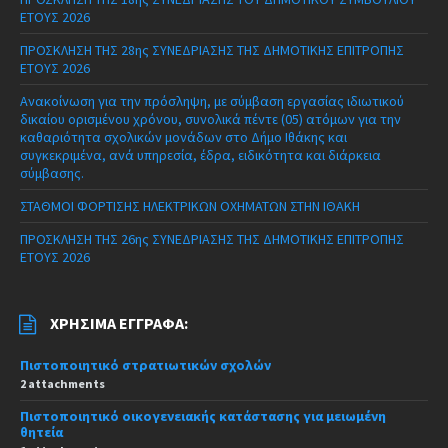
ΕΤΟΥΣ 2026
ΠΡΟΣΚΛΗΣΗ ΤΗΣ 28ης ΣΥΝΕΔΡΙΑΣΗΣ ΤΗΣ ΔΗΜΟΤΙΚΗΣ ΕΠΙΤΡΟΠΗΣ
ΕΤΟΥΣ 2026
Ανακοίνωση για την πρόσληψη, με σύμβαση εργασίας ιδιωτικού
δικαίου ορισμένου χρόνου, συνολικά πέντε (05) ατόμων για την
καθαριότητα σχολικών μονάδων στο Δήμο Ιθάκης και
συγκεκριμένα, ανά υπηρεσία, έδρα, ειδικότητα και διάρκεια
σύμβασης.
ΣΤΑΘΜΟΙ ΦΟΡΤΙΣΗΣ ΗΛΕΚΤΡΙΚΩΝ ΟΧΗΜΑΤΩΝ ΣΤΗΝ ΙΘΑΚΗ
ΠΡΟΣΚΛΗΣΗ ΤΗΣ 26ης ΣΥΝΕΔΡΙΑΣΗΣ ΤΗΣ ΔΗΜΟΤΙΚΗΣ ΕΠΙΤΡΟΠΗΣ
ΕΤΟΥΣ 2026
ΧΡΉΣΙΜΑ ΈΓΓΡΑΦΑ:
Πιστοποιητικό στρατιωτικών σχολών
2 attachments
Πιστοποιητικό οικογενειακής κατάστασης για μειωμένη
θητεία