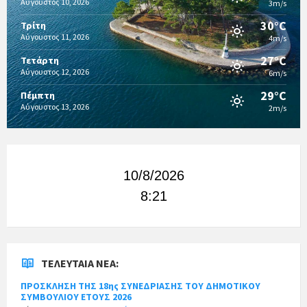
Αύγουστος 10, 2026
3m/s
30°C
Τρίτη
Αύγουστος 11, 2026
4m/s
27°C
Τετάρτη
Αύγουστος 12, 2026
6m/s
29°C
Πέμπτη
Αύγουστος 13, 2026
2m/s
10/8/2026
8:21
ΤΕΛΕΥΤΑΊΑ ΝΈΑ:
ΠΡΟΣΚΛΗΣΗ ΤΗΣ 18ης ΣΥΝΕΔΡΙΑΣΗΣ ΤΟΥ ΔΗΜΟΤΙΚΟΥ
ΣΥΜΒΟΥΛΙΟΥ ΕΤΟΥΣ 2026