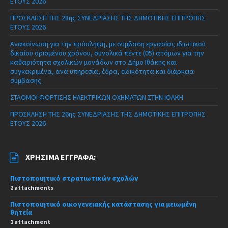
ΕΤΟΥΣ 2026
ΠΡΟΣΚΛΗΣΗ ΤΗΣ 28ης ΣΥΝΕΔΡΙΑΣΗΣ ΤΗΣ ΔΗΜΟΤΙΚΗΣ ΕΠΙΤΡΟΠΗΣ
ΕΤΟΥΣ 2026
Ανακοίνωση για την πρόσληψη, με σύμβαση εργασίας ιδιωτικού
δικαίου ορισμένου χρόνου, συνολικά πέντε (05) ατόμων για την
καθαριότητα σχολικών μονάδων στο Δήμο Ιθάκης και
συγκεκριμένα, ανά υπηρεσία, έδρα, ειδικότητα και διάρκεια
σύμβασης.
ΣΤΑΘΜΟΙ ΦΟΡΤΙΣΗΣ ΗΛΕΚΤΡΙΚΩΝ ΟΧΗΜΑΤΩΝ ΣΤΗΝ ΙΘΑΚΗ
ΠΡΟΣΚΛΗΣΗ ΤΗΣ 26ης ΣΥΝΕΔΡΙΑΣΗΣ ΤΗΣ ΔΗΜΟΤΙΚΗΣ ΕΠΙΤΡΟΠΗΣ
ΕΤΟΥΣ 2026
ΧΡΉΣΙΜΑ ΈΓΓΡΑΦΑ:
Πιστοποιητικό στρατιωτικών σχολών
2 attachments
Πιστοποιητικό οικογενειακής κατάστασης για μειωμένη
θητεία
1 attachment