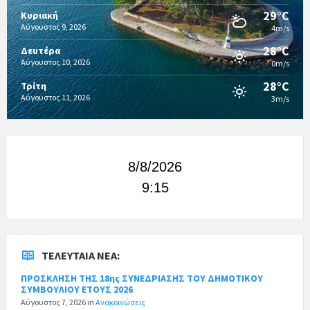
29°C
Κυριακή
Αύγουστος 9, 2026
4m/s
28°C
Δευτέρα
Αύγουστος 10, 2026
0m/s
28°C
Τρίτη
Αύγουστος 11, 2026
3m/s
8/8/2026
9:15
ΤΕΛΕΥΤΑΊΑ ΝΈΑ:
ΠΡΟΣΚΛΗΣΗ ΤΗΣ 18ης ΣΥΝΕΔΡΙΑΣΗΣ ΤΟΥ ΔΗΜΟΤΙΚΟΥ
ΣΥΜΒΟΥΛΙΟΥ ΕΤΟΥΣ 2026
Αύγουστος 7, 2026
in
Ανακοινώσεις