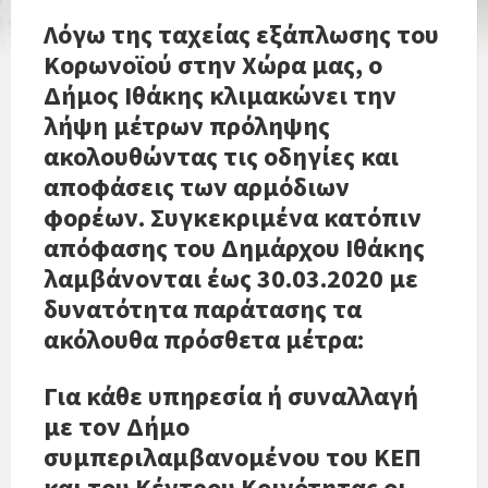
Λόγω της ταχείας εξάπλωσης του
Κορωνοϊού στην Χώρα μας, ο
Δήμος Ιθάκης κλιμακώνει την
λήψη μέτρων πρόληψης
ακολουθώντας τις οδηγίες και
αποφάσεις των αρμόδιων
φορέων. Συγκεκριμένα κατόπιν
απόφασης του Δημάρχου Ιθάκης
λαμβάνονται έως 30.03.2020 με
δυνατότητα παράτασης τα
ακόλουθα πρόσθετα μέτρα:
Για κάθε υπηρεσία ή συναλλαγή
με τον Δήμο
συμπεριλαμβανομένου του ΚΕΠ
και του Κέντρου Κοινότητας οι