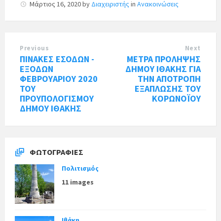
Μάρτιος 16, 2020
by
Διαχειριστής
in
Ανακοινώσεις
Previous
Next
ΠΙΝΑΚΕΣ ΕΣΟΔΩΝ -
ΜΕΤΡΑ ΠΡΟΛΗΨΗΣ
ΕΞΟΔΩΝ
ΔΗΜΟΥ ΙΘΑΚΗΣ ΓΙΑ
ΦΕΒΡOYAΡΙΟΥ 2020
ΤΗΝ ΑΠΟΤΡΟΠΗ
ΤΟΥ
ΕΞΑΠΛΩΣΗΣ ΤΟΥ
ΠΡΟΥΠΟΛΟΓΙΣΜΟΥ
ΚΟΡΩΝΟΪΟΥ
ΔΗΜΟΥ ΙΘΑΚΗΣ
ΦΩΤΟΓΡΑΦΊΕΣ
Πολιτισμός
11 images
Ιθάκη