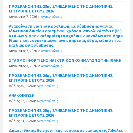
ΠΡΟΣΚΛΗΣΗ ΤΗΣ 28ης ΣΥΝΕΔΡΙΑΣΗΣ ΤΗΣ ΔΗΜΟΤΙΚΗΣ
ΕΠΙΤΡΟΠΗΣ ΕΤΟΥΣ 2026
Αύγουστος 7, 2026
in
Ανακοινώσεις
Ανακοίνωση για την πρόσληψη, με σύμβαση εργασίας
ιδιωτικού δικαίου ορισμένου χρόνου, συνολικά πέντε (05)
ατόμων για την καθαριότητα σχολικών μονάδων στο Δήμο
Ιθάκης και συγκεκριμένα, ανά υπηρεσία, έδρα, ειδικότητα
και διάρκεια σύμβασης.
Αύγουστος 7, 2026
in
Ανακοινώσεις
ΣΤΑΘΜΟΙ ΦΟΡΤΙΣΗΣ ΗΛΕΚΤΡΙΚΩΝ ΟΧΗΜΑΤΩΝ ΣΤΗΝ ΙΘΑΚΗ
Αύγουστος 3, 2026
in
Ανακοινώσεις
ΠΡΟΣΚΛΗΣΗ ΤΗΣ 26ης ΣΥΝΕΔΡΙΑΣΗΣ ΤΗΣ ΔΗΜΟΤΙΚΗΣ
ΕΠΙΤΡΟΠΗΣ ΕΤΟΥΣ 2026
Ιούλιος 30, 2026
in
Ανακοινώσεις
ΑΝΑΚΟΙΝΩΣΗ
Ιούλιος 27, 2026
in
Ανακοινώσεις
ΠΡΟΣΚΛΗΣΗ ΤΗΣ 25ης ΣΥΝΕΔΡΙΑΣΗΣ ΤΗΣ ΔΗΜΟΤΙΚΗΣ
ΕΠΙΤΡΟΠΗΣ ΕΤΟΥΣ 2026
Ιούλιος 24, 2026
in
Ανακοινώσεις
Δήμος Ιθάκης: Ενίσχυση της πυροπροστασίας στις Άφαλες