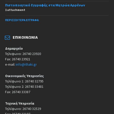
Πιστοποιητικό Εγγραφής στα Μητρώα Αρρένων
1 attachment
ΠΕΡΙΣΣΌΤΕΡΑ ΈΓΓΡΑΦΑ
ΕΠΙΚΟΙΝΩΝΊΑ
Δημαρχείο
Τηλεφωνο: 26740 23920
Fax: 26740 23921
e-mail:
info@ithaki.gr
Οικονομικές Υπηρεσίες
Τηλέφωνο 1: 26740 32795
Τηλέφωνο 2: 26740 33481
Fax: 26740 33387
Τεχνική Υπηρεσία
Τηλέφωνο: 26740 32529
Fax: 26740 33197