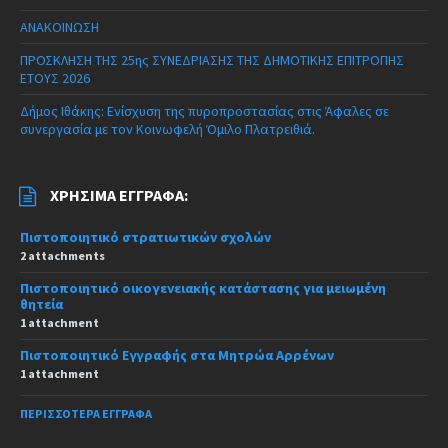
ΑΝΑΚΟΙΝΩΣΗ
ΠΡΟΣΚΛΗΣΗ ΤΗΣ 25ης ΣΥΝΕΔΡΙΑΣΗΣ ΤΗΣ ΔΗΜΟΤΙΚΗΣ ΕΠΙΤΡΟΠΗΣ
ΕΤΟΥΣ 2026
Δήμος Ιθάκης: Ενίσχυση της πυροπροστασίας στις Άφαλες σε
συνεργασία με τον Κοινωφελή Όμιλο Πλατρειθιά.
ΧΡΉΣΙΜΑ ΈΓΓΡΑΦΑ:
Πιστοποιητικό στρατιωτικών σχολών
2 attachments
Πιστοποιητικό οικογενειακής κατάστασης για μειωμένη
θητεία
1 attachment
Πιστοποιητικό Εγγραφής στα Μητρώα Αρρένων
1 attachment
ΠΕΡΙΣΣΌΤΕΡΑ ΈΓΓΡΑΦΑ