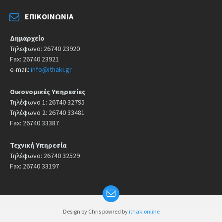
ΕΠΙΚΟΙΝΩΝΊΑ
Δημαρχείο
Τηλεφωνο: 26740 23920
Fax: 26740 23921
e-mail:
info@ithaki.gr
Οικονομικές Υπηρεσίες
Τηλέφωνο 1: 26740 32795
Τηλέφωνο 2: 26740 33481
Fax: 26740 33387
Τεχνική Υπηρεσία
Τηλέφωνο: 26740 32529
Fax: 26740 33197
Design by Chris powred by
ithakionline