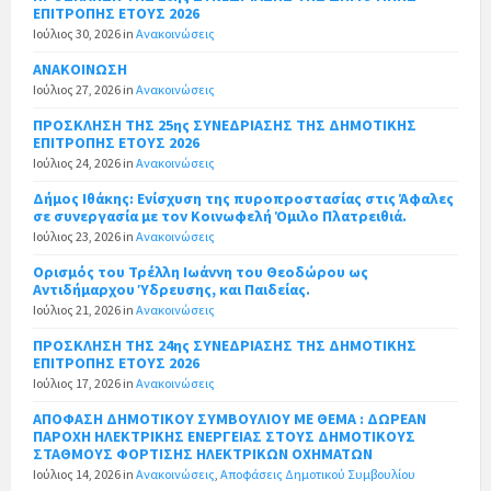
ΕΠΙΤΡΟΠΗΣ ΕΤΟΥΣ 2026
Ιούλιος 30, 2026
in
Ανακοινώσεις
ΑΝΑΚΟΙΝΩΣΗ
Ιούλιος 27, 2026
in
Ανακοινώσεις
ΠΡΟΣΚΛΗΣΗ ΤΗΣ 25ης ΣΥΝΕΔΡΙΑΣΗΣ ΤΗΣ ΔΗΜΟΤΙΚΗΣ
ΕΠΙΤΡΟΠΗΣ ΕΤΟΥΣ 2026
Ιούλιος 24, 2026
in
Ανακοινώσεις
Δήμος Ιθάκης: Ενίσχυση της πυροπροστασίας στις Άφαλες
σε συνεργασία με τον Κοινωφελή Όμιλο Πλατρειθιά.
Ιούλιος 23, 2026
in
Ανακοινώσεις
Ορισμός του Τρέλλη Ιωάννη του Θεοδώρου ως
Αντιδήμαρχου Ύδρευσης, και Παιδείας.
Ιούλιος 21, 2026
in
Ανακοινώσεις
ΠΡΟΣΚΛΗΣΗ ΤΗΣ 24ης ΣΥΝΕΔΡΙΑΣΗΣ ΤΗΣ ΔΗΜΟΤΙΚΗΣ
ΕΠΙΤΡΟΠΗΣ ΕΤΟΥΣ 2026
Ιούλιος 17, 2026
in
Ανακοινώσεις
ΑΠΟΦΑΣΗ ΔΗΜΟΤΙΚΟΥ ΣΥΜΒΟΥΛΙΟΥ ΜΕ ΘΕΜΑ : ΔΩΡΕΑΝ
ΠΑΡΟΧΗ ΗΛΕΚΤΡΙΚΗΣ ΕΝΕΡΓΕΙΑΣ ΣΤΟΥΣ ΔΗΜΟΤΙΚΟΥΣ
ΣΤΑΘΜΟΥΣ ΦΟΡΤΙΣΗΣ ΗΛΕΚΤΡΙΚΩΝ ΟΧΗΜΑΤΩΝ
Ιούλιος 14, 2026
in
Ανακοινώσεις
,
Αποφάσεις Δημοτικού Συμβουλίου