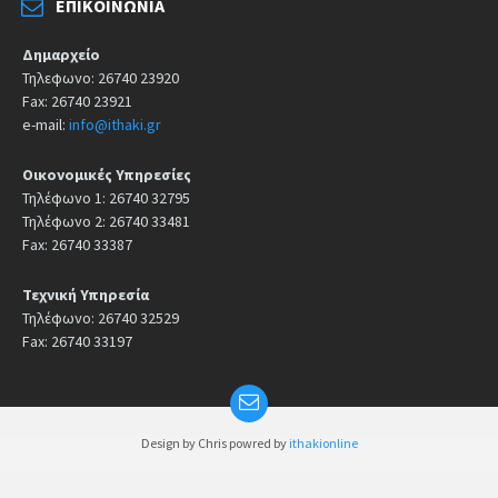
ΕΠΙΚΟΙΝΩΝΊΑ
Δημαρχείο
Τηλεφωνο: 26740 23920
Fax: 26740 23921
e-mail:
info@ithaki.gr
Οικονομικές Υπηρεσίες
Τηλέφωνο 1: 26740 32795
Τηλέφωνο 2: 26740 33481
Fax: 26740 33387
Τεχνική Υπηρεσία
Τηλέφωνο: 26740 32529
Fax: 26740 33197
Design by Chris powred by
ithakionline