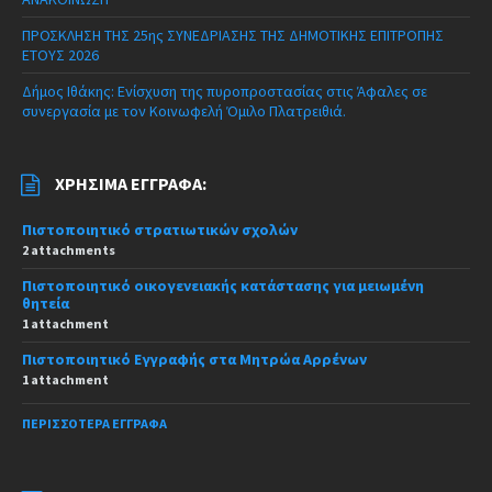
ΠΡΟΣΚΛΗΣΗ ΤΗΣ 25ης ΣΥΝΕΔΡΙΑΣΗΣ ΤΗΣ ΔΗΜΟΤΙΚΗΣ ΕΠΙΤΡΟΠΗΣ
ΕΤΟΥΣ 2026
Δήμος Ιθάκης: Ενίσχυση της πυροπροστασίας στις Άφαλες σε
συνεργασία με τον Κοινωφελή Όμιλο Πλατρειθιά.
ΧΡΉΣΙΜΑ ΈΓΓΡΑΦΑ:
Πιστοποιητικό στρατιωτικών σχολών
2 attachments
Πιστοποιητικό οικογενειακής κατάστασης για μειωμένη
θητεία
1 attachment
Πιστοποιητικό Εγγραφής στα Μητρώα Αρρένων
1 attachment
ΠΕΡΙΣΣΌΤΕΡΑ ΈΓΓΡΑΦΑ