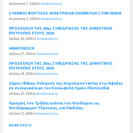
Αύγουστος 7, 2026
in
Ανακοινώσεις
ΣΤΑΘΜΟΙ ΦΟΡΤΙΣΗΣ ΗΛΕΚΤΡΙΚΩΝ ΟΧΗΜΑΤΩΝ ΣΤΗΝ ΙΘΑΚΗ
Αύγουστος 3, 2026
in
Ανακοινώσεις
ΠΡΟΣΚΛΗΣΗ ΤΗΣ 26ης ΣΥΝΕΔΡΙΑΣΗΣ ΤΗΣ ΔΗΜΟΤΙΚΗΣ
ΕΠΙΤΡΟΠΗΣ ΕΤΟΥΣ 2026
Ιούλιος 30, 2026
in
Ανακοινώσεις
ΑΝΑΚΟΙΝΩΣΗ
Ιούλιος 27, 2026
in
Ανακοινώσεις
ΠΡΟΣΚΛΗΣΗ ΤΗΣ 25ης ΣΥΝΕΔΡΙΑΣΗΣ ΤΗΣ ΔΗΜΟΤΙΚΗΣ
ΕΠΙΤΡΟΠΗΣ ΕΤΟΥΣ 2026
Ιούλιος 24, 2026
in
Ανακοινώσεις
Δήμος Ιθάκης: Ενίσχυση της πυροπροστασίας στις Άφαλες
σε συνεργασία με τον Κοινωφελή Όμιλο Πλατρειθιά.
Ιούλιος 23, 2026
in
Ανακοινώσεις
Ορισμός του Τρέλλη Ιωάννη του Θεοδώρου ως
Αντιδήμαρχου Ύδρευσης, και Παιδείας.
Ιούλιος 21, 2026
in
Ανακοινώσεις
MORE POSTS