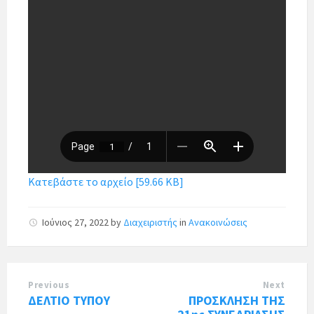
Κατεβάστε το αρχείο [59.66 KB]
Ιούνιος 27, 2022
by
Διαχειριστής
in
Ανακοινώσεις
Previous
Next
ΔΕΛΤΙΟ ΤΥΠΟΥ
ΠΡΟΣΚΛΗΣΗ ΤΗΣ