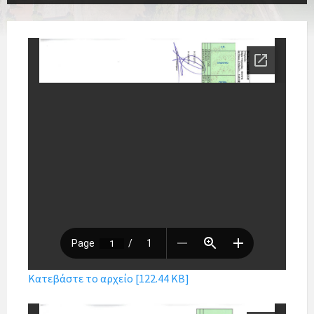
Κατεβάστε το αρχείο [122.44 KB]