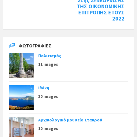
21ης ΣΥΝΕΔΡΙΑΣΗΣ
ΤΗΣ ΟΙΚΟΝΟΜΙΚΗΣ
ΕΠΙΤΡΟΠΗΣ ΕΤΟΥΣ
2022
ΦΩΤΟΓΡΑΦΊΕΣ
Πολιτισμός
11 images
Ιθάκη
30 images
Αρχαιολογικό μουσείο Σταυρού
10 images