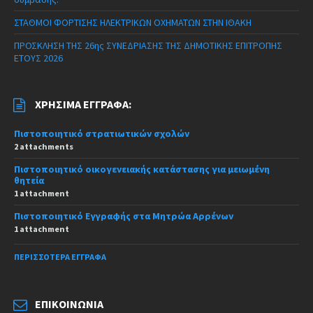
ΣΤΑΘΜΟΙ ΦΟΡΤΙΣΗΣ ΗΛΕΚΤΡΙΚΩΝ ΟΧΗΜΑΤΩΝ ΣΤΗΝ ΙΘΑΚΗ
ΠΡΟΣΚΛΗΣΗ ΤΗΣ 26ης ΣΥΝΕΔΡΙΑΣΗΣ ΤΗΣ ΔΗΜΟΤΙΚΗΣ ΕΠΙΤΡΟΠΗΣ
ΕΤΟΥΣ 2026
ΧΡΉΣΙΜΑ ΈΓΓΡΑΦΑ:
Πιστοποιητικό στρατιωτικών σχολών
2 attachments
Πιστοποιητικό οικογενειακής κατάστασης για μειωμένη
θητεία
1 attachment
Πιστοποιητικό Εγγραφής στα Μητρώα Αρρένων
1 attachment
ΠΕΡΙΣΣΌΤΕΡΑ ΈΓΓΡΑΦΑ
ΕΠΙΚΟΙΝΩΝΊΑ