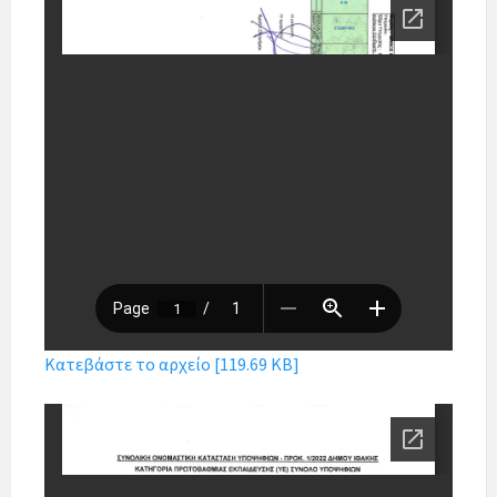
Κατεβάστε το αρχείο [119.69 KB]