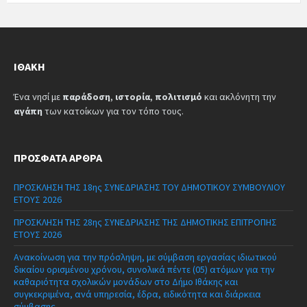
ΙΘΆΚΗ
Ένα νησί με
παράδοση
,
ιστορία
,
πολιτισμό
και ακλόνητη την
αγάπη
των κατοίκων για τον τόπο τους.
ΠΡΌΣΦΑΤΑ ΆΡΘΡΑ
ΠΡΟΣΚΛΗΣΗ ΤΗΣ 18ης ΣΥΝΕΔΡΙΑΣΗΣ ΤΟΥ ΔΗΜΟΤΙΚΟΥ ΣΥΜΒΟΥΛΙΟΥ
ΕΤΟΥΣ 2026
ΠΡΟΣΚΛΗΣΗ ΤΗΣ 28ης ΣΥΝΕΔΡΙΑΣΗΣ ΤΗΣ ΔΗΜΟΤΙΚΗΣ ΕΠΙΤΡΟΠΗΣ
ΕΤΟΥΣ 2026
Ανακοίνωση για την πρόσληψη, με σύμβαση εργασίας ιδιωτικού
δικαίου ορισμένου χρόνου, συνολικά πέντε (05) ατόμων για την
καθαριότητα σχολικών μονάδων στο Δήμο Ιθάκης και
συγκεκριμένα, ανά υπηρεσία, έδρα, ειδικότητα και διάρκεια
σύμβασης.