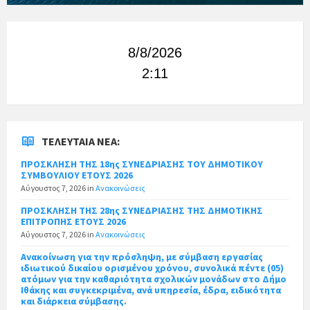
8/8/2026
2:11
ΤΕΛΕΥΤΑΊΑ ΝΈΑ:
ΠΡΟΣΚΛΗΣΗ ΤΗΣ 18ης ΣΥΝΕΔΡΙΑΣΗΣ ΤΟΥ ΔΗΜΟΤΙΚΟΥ
ΣΥΜΒΟΥΛΙΟΥ ΕΤΟΥΣ 2026
Αύγουστος 7, 2026
in
Ανακοινώσεις
ΠΡΟΣΚΛΗΣΗ ΤΗΣ 28ης ΣΥΝΕΔΡΙΑΣΗΣ ΤΗΣ ΔΗΜΟΤΙΚΗΣ
ΕΠΙΤΡΟΠΗΣ ΕΤΟΥΣ 2026
Αύγουστος 7, 2026
in
Ανακοινώσεις
Ανακοίνωση για την πρόσληψη, με σύμβαση εργασίας
ιδιωτικού δικαίου ορισμένου χρόνου, συνολικά πέντε (05)
ατόμων για την καθαριότητα σχολικών μονάδων στο Δήμο
Ιθάκης και συγκεκριμένα, ανά υπηρεσία, έδρα, ειδικότητα
και διάρκεια σύμβασης.