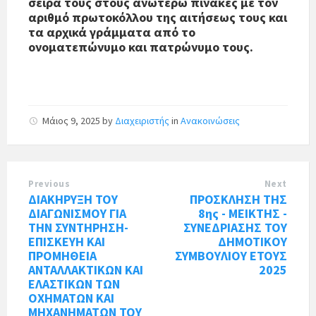
σειρά τους στους ανωτέρω πίνακες με τον
αριθμό πρωτοκόλλου της αιτήσεως τους και
τα αρχικά γράμματα από το
ονοματεπώνυμο και πατρώνυμο τους.
Μάιος 9, 2025
by
Διαχειριστής
in
Ανακοινώσεις
Previous
Next
ΔΙΑΚΗΡΥΞΗ ΤΟΥ
ΠΡΟΣΚΛΗΣΗ ΤΗΣ
ΔΙΑΓΩΝΙΣΜΟΥ ΓΙΑ
8ης - ΜΕΙΚΤΗΣ -
ΤΗΝ ΣΥΝΤΗΡΗΣΗ-
ΣΥΝΕΔΡΙΑΣΗΣ ΤΟΥ
ΕΠΙΣΚΕΥΗ ΚΑΙ
ΔΗΜΟΤΙΚΟΥ
ΠΡΟΜΗΘΕΙΑ
ΣΥΜΒΟΥΛΙΟΥ ΕΤΟΥΣ
ΑΝΤΑΛΛΑΚΤΙΚΩΝ ΚΑΙ
2025
ΕΛΑΣΤΙΚΩΝ ΤΩΝ
ΟΧΗΜΑΤΩΝ ΚΑΙ
ΜΗΧΑΝΗΜΑΤΩΝ ΤΟΥ