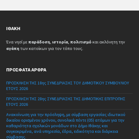
ΙΘΆΚΗ
Ένα νησί με
παράδοση
,
ιστορία
,
πολιτισμό
και ακλόνητη την
αγάπη
των κατοίκων για τον τόπο τους.
ΠΡΌΣΦΑΤΑ ΆΡΘΡΑ
ΠΡΟΣΚΛΗΣΗ ΤΗΣ 18ης ΣΥΝΕΔΡΙΑΣΗΣ ΤΟΥ ΔΗΜΟΤΙΚΟΥ ΣΥΜΒΟΥΛΙΟΥ
ΕΤΟΥΣ 2026
ΠΡΟΣΚΛΗΣΗ ΤΗΣ 28ης ΣΥΝΕΔΡΙΑΣΗΣ ΤΗΣ ΔΗΜΟΤΙΚΗΣ ΕΠΙΤΡΟΠΗΣ
ΕΤΟΥΣ 2026
Ανακοίνωση για την πρόσληψη, με σύμβαση εργασίας ιδιωτικού
δικαίου ορισμένου χρόνου, συνολικά πέντε (05) ατόμων για την
καθαριότητα σχολικών μονάδων στο Δήμο Ιθάκης και
συγκεκριμένα, ανά υπηρεσία, έδρα, ειδικότητα και διάρκεια
σύμβασης.