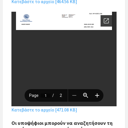
Κατεβάστε το αρχείο [464.56 KB]
Κατεβάστε το αρχείο [471.08 KB]
Οι υποψήφιοι μπορούν να αναζητήσουν τη