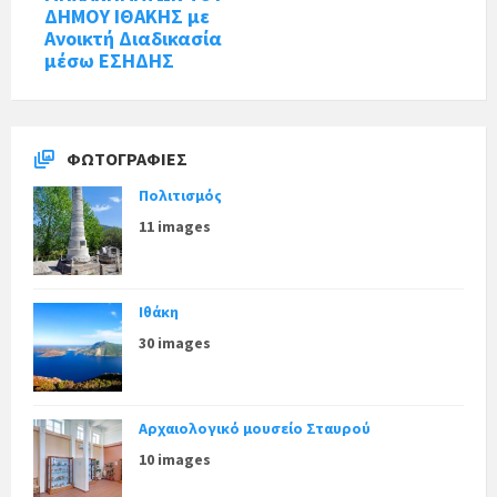
ΔΗΜΟΥ ΙΘΑΚΗΣ με
Ανοικτή Διαδικασία
μέσω ΕΣΗΔΗΣ
ΦΩΤΟΓΡΑΦΊΕΣ
Πολιτισμός
11 images
Ιθάκη
30 images
Αρχαιολογικό μουσείο Σταυρού
10 images