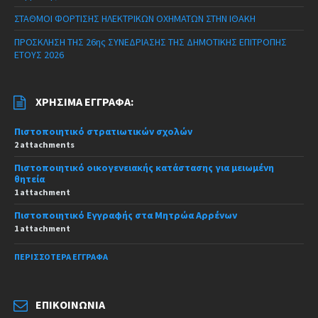
ΣΤΑΘΜΟΙ ΦΟΡΤΙΣΗΣ ΗΛΕΚΤΡΙΚΩΝ ΟΧΗΜΑΤΩΝ ΣΤΗΝ ΙΘΑΚΗ
ΠΡΟΣΚΛΗΣΗ ΤΗΣ 26ης ΣΥΝΕΔΡΙΑΣΗΣ ΤΗΣ ΔΗΜΟΤΙΚΗΣ ΕΠΙΤΡΟΠΗΣ
ΕΤΟΥΣ 2026
ΧΡΉΣΙΜΑ ΈΓΓΡΑΦΑ:
Πιστοποιητικό στρατιωτικών σχολών
2 attachments
Πιστοποιητικό οικογενειακής κατάστασης για μειωμένη
θητεία
1 attachment
Πιστοποιητικό Εγγραφής στα Μητρώα Αρρένων
1 attachment
ΠΕΡΙΣΣΌΤΕΡΑ ΈΓΓΡΑΦΑ
ΕΠΙΚΟΙΝΩΝΊΑ