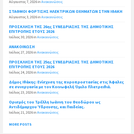
Αύγουστος 7, 2026
in
Ανακοινώσεις
ΣΤΑΘΜΟΙ ΦΟΡΤΙΣΗΣ ΗΛΕΚΤΡΙΚΩΝ ΟΧΗΜΑΤΩΝ ΣΤΗΝ ΙΘΑΚΗ
Αύγουστος 3, 2026
in
Ανακοινώσεις
ΠΡΟΣΚΛΗΣΗ ΤΗΣ 26ης ΣΥΝΕΔΡΙΑΣΗΣ ΤΗΣ ΔΗΜΟΤΙΚΗΣ
ΕΠΙΤΡΟΠΗΣ ΕΤΟΥΣ 2026
Ιούλιος 30, 2026
in
Ανακοινώσεις
ΑΝΑΚΟΙΝΩΣΗ
Ιούλιος 27, 2026
in
Ανακοινώσεις
ΠΡΟΣΚΛΗΣΗ ΤΗΣ 25ης ΣΥΝΕΔΡΙΑΣΗΣ ΤΗΣ ΔΗΜΟΤΙΚΗΣ
ΕΠΙΤΡΟΠΗΣ ΕΤΟΥΣ 2026
Ιούλιος 24, 2026
in
Ανακοινώσεις
Δήμος Ιθάκης: Ενίσχυση της πυροπροστασίας στις Άφαλες
σε συνεργασία με τον Κοινωφελή Όμιλο Πλατρειθιά.
Ιούλιος 23, 2026
in
Ανακοινώσεις
Ορισμός του Τρέλλη Ιωάννη του Θεοδώρου ως
Αντιδήμαρχου Ύδρευσης, και Παιδείας.
Ιούλιος 21, 2026
in
Ανακοινώσεις
MORE POSTS