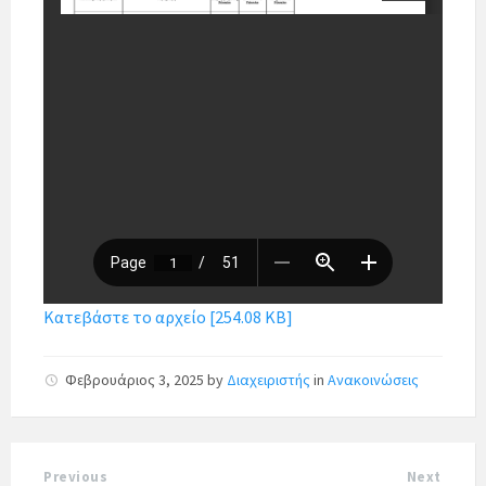
Κατεβάστε το αρχείο [254.08 KB]
Φεβρουάριος 3, 2025
by
Διαχειριστής
in
Ανακοινώσεις
Previous
Next