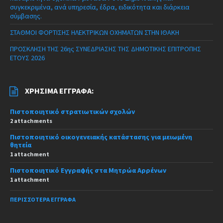
συγκεκριμένα, ανά υπηρεσία, έδρα, ειδικότητα και διάρκεια
σύμβασης.
ΣΤΑΘΜΟΙ ΦΟΡΤΙΣΗΣ ΗΛΕΚΤΡΙΚΩΝ ΟΧΗΜΑΤΩΝ ΣΤΗΝ ΙΘΑΚΗ
ΠΡΟΣΚΛΗΣΗ ΤΗΣ 26ης ΣΥΝΕΔΡΙΑΣΗΣ ΤΗΣ ΔΗΜΟΤΙΚΗΣ ΕΠΙΤΡΟΠΗΣ
ΕΤΟΥΣ 2026
ΧΡΉΣΙΜΑ ΈΓΓΡΑΦΑ:
Πιστοποιητικό στρατιωτικών σχολών
2 attachments
Πιστοποιητικό οικογενειακής κατάστασης για μειωμένη
θητεία
1 attachment
Πιστοποιητικό Εγγραφής στα Μητρώα Αρρένων
1 attachment
ΠΕΡΙΣΣΌΤΕΡΑ ΈΓΓΡΑΦΑ