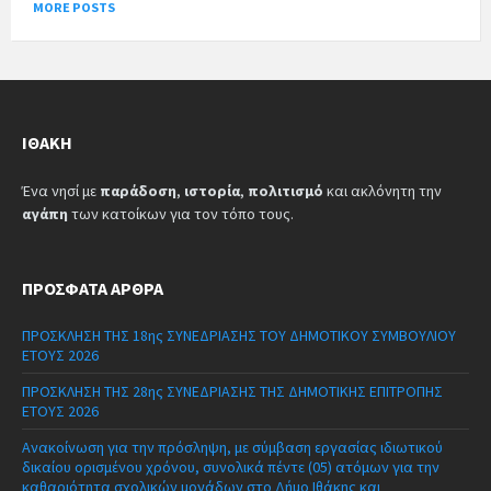
MORE POSTS
ΙΘΆΚΗ
Ένα νησί με
παράδοση
,
ιστορία
,
πολιτισμό
και ακλόνητη την
αγάπη
των κατοίκων για τον τόπο τους.
ΠΡΌΣΦΑΤΑ ΆΡΘΡΑ
ΠΡΟΣΚΛΗΣΗ ΤΗΣ 18ης ΣΥΝΕΔΡΙΑΣΗΣ ΤΟΥ ΔΗΜΟΤΙΚΟΥ ΣΥΜΒΟΥΛΙΟΥ
ΕΤΟΥΣ 2026
ΠΡΟΣΚΛΗΣΗ ΤΗΣ 28ης ΣΥΝΕΔΡΙΑΣΗΣ ΤΗΣ ΔΗΜΟΤΙΚΗΣ ΕΠΙΤΡΟΠΗΣ
ΕΤΟΥΣ 2026
Ανακοίνωση για την πρόσληψη, με σύμβαση εργασίας ιδιωτικού
δικαίου ορισμένου χρόνου, συνολικά πέντε (05) ατόμων για την
καθαριότητα σχολικών μονάδων στο Δήμο Ιθάκης και