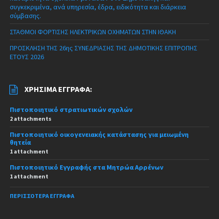
συγκεκριμένα, ανά υπηρεσία, έδρα, ειδικότητα και διάρκεια
σύμβασης.
ΣΤΑΘΜΟΙ ΦΟΡΤΙΣΗΣ ΗΛΕΚΤΡΙΚΩΝ ΟΧΗΜΑΤΩΝ ΣΤΗΝ ΙΘΑΚΗ
ΠΡΟΣΚΛΗΣΗ ΤΗΣ 26ης ΣΥΝΕΔΡΙΑΣΗΣ ΤΗΣ ΔΗΜΟΤΙΚΗΣ ΕΠΙΤΡΟΠΗΣ
ΕΤΟΥΣ 2026
ΧΡΉΣΙΜΑ ΈΓΓΡΑΦΑ:
Πιστοποιητικό στρατιωτικών σχολών
2 attachments
Πιστοποιητικό οικογενειακής κατάστασης για μειωμένη
θητεία
1 attachment
Πιστοποιητικό Εγγραφής στα Μητρώα Αρρένων
1 attachment
ΠΕΡΙΣΣΌΤΕΡΑ ΈΓΓΡΑΦΑ