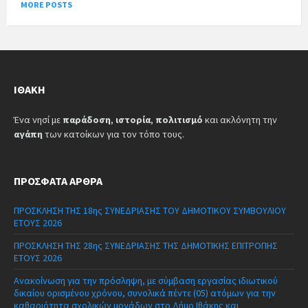
MORE POSTS
ΙΘΆΚΗ
Ένα νησί με
παράδοση
,
ιστορία
,
πολιτισμό
και ακλόνητη την
αγάπη
των κατοίκων για τον τόπο τους.
ΠΡΌΣΦΑΤΑ ΆΡΘΡΑ
ΠΡΟΣΚΛΗΣΗ ΤΗΣ 18ης ΣΥΝΕΔΡΙΑΣΗΣ ΤΟΥ ΔΗΜΟΤΙΚΟΥ ΣΥΜΒΟΥΛΙΟΥ
ΕΤΟΥΣ 2026
ΠΡΟΣΚΛΗΣΗ ΤΗΣ 28ης ΣΥΝΕΔΡΙΑΣΗΣ ΤΗΣ ΔΗΜΟΤΙΚΗΣ ΕΠΙΤΡΟΠΗΣ
ΕΤΟΥΣ 2026
Ανακοίνωση για την πρόσληψη, με σύμβαση εργασίας ιδιωτικού
δικαίου ορισμένου χρόνου, συνολικά πέντε (05) ατόμων για την
καθαριότητα σχολικών μονάδων στο Δήμο Ιθάκης και