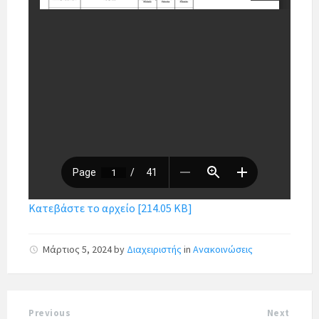
Κατεβάστε το αρχείο [214.05 KB]
Μάρτιος 5, 2024
by
Διαχειριστής
in
Ανακοινώσεις
Previous
Next