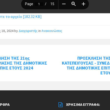
ε το αρχείο [182.32 KB]
ς 18, 2024
by
Διαχειριστής
in
Ανακοινώσεις
ΛΗΣΗ ΤΗΣ 21ης
ΠΡΟΣΚΛΗΣΗ ΤΗΣ
ΡΙΑΣΗΣ ΤΗΣ ΔΗΜΟΤΙΚΗΣ
ΚΑΤΕΠΕΙΓΟΥΣΑΣ - ΣΥΝΕ
ΠΗΣ ΕΤΟΥΣ 2024
ΤΗΣ ΔΗΜΟΤΙΚΗΣ ΕΠΙ
ΕΤΟ
ΆΡΘΡΑ
ΧΡΉΣΙΜΑ ΈΓΓΡΑΦΑ: