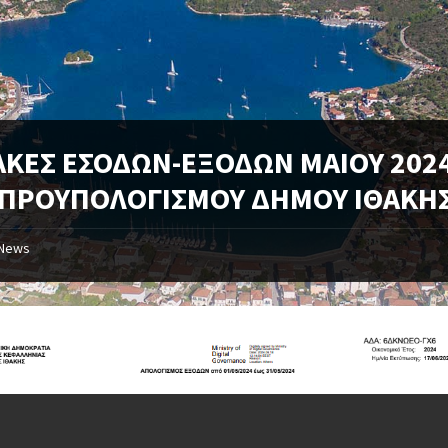
ΑΚΕΣ ΕΣΟΔΩΝ-ΕΞΟΔΩΝ ΜΑΙΟΥ 202
 ΠΡΟΥΠΟΛΟΓΙΣΜΟΥ ΔΗΜΟΥ ΙΘΑΚΗ
News