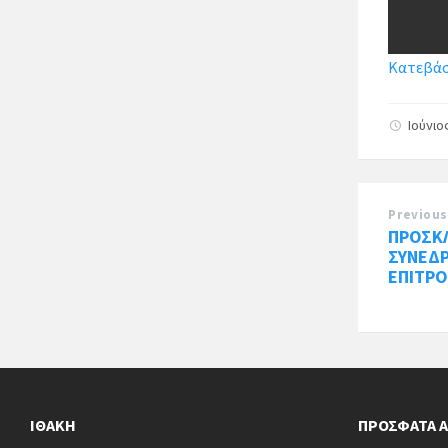
Κατεβάστ
Ιούνιο
Previous
ΠΡΟΣΚ
ΣΥΝΕΔ
ΕΠΙΤΡΟ
ΙΘΆΚΗ
ΠΡΌΣΦΑΤΑ 