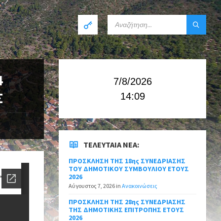
4
7/8/2026
Σ
14:09
ΤΕΛΕΥΤΑΊΑ ΝΈΑ:
ΠΡΟΣΚΛΗΣΗ ΤΗΣ 18ης ΣΥΝΕΔΡΙΑΣΗΣ
ΤΟΥ ΔΗΜΟΤΙΚΟΥ ΣΥΜΒΟΥΛΙΟΥ ΕΤΟΥΣ
2026
Αύγουστος 7, 2026
in
Ανακοινώσεις
ΠΡΟΣΚΛΗΣΗ ΤΗΣ 28ης ΣΥΝΕΔΡΙΑΣΗΣ
ΤΗΣ ΔΗΜΟΤΙΚΗΣ ΕΠΙΤΡΟΠΗΣ ΕΤΟΥΣ
2026