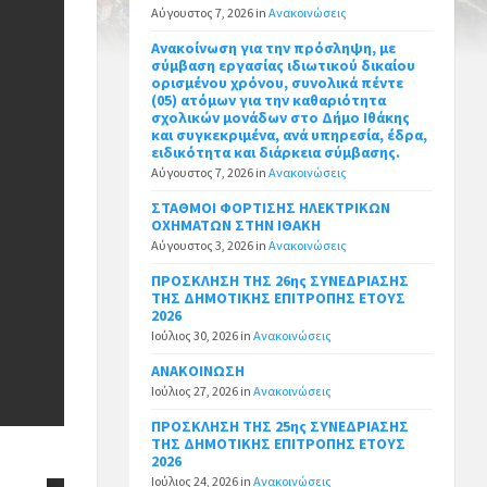
Αύγουστος 7, 2026
in
Ανακοινώσεις
Ανακοίνωση για την πρόσληψη, με
σύμβαση εργασίας ιδιωτικού δικαίου
ορισμένου χρόνου, συνολικά πέντε
(05) ατόμων για την καθαριότητα
σχολικών μονάδων στο Δήμο Ιθάκης
και συγκεκριμένα, ανά υπηρεσία, έδρα,
ειδικότητα και διάρκεια σύμβασης.
Αύγουστος 7, 2026
in
Ανακοινώσεις
ΣΤΑΘΜΟΙ ΦΟΡΤΙΣΗΣ ΗΛΕΚΤΡΙΚΩΝ
ΟΧΗΜΑΤΩΝ ΣΤΗΝ ΙΘΑΚΗ
Αύγουστος 3, 2026
in
Ανακοινώσεις
ΠΡΟΣΚΛΗΣΗ ΤΗΣ 26ης ΣΥΝΕΔΡΙΑΣΗΣ
ΤΗΣ ΔΗΜΟΤΙΚΗΣ ΕΠΙΤΡΟΠΗΣ ΕΤΟΥΣ
2026
Ιούλιος 30, 2026
in
Ανακοινώσεις
ΑΝΑΚΟΙΝΩΣΗ
Ιούλιος 27, 2026
in
Ανακοινώσεις
ΠΡΟΣΚΛΗΣΗ ΤΗΣ 25ης ΣΥΝΕΔΡΙΑΣΗΣ
ΤΗΣ ΔΗΜΟΤΙΚΗΣ ΕΠΙΤΡΟΠΗΣ ΕΤΟΥΣ
2026
Ιούλιος 24, 2026
in
Ανακοινώσεις