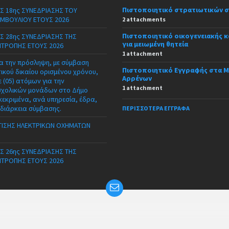
Πιστοποιητικό στρατιωτικών 
Σ 18ης ΣΥΝΕΔΡΙΑΣΗΣ ΤΟΥ
ΜΒΟΥΛΙΟΥ ΕΤΟΥΣ 2026
2 attachments
Πιστοποιητικό οικογενειακής 
Σ 28ης ΣΥΝΕΔΡΙΑΣΗΣ ΤΗΣ
για μειωμένη θητεία
ΙΤΡΟΠΗΣ ΕΤΟΥΣ 2026
1 attachment
α την πρόσληψη, με σύμβαση
Πιστοποιητικό Εγγραφής στα 
τικού δικαίου ορισμένου χρόνου,
Αρρένων
 (05) ατόμων για την
1 attachment
σχολικών μονάδων στο Δήμο
κεκριμένα, ανά υπηρεσία, έδρα,
 διάρκεια σύμβασης.
ΠΕΡΙΣΣΌΤΕΡΑ ΈΓΓΡΑΦΑ
ΙΣΗΣ ΗΛΕΚΤΡΙΚΩΝ ΟΧΗΜΑΤΩΝ
Σ 26ης ΣΥΝΕΔΡΙΑΣΗΣ ΤΗΣ
ΙΤΡΟΠΗΣ ΕΤΟΥΣ 2026