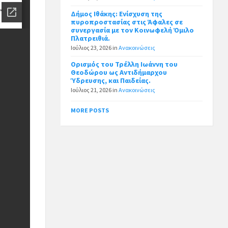
Δήμος Ιθάκης: Ενίσχυση της
πυροπροστασίας στις Άφαλες σε
συνεργασία με τον Κοινωφελή Όμιλο
Πλατρειθιά.
Ιούλιος 23, 2026
in
Ανακοινώσεις
Ορισμός του Τρέλλη Ιωάννη του
Θεοδώρου ως Αντιδήμαρχου
Ύδρευσης, και Παιδείας.
Ιούλιος 21, 2026
in
Ανακοινώσεις
MORE POSTS