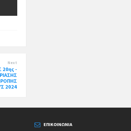
Next
 20ης -
ΔΡΙΑΣΗΣ
ΤΡΟΠΗΣ
ΥΣ 2024
ΕΠΙΚΟΙΝΩΝΊΑ