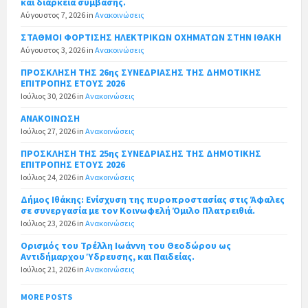
και διάρκεια σύμβασης.
Αύγουστος 7, 2026
in
Ανακοινώσεις
ΣΤΑΘΜΟΙ ΦΟΡΤΙΣΗΣ ΗΛΕΚΤΡΙΚΩΝ ΟΧΗΜΑΤΩΝ ΣΤΗΝ ΙΘΑΚΗ
Αύγουστος 3, 2026
in
Ανακοινώσεις
ΠΡΟΣΚΛΗΣΗ ΤΗΣ 26ης ΣΥΝΕΔΡΙΑΣΗΣ ΤΗΣ ΔΗΜΟΤΙΚΗΣ
ΕΠΙΤΡΟΠΗΣ ΕΤΟΥΣ 2026
Ιούλιος 30, 2026
in
Ανακοινώσεις
ΑΝΑΚΟΙΝΩΣΗ
Ιούλιος 27, 2026
in
Ανακοινώσεις
ΠΡΟΣΚΛΗΣΗ ΤΗΣ 25ης ΣΥΝΕΔΡΙΑΣΗΣ ΤΗΣ ΔΗΜΟΤΙΚΗΣ
ΕΠΙΤΡΟΠΗΣ ΕΤΟΥΣ 2026
Ιούλιος 24, 2026
in
Ανακοινώσεις
Δήμος Ιθάκης: Ενίσχυση της πυροπροστασίας στις Άφαλες
σε συνεργασία με τον Κοινωφελή Όμιλο Πλατρειθιά.
Ιούλιος 23, 2026
in
Ανακοινώσεις
Ορισμός του Τρέλλη Ιωάννη του Θεοδώρου ως
Αντιδήμαρχου Ύδρευσης, και Παιδείας.
Ιούλιος 21, 2026
in
Ανακοινώσεις
MORE POSTS