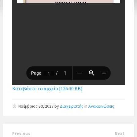
Κατεβάστε το αρχείο [126.30 KB]
Νοέμβριος 30, 2023
by
Διαχειριστής
in
Ανακοινώσεις
Previous
Next