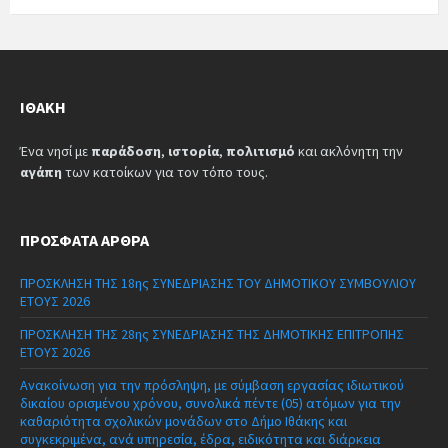
ΙΘΆΚΗ
Ένα νησί με
παράδοση
,
ιστορία
,
πολιτισμό
και ακλόνητη την
αγάπη
των κατοίκων για τον τόπο τους.
ΠΡΌΣΦΑΤΑ ΆΡΘΡΑ
ΠΡΟΣΚΛΗΣΗ ΤΗΣ 18ης ΣΥΝΕΔΡΙΑΣΗΣ ΤΟΥ ΔΗΜΟΤΙΚΟΥ ΣΥΜΒΟΥΛΙΟΥ
ΕΤΟΥΣ 2026
ΠΡΟΣΚΛΗΣΗ ΤΗΣ 28ης ΣΥΝΕΔΡΙΑΣΗΣ ΤΗΣ ΔΗΜΟΤΙΚΗΣ ΕΠΙΤΡΟΠΗΣ
ΕΤΟΥΣ 2026
Ανακοίνωση για την πρόσληψη, με σύμβαση εργασίας ιδιωτικού
δικαίου ορισμένου χρόνου, συνολικά πέντε (05) ατόμων για την
καθαριότητα σχολικών μονάδων στο Δήμο Ιθάκης και
συγκεκριμένα, ανά υπηρεσία, έδρα, ειδικότητα και διάρκεια