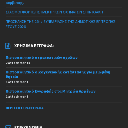
σύμβασης.
ΣΤΑΘΜΟΙ ΦΟΡΤΙΣΗΣ ΗΛΕΚΤΡΙΚΩΝ ΟΧΗΜΑΤΩΝ ΣΤΗΝ ΙΘΑΚΗ
ΠΡΟΣΚΛΗΣΗ ΤΗΣ 26ης ΣΥΝΕΔΡΙΑΣΗΣ ΤΗΣ ΔΗΜΟΤΙΚΗΣ ΕΠΙΤΡΟΠΗΣ
ΕΤΟΥΣ 2026
ΧΡΉΣΙΜΑ ΈΓΓΡΑΦΑ:
Πιστοποιητικό στρατιωτικών σχολών
2 attachments
Πιστοποιητικό οικογενειακής κατάστασης για μειωμένη
θητεία
1 attachment
Πιστοποιητικό Εγγραφής στα Μητρώα Αρρένων
1 attachment
ΠΕΡΙΣΣΌΤΕΡΑ ΈΓΓΡΑΦΑ
ΕΠΙΚΟΙΝΩΝΊΑ