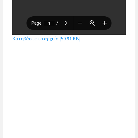
Κατεβάστε το αρχείο [59.91 KB]