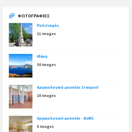
ΦΩΤΟΓΡΑΦΊΕΣ
Πολιτισμός
11 images
Ιθάκη
30 images
Αρχαιολογικό μουσείο Σταυρού
10 images
Αρχαιολογικό μουσείο - Βαθύ
5 images