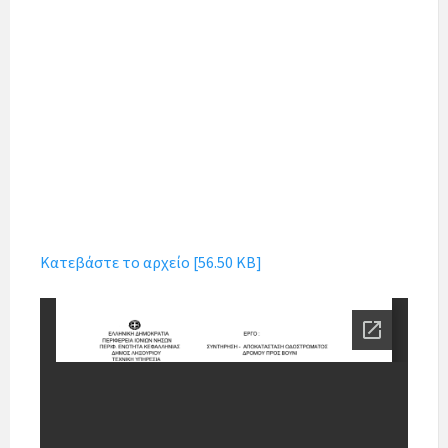
Κατεβάστε το αρχείο [56.50 KB]