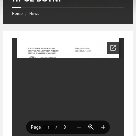
Home
News