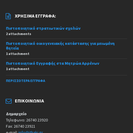
ΧΡΉΣΙΜΑ ΈΓΓΡΑΦΑ:
Πιστοποιητικό στρατιωτικών σχολών
2 attachments
Πιστοποιητικό οικογενειακής κατάστασης για μειωμένη
θητεία
1 attachment
Πιστοποιητικό Εγγραφής στα Μητρώα Αρρένων
1 attachment
ΠΕΡΙΣΣΌΤΕΡΑ ΈΓΓΡΑΦΑ
ΕΠΙΚΟΙΝΩΝΊΑ
Δημαρχείο
Τηλεφωνο: 26740 23920
Fax: 26740 23921
e-mail:
info@ithaki.gr