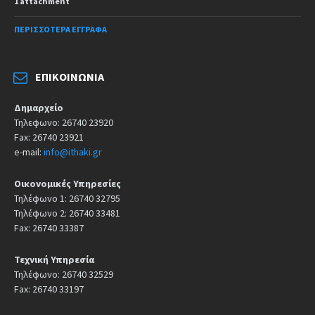
1 attachment
ΠΕΡΙΣΣΌΤΕΡΑ ΈΓΓΡΑΦΑ
ΕΠΙΚΟΙΝΩΝΊΑ
Δημαρχείο
Τηλεφωνο: 26740 23920
Fax: 26740 23921
e-mail:
info@ithaki.gr
Οικονομικές Υπηρεσίες
Τηλέφωνο 1: 26740 32795
Τηλέφωνο 2: 26740 33481
Fax: 26740 33387
Τεχνική Υπηρεσία
Τηλέφωνο: 26740 32529
Fax: 26740 33197