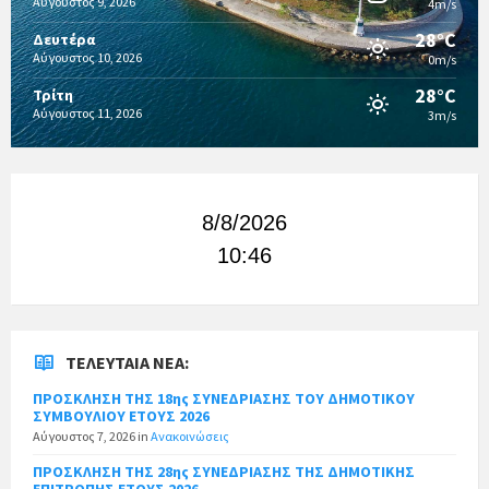
Αύγουστος 9, 2026
4m/s
28°C
Δευτέρα
Αύγουστος 10, 2026
0m/s
28°C
Τρίτη
Αύγουστος 11, 2026
3m/s
8/8/2026
10:46
ΤΕΛΕΥΤΑΊΑ ΝΈΑ:
ΠΡΟΣΚΛΗΣΗ ΤΗΣ 18ης ΣΥΝΕΔΡΙΑΣΗΣ ΤΟΥ ΔΗΜΟΤΙΚΟΥ
ΣΥΜΒΟΥΛΙΟΥ ΕΤΟΥΣ 2026
Αύγουστος 7, 2026
in
Ανακοινώσεις
ΠΡΟΣΚΛΗΣΗ ΤΗΣ 28ης ΣΥΝΕΔΡΙΑΣΗΣ ΤΗΣ ΔΗΜΟΤΙΚΗΣ
ΕΠΙΤΡΟΠΗΣ ΕΤΟΥΣ 2026