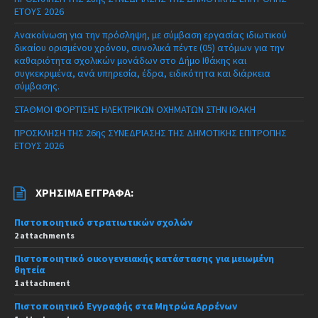
ΕΤΟΥΣ 2026
Ανακοίνωση για την πρόσληψη, με σύμβαση εργασίας ιδιωτικού
δικαίου ορισμένου χρόνου, συνολικά πέντε (05) ατόμων για την
καθαριότητα σχολικών μονάδων στο Δήμο Ιθάκης και
συγκεκριμένα, ανά υπηρεσία, έδρα, ειδικότητα και διάρκεια
σύμβασης.
ΣΤΑΘΜΟΙ ΦΟΡΤΙΣΗΣ ΗΛΕΚΤΡΙΚΩΝ ΟΧΗΜΑΤΩΝ ΣΤΗΝ ΙΘΑΚΗ
ΠΡΟΣΚΛΗΣΗ ΤΗΣ 26ης ΣΥΝΕΔΡΙΑΣΗΣ ΤΗΣ ΔΗΜΟΤΙΚΗΣ ΕΠΙΤΡΟΠΗΣ
ΕΤΟΥΣ 2026
ΧΡΉΣΙΜΑ ΈΓΓΡΑΦΑ:
Πιστοποιητικό στρατιωτικών σχολών
2 attachments
Πιστοποιητικό οικογενειακής κατάστασης για μειωμένη
θητεία
1 attachment
Πιστοποιητικό Εγγραφής στα Μητρώα Αρρένων