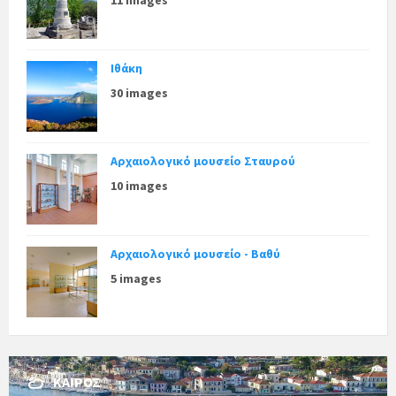
Ιθάκη
30 images
Αρχαιολογικό μουσείο Σταυρού
10 images
Αρχαιολογικό μουσείο - Βαθύ
5 images
ΚΑΙΡΌΣ