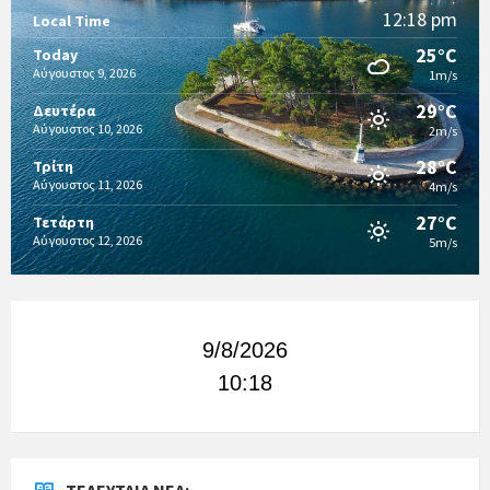
12:18 pm
Local Time
25°C
Today
Αύγουστος 9, 2026
1m/s
29°C
Δευτέρα
Αύγουστος 10, 2026
2m/s
28°C
Τρίτη
Αύγουστος 11, 2026
4m/s
27°C
Τετάρτη
Αύγουστος 12, 2026
5m/s
9/8/2026
10:18
ΤΕΛΕΥΤΑΊΑ ΝΈΑ: