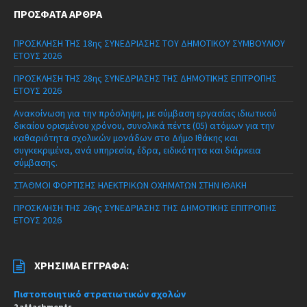
ΠΡΌΣΦΑΤΑ ΆΡΘΡΑ
ΠΡΟΣΚΛΗΣΗ ΤΗΣ 18ης ΣΥΝΕΔΡΙΑΣΗΣ ΤΟΥ ΔΗΜΟΤΙΚΟΥ ΣΥΜΒΟΥΛΙΟΥ
ΕΤΟΥΣ 2026
ΠΡΟΣΚΛΗΣΗ ΤΗΣ 28ης ΣΥΝΕΔΡΙΑΣΗΣ ΤΗΣ ΔΗΜΟΤΙΚΗΣ ΕΠΙΤΡΟΠΗΣ
ΕΤΟΥΣ 2026
Ανακοίνωση για την πρόσληψη, με σύμβαση εργασίας ιδιωτικού
δικαίου ορισμένου χρόνου, συνολικά πέντε (05) ατόμων για την
καθαριότητα σχολικών μονάδων στο Δήμο Ιθάκης και
συγκεκριμένα, ανά υπηρεσία, έδρα, ειδικότητα και διάρκεια
σύμβασης.
ΣΤΑΘΜΟΙ ΦΟΡΤΙΣΗΣ ΗΛΕΚΤΡΙΚΩΝ ΟΧΗΜΑΤΩΝ ΣΤΗΝ ΙΘΑΚΗ
ΠΡΟΣΚΛΗΣΗ ΤΗΣ 26ης ΣΥΝΕΔΡΙΑΣΗΣ ΤΗΣ ΔΗΜΟΤΙΚΗΣ ΕΠΙΤΡΟΠΗΣ
ΕΤΟΥΣ 2026
ΧΡΉΣΙΜΑ ΈΓΓΡΑΦΑ:
Πιστοποιητικό στρατιωτικών σχολών
2 attachments