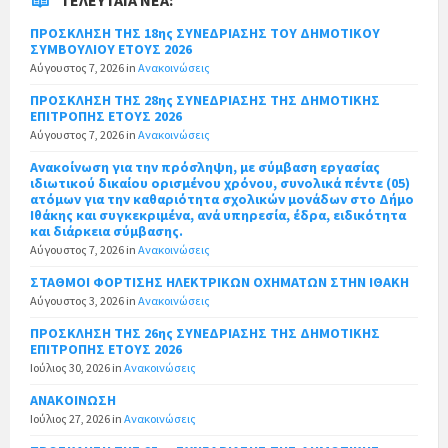
ΠΡΟΣΚΛΗΣΗ ΤΗΣ 18ης ΣΥΝΕΔΡΙΑΣΗΣ ΤΟΥ ΔΗΜΟΤΙΚΟΥ
ΣΥΜΒΟΥΛΙΟΥ ΕΤΟΥΣ 2026
Αύγουστος 7, 2026
in
Ανακοινώσεις
ΠΡΟΣΚΛΗΣΗ ΤΗΣ 28ης ΣΥΝΕΔΡΙΑΣΗΣ ΤΗΣ ΔΗΜΟΤΙΚΗΣ
ΕΠΙΤΡΟΠΗΣ ΕΤΟΥΣ 2026
Αύγουστος 7, 2026
in
Ανακοινώσεις
Ανακοίνωση για την πρόσληψη, με σύμβαση εργασίας
ιδιωτικού δικαίου ορισμένου χρόνου, συνολικά πέντε (05)
ατόμων για την καθαριότητα σχολικών μονάδων στο Δήμο
Ιθάκης και συγκεκριμένα, ανά υπηρεσία, έδρα, ειδικότητα
και διάρκεια σύμβασης.
Αύγουστος 7, 2026
in
Ανακοινώσεις
ΣΤΑΘΜΟΙ ΦΟΡΤΙΣΗΣ ΗΛΕΚΤΡΙΚΩΝ ΟΧΗΜΑΤΩΝ ΣΤΗΝ ΙΘΑΚΗ
Αύγουστος 3, 2026
in
Ανακοινώσεις
ΠΡΟΣΚΛΗΣΗ ΤΗΣ 26ης ΣΥΝΕΔΡΙΑΣΗΣ ΤΗΣ ΔΗΜΟΤΙΚΗΣ
ΕΠΙΤΡΟΠΗΣ ΕΤΟΥΣ 2026
Ιούλιος 30, 2026
in
Ανακοινώσεις
ΑΝΑΚΟΙΝΩΣΗ
Ιούλιος 27, 2026
in
Ανακοινώσεις