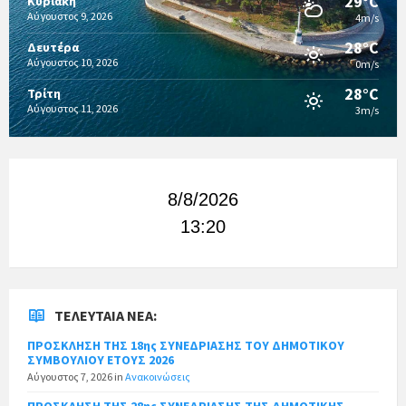
29°C
Κυριακή
Αύγουστος 9, 2026
4m/s
28°C
Δευτέρα
Αύγουστος 10, 2026
0m/s
28°C
Τρίτη
Αύγουστος 11, 2026
3m/s
8/8/2026
13:20
ΤΕΛΕΥΤΑΊΑ ΝΈΑ:
ΠΡΟΣΚΛΗΣΗ ΤΗΣ 18ης ΣΥΝΕΔΡΙΑΣΗΣ ΤΟΥ ΔΗΜΟΤΙΚΟΥ
ΣΥΜΒΟΥΛΙΟΥ ΕΤΟΥΣ 2026
Αύγουστος 7, 2026
in
Ανακοινώσεις
ΠΡΟΣΚΛΗΣΗ ΤΗΣ 28ης ΣΥΝΕΔΡΙΑΣΗΣ ΤΗΣ ΔΗΜΟΤΙΚΗΣ