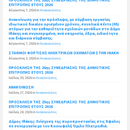
ΕΠΙΤΡΟΠΗΣ ΕΤΟΥΣ 2026
Αύγουστος 7, 2026
in
Ανακοινώσεις
Ανακοίνωση για την πρόσληψη, με σύμβαση εργασίας
ιδιωτικού δικαίου ορισμένου χρόνου, συνολικά πέντε (05)
ατόμων για την καθαριότητα σχολικών μονάδων στο Δήμο
Ιθάκης και συγκεκριμένα, ανά υπηρεσία, έδρα, ειδικότητα
και διάρκεια σύμβασης.
Αύγουστος 7, 2026
in
Ανακοινώσεις
ΣΤΑΘΜΟΙ ΦΟΡΤΙΣΗΣ ΗΛΕΚΤΡΙΚΩΝ ΟΧΗΜΑΤΩΝ ΣΤΗΝ ΙΘΑΚΗ
Αύγουστος 3, 2026
in
Ανακοινώσεις
ΠΡΟΣΚΛΗΣΗ ΤΗΣ 26ης ΣΥΝΕΔΡΙΑΣΗΣ ΤΗΣ ΔΗΜΟΤΙΚΗΣ
ΕΠΙΤΡΟΠΗΣ ΕΤΟΥΣ 2026
Ιούλιος 30, 2026
in
Ανακοινώσεις
ΑΝΑΚΟΙΝΩΣΗ
Ιούλιος 27, 2026
in
Ανακοινώσεις
ΠΡΟΣΚΛΗΣΗ ΤΗΣ 25ης ΣΥΝΕΔΡΙΑΣΗΣ ΤΗΣ ΔΗΜΟΤΙΚΗΣ
ΕΠΙΤΡΟΠΗΣ ΕΤΟΥΣ 2026
Ιούλιος 24, 2026
in
Ανακοινώσεις
Δήμος Ιθάκης: Ενίσχυση της πυροπροστασίας στις Άφαλες
σε συνεργασία με τον Κοινωφελή Όμιλο Πλατρειθιά.