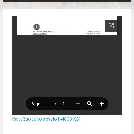
Κατεβάστε το αρχείο [440.83 KB]