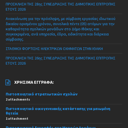
ΠΡΟΣΚΛΗΣΗ ΤΗΣ 28ης ΣΥΝΕΔΡΙΑΣΗΣ ΤΗΣ ΔΗΜΟΤΙΚΗΣ ΕΠΙΤΡΟΠΗΣ
ΕΤΟΥΣ 2026
Ανακοίνωση για την πρόσληψη, με σύμβαση εργασίας ιδιωτικού
δικαίου ορισμένου χρόνου, συνολικά πέντε (05) ατόμων για την
καθαριότητα σχολικών μονάδων στο Δήμο Ιθάκης και
συγκεκριμένα, ανά υπηρεσία, έδρα, ειδικότητα και διάρκεια
σύμβασης.
ΣΤΑΘΜΟΙ ΦΟΡΤΙΣΗΣ ΗΛΕΚΤΡΙΚΩΝ ΟΧΗΜΑΤΩΝ ΣΤΗΝ ΙΘΑΚΗ
ΠΡΟΣΚΛΗΣΗ ΤΗΣ 26ης ΣΥΝΕΔΡΙΑΣΗΣ ΤΗΣ ΔΗΜΟΤΙΚΗΣ ΕΠΙΤΡΟΠΗΣ
ΕΤΟΥΣ 2026
ΧΡΉΣΙΜΑ ΈΓΓΡΑΦΑ:
Πιστοποιητικό στρατιωτικών σχολών
2 attachments
Πιστοποιητικό οικογενειακής κατάστασης για μειωμένη
θητεία
1 attachment
Πιστοποιητικό Εγγραφής στα Μητρώα Αρρένων