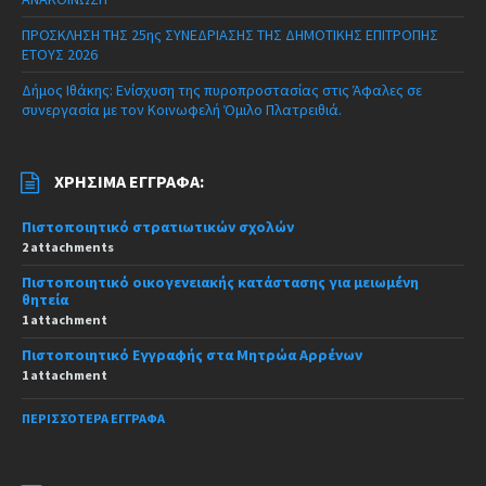
ΠΡΟΣΚΛΗΣΗ ΤΗΣ 25ης ΣΥΝΕΔΡΙΑΣΗΣ ΤΗΣ ΔΗΜΟΤΙΚΗΣ ΕΠΙΤΡΟΠΗΣ
ΕΤΟΥΣ 2026
Δήμος Ιθάκης: Ενίσχυση της πυροπροστασίας στις Άφαλες σε
συνεργασία με τον Κοινωφελή Όμιλο Πλατρειθιά.
ΧΡΉΣΙΜΑ ΈΓΓΡΑΦΑ:
Πιστοποιητικό στρατιωτικών σχολών
2 attachments
Πιστοποιητικό οικογενειακής κατάστασης για μειωμένη
θητεία
1 attachment
Πιστοποιητικό Εγγραφής στα Μητρώα Αρρένων
1 attachment
ΠΕΡΙΣΣΌΤΕΡΑ ΈΓΓΡΑΦΑ