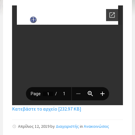
Κατεβάστε το αρχείο [232.97 KB]
Απρίλιος 12, 2019
by
Διαχειριστής
in
Ανακοινώσεις