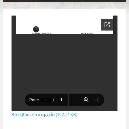
Κατεβάστε το αρχείο [102.14 KB]