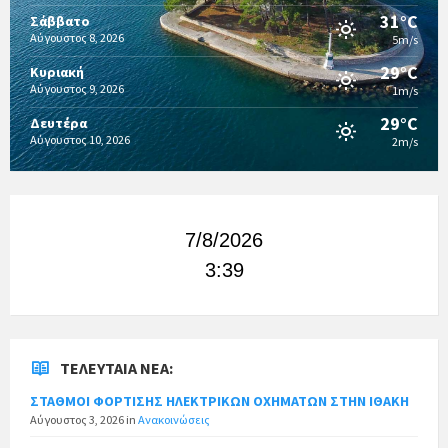
31°C
Σάββατο
Αύγουστος 8, 2026
5m/s
29°C
Κυριακή
Αύγουστος 9, 2026
1m/s
29°C
Δευτέρα
Αύγουστος 10, 2026
2m/s
7/8/2026
3:39
ΤΕΛΕΥΤΑΊΑ ΝΈΑ:
ΣΤΑΘΜΟΙ ΦΟΡΤΙΣΗΣ ΗΛΕΚΤΡΙΚΩΝ ΟΧΗΜΑΤΩΝ ΣΤΗΝ ΙΘΑΚΗ
Αύγουστος 3, 2026
in
Ανακοινώσεις