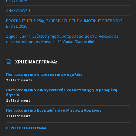
ΕΤΟΥΣ 2026
ΑΝΑΚΟΙΝΩΣΗ
ΠΡΟΣΚΛΗΣΗ ΤΗΣ 25ης ΣΥΝΕΔΡΙΑΣΗΣ ΤΗΣ ΔΗΜΟΤΙΚΗΣ ΕΠΙΤΡΟΠΗΣ
ΕΤΟΥΣ 2026
Δήμος Ιθάκης: Ενίσχυση της πυροπροστασίας στις Άφαλες σε
συνεργασία με τον Κοινωφελή Όμιλο Πλατρειθιά.
ΧΡΉΣΙΜΑ ΈΓΓΡΑΦΑ:
Πιστοποιητικό στρατιωτικών σχολών
2 attachments
Πιστοποιητικό οικογενειακής κατάστασης για μειωμένη
θητεία
1 attachment
Πιστοποιητικό Εγγραφής στα Μητρώα Αρρένων
1 attachment
ΠΕΡΙΣΣΌΤΕΡΑ ΈΓΓΡΑΦΑ