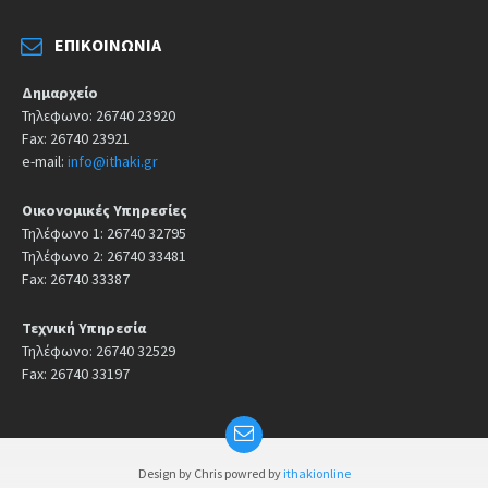
ΕΠΙΚΟΙΝΩΝΊΑ
Δημαρχείο
Τηλεφωνο: 26740 23920
Fax: 26740 23921
e-mail:
info@ithaki.gr
Οικονομικές Υπηρεσίες
Τηλέφωνο 1: 26740 32795
Τηλέφωνο 2: 26740 33481
Fax: 26740 33387
Τεχνική Υπηρεσία
Τηλέφωνο: 26740 32529
Fax: 26740 33197
Design by Chris powred by
ithakionline