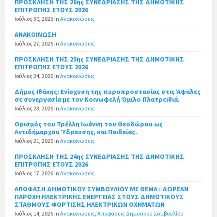
ΠΡΟΣΚΛΗΣΗ ΤΗΣ 26ης ΣΥΝΕΔΡΙΑΣΗΣ ΤΗΣ ΔΗΜΟΤΙΚΗΣ
ΕΠΙΤΡΟΠΗΣ ΕΤΟΥΣ 2026
Ιούλιος 30, 2026
in
Ανακοινώσεις
ΑΝΑΚΟΙΝΩΣΗ
Ιούλιος 27, 2026
in
Ανακοινώσεις
ΠΡΟΣΚΛΗΣΗ ΤΗΣ 25ης ΣΥΝΕΔΡΙΑΣΗΣ ΤΗΣ ΔΗΜΟΤΙΚΗΣ
ΕΠΙΤΡΟΠΗΣ ΕΤΟΥΣ 2026
Ιούλιος 24, 2026
in
Ανακοινώσεις
Δήμος Ιθάκης: Ενίσχυση της πυροπροστασίας στις Άφαλες
σε συνεργασία με τον Κοινωφελή Όμιλο Πλατρειθιά.
Ιούλιος 23, 2026
in
Ανακοινώσεις
Ορισμός του Τρέλλη Ιωάννη του Θεοδώρου ως
Αντιδήμαρχου Ύδρευσης, και Παιδείας.
Ιούλιος 21, 2026
in
Ανακοινώσεις
ΠΡΟΣΚΛΗΣΗ ΤΗΣ 24ης ΣΥΝΕΔΡΙΑΣΗΣ ΤΗΣ ΔΗΜΟΤΙΚΗΣ
ΕΠΙΤΡΟΠΗΣ ΕΤΟΥΣ 2026
Ιούλιος 17, 2026
in
Ανακοινώσεις
ΑΠΟΦΑΣΗ ΔΗΜΟΤΙΚΟΥ ΣΥΜΒΟΥΛΙΟΥ ΜΕ ΘΕΜΑ : ΔΩΡΕΑΝ
ΠΑΡΟΧΗ ΗΛΕΚΤΡΙΚΗΣ ΕΝΕΡΓΕΙΑΣ ΣΤΟΥΣ ΔΗΜΟΤΙΚΟΥΣ
ΣΤΑΘΜΟΥΣ ΦΟΡΤΙΣΗΣ ΗΛΕΚΤΡΙΚΩΝ ΟΧΗΜΑΤΩΝ
Ιούλιος 14, 2026
in
Ανακοινώσεις
,
Αποφάσεις Δημοτικού Συμβουλίου