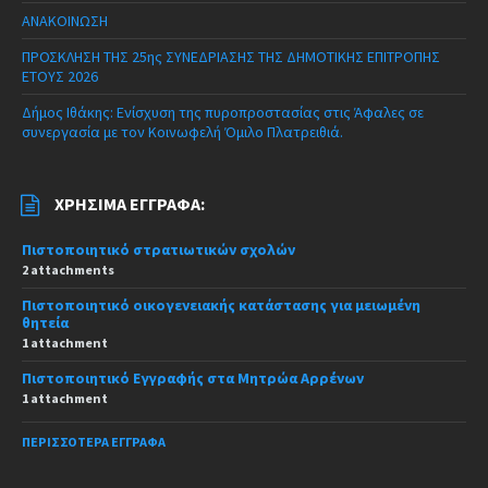
ΑΝΑΚΟΙΝΩΣΗ
ΠΡΟΣΚΛΗΣΗ ΤΗΣ 25ης ΣΥΝΕΔΡΙΑΣΗΣ ΤΗΣ ΔΗΜΟΤΙΚΗΣ ΕΠΙΤΡΟΠΗΣ
ΕΤΟΥΣ 2026
Δήμος Ιθάκης: Ενίσχυση της πυροπροστασίας στις Άφαλες σε
συνεργασία με τον Κοινωφελή Όμιλο Πλατρειθιά.
ΧΡΉΣΙΜΑ ΈΓΓΡΑΦΑ:
Πιστοποιητικό στρατιωτικών σχολών
2 attachments
Πιστοποιητικό οικογενειακής κατάστασης για μειωμένη
θητεία
1 attachment
Πιστοποιητικό Εγγραφής στα Μητρώα Αρρένων
1 attachment
ΠΕΡΙΣΣΌΤΕΡΑ ΈΓΓΡΑΦΑ