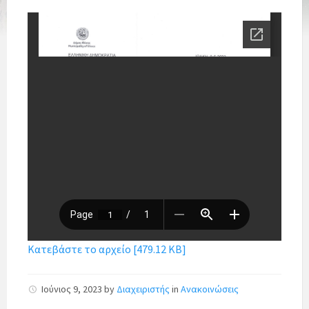
Κατεβάστε το αρχείο [479.12 KB]
Ιούνιος 9, 2023
by
Διαχειριστής
in
Ανακοινώσεις