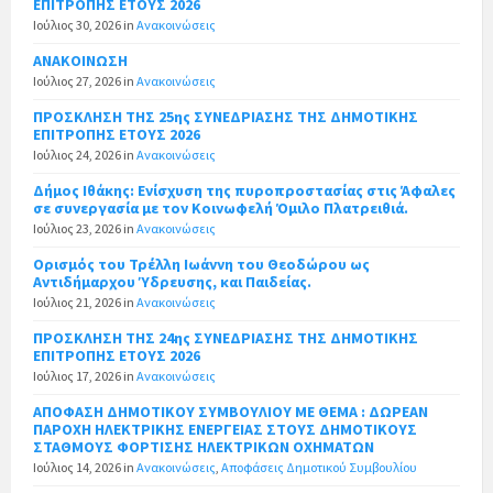
ΕΠΙΤΡΟΠΗΣ ΕΤΟΥΣ 2026
Ιούλιος 30, 2026
in
Ανακοινώσεις
ΑΝΑΚΟΙΝΩΣΗ
Ιούλιος 27, 2026
in
Ανακοινώσεις
ΠΡΟΣΚΛΗΣΗ ΤΗΣ 25ης ΣΥΝΕΔΡΙΑΣΗΣ ΤΗΣ ΔΗΜΟΤΙΚΗΣ
ΕΠΙΤΡΟΠΗΣ ΕΤΟΥΣ 2026
Ιούλιος 24, 2026
in
Ανακοινώσεις
Δήμος Ιθάκης: Ενίσχυση της πυροπροστασίας στις Άφαλες
σε συνεργασία με τον Κοινωφελή Όμιλο Πλατρειθιά.
Ιούλιος 23, 2026
in
Ανακοινώσεις
Ορισμός του Τρέλλη Ιωάννη του Θεοδώρου ως
Αντιδήμαρχου Ύδρευσης, και Παιδείας.
Ιούλιος 21, 2026
in
Ανακοινώσεις
ΠΡΟΣΚΛΗΣΗ ΤΗΣ 24ης ΣΥΝΕΔΡΙΑΣΗΣ ΤΗΣ ΔΗΜΟΤΙΚΗΣ
ΕΠΙΤΡΟΠΗΣ ΕΤΟΥΣ 2026
Ιούλιος 17, 2026
in
Ανακοινώσεις
ΑΠΟΦΑΣΗ ΔΗΜΟΤΙΚΟΥ ΣΥΜΒΟΥΛΙΟΥ ΜΕ ΘΕΜΑ : ΔΩΡΕΑΝ
ΠΑΡΟΧΗ ΗΛΕΚΤΡΙΚΗΣ ΕΝΕΡΓΕΙΑΣ ΣΤΟΥΣ ΔΗΜΟΤΙΚΟΥΣ
ΣΤΑΘΜΟΥΣ ΦΟΡΤΙΣΗΣ ΗΛΕΚΤΡΙΚΩΝ ΟΧΗΜΑΤΩΝ
Ιούλιος 14, 2026
in
Ανακοινώσεις
,
Αποφάσεις Δημοτικού Συμβουλίου