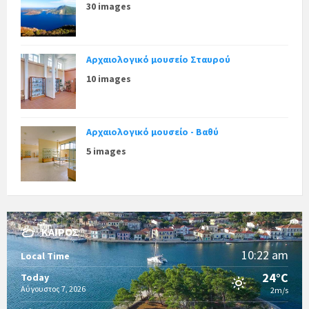
30 images
Αρχαιολογικό μουσείο Σταυρού
10 images
Αρχαιολογικό μουσείο - Βαθύ
5 images
ΚΑΙΡΌΣ
10:22 am
Local Time
24°C
Today
Αύγουστος 7, 2026
2m/s