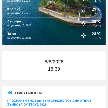
Αύγουστος 8, 2026
4m/s
29°C
Κυριακή
Αύγουστος 9, 2026
4m/s
28°C
Δευτέρα
Αύγουστος 10, 2026
0m/s
28°C
Τρίτη
Αύγουστος 11, 2026
5m/s
8/8/2026
18:39
ΤΕΛΕΥΤΑΊΑ ΝΈΑ:
ΠΡΟΣΚΛΗΣΗ ΤΗΣ 18ης ΣΥΝΕΔΡΙΑΣΗΣ ΤΟΥ ΔΗΜΟΤΙΚΟΥ
ΣΥΜΒΟΥΛΙΟΥ ΕΤΟΥΣ 2026