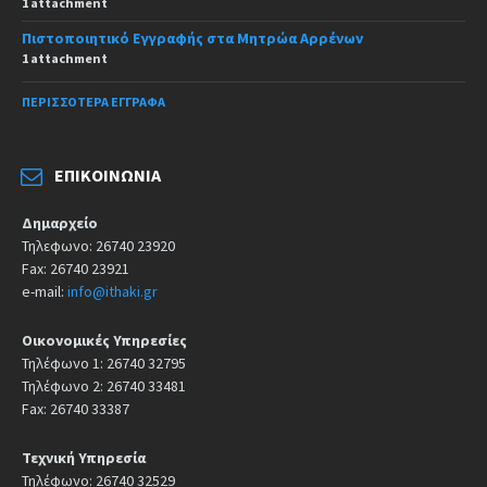
1 attachment
Πιστοποιητικό Εγγραφής στα Μητρώα Αρρένων
1 attachment
ΠΕΡΙΣΣΌΤΕΡΑ ΈΓΓΡΑΦΑ
ΕΠΙΚΟΙΝΩΝΊΑ
Δημαρχείο
Τηλεφωνο: 26740 23920
Fax: 26740 23921
e-mail:
info@ithaki.gr
Οικονομικές Υπηρεσίες
Τηλέφωνο 1: 26740 32795
Τηλέφωνο 2: 26740 33481
Fax: 26740 33387
Τεχνική Υπηρεσία
Τηλέφωνο: 26740 32529