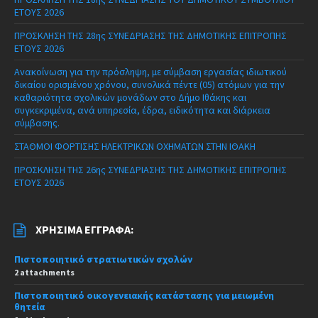
ΕΤΟΥΣ 2026
ΠΡΟΣΚΛΗΣΗ ΤΗΣ 28ης ΣΥΝΕΔΡΙΑΣΗΣ ΤΗΣ ΔΗΜΟΤΙΚΗΣ ΕΠΙΤΡΟΠΗΣ
ΕΤΟΥΣ 2026
Ανακοίνωση για την πρόσληψη, με σύμβαση εργασίας ιδιωτικού
δικαίου ορισμένου χρόνου, συνολικά πέντε (05) ατόμων για την
καθαριότητα σχολικών μονάδων στο Δήμο Ιθάκης και
συγκεκριμένα, ανά υπηρεσία, έδρα, ειδικότητα και διάρκεια
σύμβασης.
ΣΤΑΘΜΟΙ ΦΟΡΤΙΣΗΣ ΗΛΕΚΤΡΙΚΩΝ ΟΧΗΜΑΤΩΝ ΣΤΗΝ ΙΘΑΚΗ
ΠΡΟΣΚΛΗΣΗ ΤΗΣ 26ης ΣΥΝΕΔΡΙΑΣΗΣ ΤΗΣ ΔΗΜΟΤΙΚΗΣ ΕΠΙΤΡΟΠΗΣ
ΕΤΟΥΣ 2026
ΧΡΉΣΙΜΑ ΈΓΓΡΑΦΑ:
Πιστοποιητικό στρατιωτικών σχολών
2 attachments
Πιστοποιητικό οικογενειακής κατάστασης για μειωμένη
θητεία