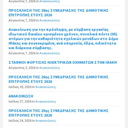
Αύγουστος 7, 2026
in
Ανακοινώσεις
ΠΡΟΣΚΛΗΣΗ ΤΗΣ 28ης ΣΥΝΕΔΡΙΑΣΗΣ ΤΗΣ ΔΗΜΟΤΙΚΗΣ
ΕΠΙΤΡΟΠΗΣ ΕΤΟΥΣ 2026
Αύγουστος 7, 2026
in
Ανακοινώσεις
Ανακοίνωση για την πρόσληψη, με σύμβαση εργασίας
ιδιωτικού δικαίου ορισμένου χρόνου, συνολικά πέντε (05)
ατόμων για την καθαριότητα σχολικών μονάδων στο Δήμο
Ιθάκης και συγκεκριμένα, ανά υπηρεσία, έδρα, ειδικότητα
και διάρκεια σύμβασης.
Αύγουστος 7, 2026
in
Ανακοινώσεις
ΣΤΑΘΜΟΙ ΦΟΡΤΙΣΗΣ ΗΛΕΚΤΡΙΚΩΝ ΟΧΗΜΑΤΩΝ ΣΤΗΝ ΙΘΑΚΗ
Αύγουστος 3, 2026
in
Ανακοινώσεις
ΠΡΟΣΚΛΗΣΗ ΤΗΣ 26ης ΣΥΝΕΔΡΙΑΣΗΣ ΤΗΣ ΔΗΜΟΤΙΚΗΣ
ΕΠΙΤΡΟΠΗΣ ΕΤΟΥΣ 2026
Ιούλιος 30, 2026
in
Ανακοινώσεις
ΑΝΑΚΟΙΝΩΣΗ
Ιούλιος 27, 2026
in
Ανακοινώσεις
ΠΡΟΣΚΛΗΣΗ ΤΗΣ 25ης ΣΥΝΕΔΡΙΑΣΗΣ ΤΗΣ ΔΗΜΟΤΙΚΗΣ
ΕΠΙΤΡΟΠΗΣ ΕΤΟΥΣ 2026
Ιούλιος 24, 2026
in
Ανακοινώσεις