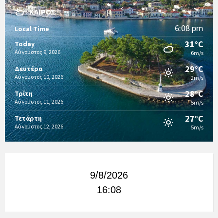
ΚΑΙΡΌΣ
6:08 pm
Local Time
31°C
Today
Αύγουστος 9, 2026
6m/s
29°C
Δευτέρα
Αύγουστος 10, 2026
2m/s
28°C
Τρίτη
Αύγουστος 11, 2026
5m/s
27°C
Τετάρτη
Αύγουστος 12, 2026
5m/s
9/8/2026
16:08