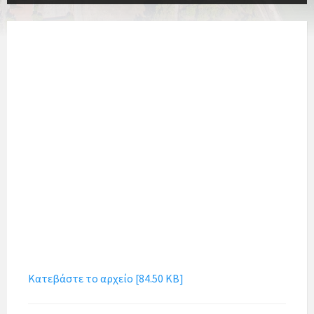
Κατεβάστε το αρχείο [84.50 KB]