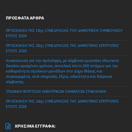
ΠΡΌΣΦΑΤΑ ΆΡΘΡΑ
ΠΡΟΣΚΛΗΣΗ ΤΗΣ 18ης ΣΥΝΕΔΡΙΑΣΗΣ ΤΟΥ ΔΗΜΟΤΙΚΟΥ ΣΥΜΒΟΥΛΙΟΥ
ΕΤΟΥΣ 2026
ΠΡΟΣΚΛΗΣΗ ΤΗΣ 28ης ΣΥΝΕΔΡΙΑΣΗΣ ΤΗΣ ΔΗΜΟΤΙΚΗΣ ΕΠΙΤΡΟΠΗΣ
ΕΤΟΥΣ 2026
Ανακοίνωση για την πρόσληψη, με σύμβαση εργασίας ιδιωτικού
δικαίου ορισμένου χρόνου, συνολικά πέντε (05) ατόμων για την
καθαριότητα σχολικών μονάδων στο Δήμο Ιθάκης και
συγκεκριμένα, ανά υπηρεσία, έδρα, ειδικότητα και διάρκεια
σύμβασης.
ΣΤΑΘΜΟΙ ΦΟΡΤΙΣΗΣ ΗΛΕΚΤΡΙΚΩΝ ΟΧΗΜΑΤΩΝ ΣΤΗΝ ΙΘΑΚΗ
ΠΡΟΣΚΛΗΣΗ ΤΗΣ 26ης ΣΥΝΕΔΡΙΑΣΗΣ ΤΗΣ ΔΗΜΟΤΙΚΗΣ ΕΠΙΤΡΟΠΗΣ
ΕΤΟΥΣ 2026
ΧΡΉΣΙΜΑ ΈΓΓΡΑΦΑ: