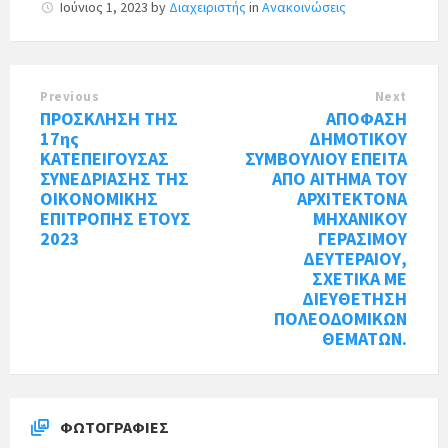
Ιούνιος 1, 2023
by
Διαχειριστής
in
Ανακοινώσεις
Previous
Next
ΠΡΟΣΚΛΗΣΗ ΤΗΣ
ΑΠΟΦΑΣΗ
17ης
ΔΗΜΟΤΙΚΟΥ
ΚΑΤΕΠΕΙΓΟΥΣΑΣ
ΣΥΜΒΟΥΛΙΟΥ ΕΠΕΙΤΑ
ΣΥΝΕΔΡΙΑΣΗΣ ΤΗΣ
ΑΠΟ ΑΙΤΗΜΑ ΤΟΥ
ΟΙΚΟΝΟΜΙΚΗΣ
ΑΡΧΙΤΕΚΤΟΝΑ
ΕΠΙΤΡΟΠΗΣ ΕΤΟΥΣ
ΜΗΧΑΝΙΚΟΥ
2023
ΓΕΡΑΣΙΜΟΥ
ΔΕΥΤΕΡΑΙΟΥ,
ΣΧΕΤΙΚΑ ΜΕ
ΔΙΕΥΘΕΤΗΣΗ
ΠΟΛΕΟΔΟΜΙΚΩΝ
ΘΕΜΑΤΩΝ.
ΦΩΤΟΓΡΑΦΊΕΣ