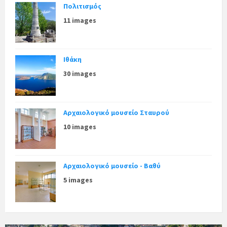
Πολιτισμός
11 images
Ιθάκη
30 images
Αρχαιολογικό μουσείο Σταυρού
10 images
Αρχαιολογικό μουσείο - Βαθύ
5 images