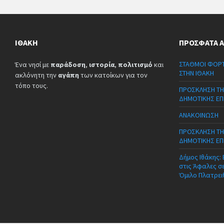
ΙΘΆΚΗ
ΠΡΌΣΦΑΤΑ 
ΣΤΑΘΜΟΙ ΦΟΡΤ
Ένα νησί με
παράδοση
,
ιστορία
,
πολιτισμό
και
ΣΤΗΝ ΙΘΑΚΗ
ακλόνητη την
αγάπη
των κατοίκων για τον
τόπο τους.
ΠΡΟΣΚΛΗΣΗ ΤΗ
ΔΗΜΟΤΙΚΗΣ ΕΠ
ΑΝΑΚΟΙΝΩΣΗ
ΠΡΟΣΚΛΗΣΗ ΤΗ
ΔΗΜΟΤΙΚΗΣ ΕΠ
Δήμος Ιθάκης:
στις Άφαλες σ
Όμιλο Πλατρει