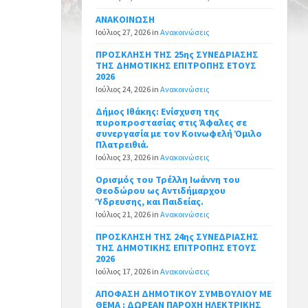
ΑΝΑΚΟΙΝΩΣΗ
Ιούλιος 27, 2026
in
Ανακοινώσεις
ΠΡΟΣΚΛΗΣΗ ΤΗΣ 25ης ΣΥΝΕΔΡΙΑΣΗΣ
ΤΗΣ ΔΗΜΟΤΙΚΗΣ ΕΠΙΤΡΟΠΗΣ ΕΤΟΥΣ
2026
Ιούλιος 24, 2026
in
Ανακοινώσεις
Δήμος Ιθάκης: Ενίσχυση της
πυροπροστασίας στις Άφαλες σε
συνεργασία με τον Κοινωφελή Όμιλο
Πλατρειθιά.
Ιούλιος 23, 2026
in
Ανακοινώσεις
Ορισμός του Τρέλλη Ιωάννη του
Θεοδώρου ως Αντιδήμαρχου
Ύδρευσης, και Παιδείας.
Ιούλιος 21, 2026
in
Ανακοινώσεις
ΠΡΟΣΚΛΗΣΗ ΤΗΣ 24ης ΣΥΝΕΔΡΙΑΣΗΣ
ΤΗΣ ΔΗΜΟΤΙΚΗΣ ΕΠΙΤΡΟΠΗΣ ΕΤΟΥΣ
2026
Ιούλιος 17, 2026
in
Ανακοινώσεις
ΑΠΟΦΑΣΗ ΔΗΜΟΤΙΚΟΥ ΣΥΜΒΟΥΛΙΟΥ ΜΕ
ΘΕΜΑ : ΔΩΡΕΑΝ ΠΑΡΟΧΗ ΗΛΕΚΤΡΙΚΗΣ