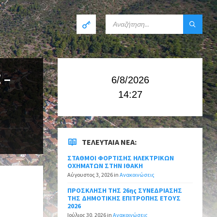
 –
6/8/2026
14:27
ΤΕΛΕΥΤΑΊΑ ΝΈΑ:
ΣΤΑΘΜΟΙ ΦΟΡΤΙΣΗΣ ΗΛΕΚΤΡΙΚΩΝ
ΟΧΗΜΑΤΩΝ ΣΤΗΝ ΙΘΑΚΗ
Αύγουστος 3, 2026
in
Ανακοινώσεις
ΠΡΟΣΚΛΗΣΗ ΤΗΣ 26ης ΣΥΝΕΔΡΙΑΣΗΣ
ΤΗΣ ΔΗΜΟΤΙΚΗΣ ΕΠΙΤΡΟΠΗΣ ΕΤΟΥΣ
2026
Ιούλιος 30, 2026
in
Ανακοινώσεις