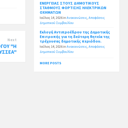
ΕΝΕΡΓΕΙΑΣ ΣΤΟΥΣ ΔΗΜΟΤΙΚΟΥΣ
ΣΤΑΘΜΟΥΣ ΦΟΡΤΙΣΗΣ ΗΛΕΚΤΡΙΚΩΝ
ΟΧΗΜΑΤΩΝ
Ιούλιος 14, 2026
in
Ανακοινώσεις
,
Αποφάσεις
Δημοτικού Συμβουλίου
Εκλογή Αντιπροέδρου της Δημοτικής
Επιτροπής για τη δεύτερη θητεία της
Next
τρέχουσας δημοτικής περιόδου.
ΓΟΥ "Η
Ιούλιος 14, 2026
in
Ανακοινώσεις
,
Αποφάσεις
ΥΣΣΕΑ"
Δημοτικού Συμβουλίου
MORE POSTS