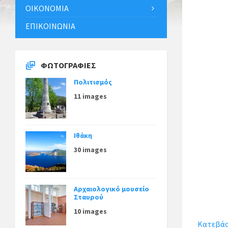
ΟΙΚΟΝΟΜΊΑ
ΕΠΙΚΟΙΝΩΝΊΑ
ΦΩΤΟΓΡΑΦΊΕΣ
Πολιτισμός
11 images
Ιθάκη
30 images
Αρχαιολογικό μουσείο
Σταυρού
10 images
Κατεβάστ