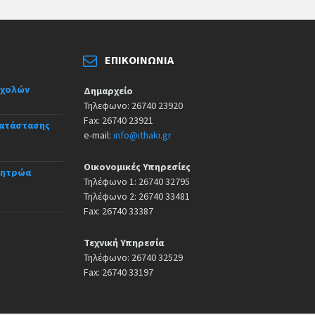
ΕΠΙΚΟΙΝΩΝΊΑ
σχολών
Δημαρχείο
Τηλεφωνο: 26740 23920
Fax: 26740 23921
κατάστασης
e-mail:
info@ithaki.gr
Οικονομικές Υπηρεσίες
Μητρώα
Τηλέφωνο 1: 26740 32795
Τηλέφωνο 2: 26740 33481
Fax: 26740 33387
Τεχνική Υπηρεσία
Τηλέφωνο: 26740 32529
Fax: 26740 33197