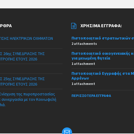
ΆΡΘΡΑ
ΧΡΉΣΙΜΑ ΈΓΓΡΑΦΑ:
Πιστοποιητικό στρατιωτικών 
ΙΣΗΣ ΗΛΕΚΤΡΙΚΩΝ ΟΧΗΜΑΤΩΝ
2 attachments
Πιστοποιητικό οικογενειακής 
Σ 26ης ΣΥΝΕΔΡΙΑΣΗΣ ΤΗΣ
για μειωμένη θητεία
ΙΤΡΟΠΗΣ ΕΤΟΥΣ 2026
1 attachment
Πιστοποιητικό Εγγραφής στα 
Αρρένων
Σ 25ης ΣΥΝΕΔΡΙΑΣΗΣ ΤΗΣ
ΙΤΡΟΠΗΣ ΕΤΟΥΣ 2026
1 attachment
 Ενίσχυση της πυροπροστασίας
ΠΕΡΙΣΣΌΤΕΡΑ ΈΓΓΡΑΦΑ
ε συνεργασία με τον Κοινωφελή
θιά.