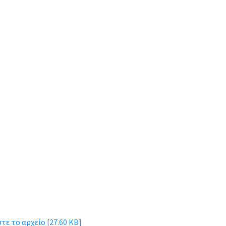
ε το αρχείο [27.60 KB]