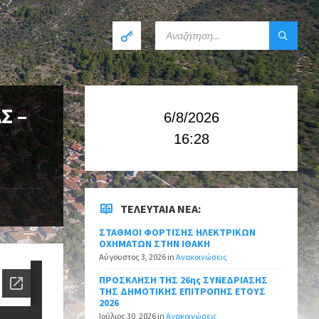
Σ –
6/8/2026
16:28
ΤΕΛΕΥΤΑΊΑ ΝΈΑ:
ΣΤΑΘΜΟΙ ΦΟΡΤΙΣΗΣ ΗΛΕΚΤΡΙΚΩΝ
ΟΧΗΜΑΤΩΝ ΣΤΗΝ ΙΘΑΚΗ
Αύγουστος 3, 2026
in
Ανακοινώσεις
ΠΡΟΣΚΛΗΣΗ ΤΗΣ 26ης ΣΥΝΕΔΡΙΑΣΗΣ
ΤΗΣ ΔΗΜΟΤΙΚΗΣ ΕΠΙΤΡΟΠΗΣ ΕΤΟΥΣ
2026
Ιούλιος 30, 2026
in
Ανακοινώσεις