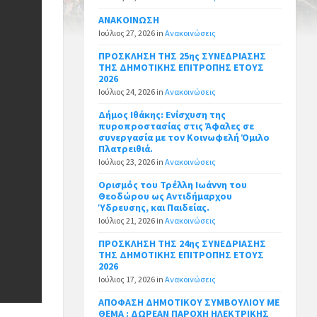
ΑΝΑΚΟΙΝΩΣΗ
Ιούλιος 27, 2026
in
Ανακοινώσεις
ΠΡΟΣΚΛΗΣΗ ΤΗΣ 25ης ΣΥΝΕΔΡΙΑΣΗΣ
ΤΗΣ ΔΗΜΟΤΙΚΗΣ ΕΠΙΤΡΟΠΗΣ ΕΤΟΥΣ
2026
Ιούλιος 24, 2026
in
Ανακοινώσεις
Δήμος Ιθάκης: Ενίσχυση της
πυροπροστασίας στις Άφαλες σε
συνεργασία με τον Κοινωφελή Όμιλο
Πλατρειθιά.
Ιούλιος 23, 2026
in
Ανακοινώσεις
Ορισμός του Τρέλλη Ιωάννη του
Θεοδώρου ως Αντιδήμαρχου
Ύδρευσης, και Παιδείας.
Ιούλιος 21, 2026
in
Ανακοινώσεις
ΠΡΟΣΚΛΗΣΗ ΤΗΣ 24ης ΣΥΝΕΔΡΙΑΣΗΣ
ΤΗΣ ΔΗΜΟΤΙΚΗΣ ΕΠΙΤΡΟΠΗΣ ΕΤΟΥΣ
2026
Ιούλιος 17, 2026
in
Ανακοινώσεις
ΑΠΟΦΑΣΗ ΔΗΜΟΤΙΚΟΥ ΣΥΜΒΟΥΛΙΟΥ ΜΕ
ΘΕΜΑ : ΔΩΡΕΑΝ ΠΑΡΟΧΗ ΗΛΕΚΤΡΙΚΗΣ