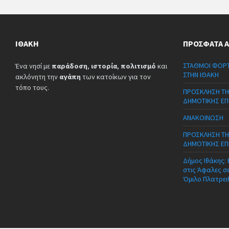
ΙΘΆΚΗ
ΠΡΌΣΦΑΤΑ 
ΣΤΑΘΜΟΙ ΦΟΡΤ
Ένα νησί με
παράδοση
,
ιστορία
,
πολιτισμό
και
ΣΤΗΝ ΙΘΑΚΗ
ακλόνητη την
αγάπη
των κατοίκων για τον
τόπο τους.
ΠΡΟΣΚΛΗΣΗ ΤΗ
ΔΗΜΟΤΙΚΗΣ ΕΠ
ΑΝΑΚΟΙΝΩΣΗ
ΠΡΟΣΚΛΗΣΗ ΤΗ
ΔΗΜΟΤΙΚΗΣ ΕΠ
Δήμος Ιθάκης:
στις Άφαλες σ
Όμιλο Πλατρει