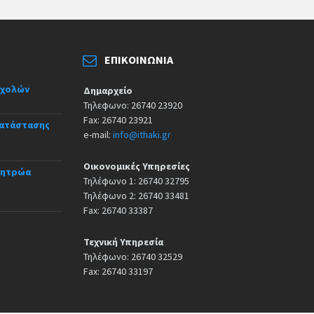
ΕΠΙΚΟΙΝΩΝΊΑ
σχολών
Δημαρχείο
Τηλεφωνο: 26740 23920
Fax: 26740 23921
κατάστασης
e-mail:
info@ithaki.gr
Οικονομικές Υπηρεσίες
Μητρώα
Τηλέφωνο 1: 26740 32795
Τηλέφωνο 2: 26740 33481
Fax: 26740 33387
Τεχνική Υπηρεσία
Τηλέφωνο: 26740 32529
Fax: 26740 33197