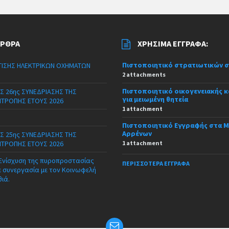
ΆΡΘΡΑ
ΧΡΉΣΙΜΑ ΈΓΓΡΑΦΑ:
Πιστοποιητικό στρατιωτικών 
ΙΣΗΣ ΗΛΕΚΤΡΙΚΩΝ ΟΧΗΜΑΤΩΝ
2 attachments
Πιστοποιητικό οικογενειακής 
Σ 26ης ΣΥΝΕΔΡΙΑΣΗΣ ΤΗΣ
για μειωμένη θητεία
ΙΤΡΟΠΗΣ ΕΤΟΥΣ 2026
1 attachment
Πιστοποιητικό Εγγραφής στα 
Αρρένων
Σ 25ης ΣΥΝΕΔΡΙΑΣΗΣ ΤΗΣ
ΙΤΡΟΠΗΣ ΕΤΟΥΣ 2026
1 attachment
 Ενίσχυση της πυροπροστασίας
ΠΕΡΙΣΣΌΤΕΡΑ ΈΓΓΡΑΦΑ
ε συνεργασία με τον Κοινωφελή
θιά.