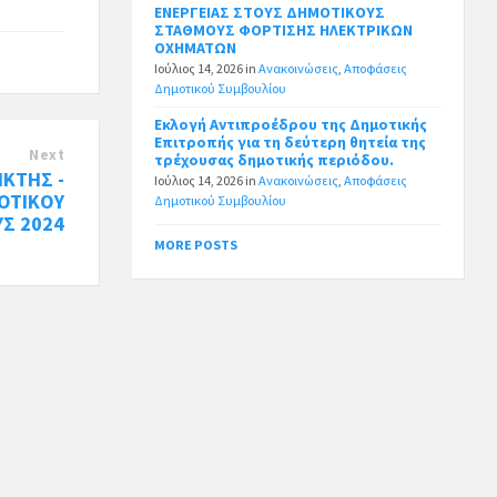
ΕΝΕΡΓΕΙΑΣ ΣΤΟΥΣ ΔΗΜΟΤΙΚΟΥΣ
ΣΤΑΘΜΟΥΣ ΦΟΡΤΙΣΗΣ ΗΛΕΚΤΡΙΚΩΝ
ΟΧΗΜΑΤΩΝ
Ιούλιος 14, 2026
in
Ανακοινώσεις
,
Αποφάσεις
Δημοτικού Συμβουλίου
Εκλογή Αντιπροέδρου της Δημοτικής
Επιτροπής για τη δεύτερη θητεία της
Next
τρέχουσας δημοτικής περιόδου.
ΙΚΤΗΣ -
Ιούλιος 14, 2026
in
Ανακοινώσεις
,
Αποφάσεις
ΟΤΙΚΟΥ
Δημοτικού Συμβουλίου
ΥΣ 2024
MORE POSTS