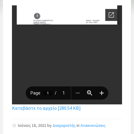
Κατεβάστε το αρχείο [280.54 KB]
Ιούνιος 18, 2021
by
Διαχειριστής
in
Ανακοινώσεις