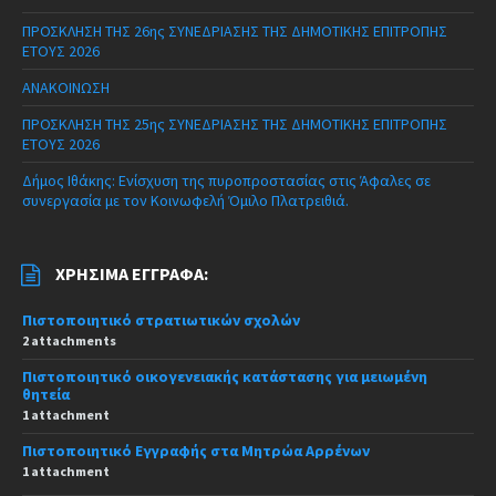
ΠΡΟΣΚΛΗΣΗ ΤΗΣ 26ης ΣΥΝΕΔΡΙΑΣΗΣ ΤΗΣ ΔΗΜΟΤΙΚΗΣ ΕΠΙΤΡΟΠΗΣ
ΕΤΟΥΣ 2026
ΑΝΑΚΟΙΝΩΣΗ
ΠΡΟΣΚΛΗΣΗ ΤΗΣ 25ης ΣΥΝΕΔΡΙΑΣΗΣ ΤΗΣ ΔΗΜΟΤΙΚΗΣ ΕΠΙΤΡΟΠΗΣ
ΕΤΟΥΣ 2026
Δήμος Ιθάκης: Ενίσχυση της πυροπροστασίας στις Άφαλες σε
συνεργασία με τον Κοινωφελή Όμιλο Πλατρειθιά.
ΧΡΉΣΙΜΑ ΈΓΓΡΑΦΑ:
Πιστοποιητικό στρατιωτικών σχολών
2 attachments
Πιστοποιητικό οικογενειακής κατάστασης για μειωμένη
θητεία
1 attachment
Πιστοποιητικό Εγγραφής στα Μητρώα Αρρένων
1 attachment