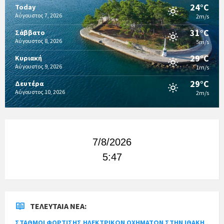
24°C
Today
Αύγουστος 7, 2026
2m/s
31°C
Σάββατο
Αύγουστος 8, 2026
5m/s
29°C
Κυριακή
Αύγουστος 9, 2026
1m/s
29°C
Δευτέρα
Αύγουστος 10, 2026
2m/s
7/8/2026
5:47
ΤΕΛΕΥΤΑΊΑ ΝΈΑ:
ΣΤΑΘΜΟΙ ΦΟΡΤΙΣΗΣ ΗΛΕΚΤΡΙΚΩΝ ΟΧΗΜΑΤΩΝ ΣΤΗΝ ΙΘΑΚΗ