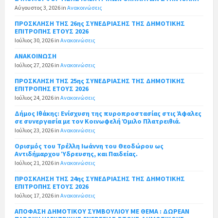
Αύγουστος 3, 2026
in
Ανακοινώσεις
ΠΡΟΣΚΛΗΣΗ ΤΗΣ 26ης ΣΥΝΕΔΡΙΑΣΗΣ ΤΗΣ ΔΗΜΟΤΙΚΗΣ
ΕΠΙΤΡΟΠΗΣ ΕΤΟΥΣ 2026
Ιούλιος 30, 2026
in
Ανακοινώσεις
ΑΝΑΚΟΙΝΩΣΗ
Ιούλιος 27, 2026
in
Ανακοινώσεις
ΠΡΟΣΚΛΗΣΗ ΤΗΣ 25ης ΣΥΝΕΔΡΙΑΣΗΣ ΤΗΣ ΔΗΜΟΤΙΚΗΣ
ΕΠΙΤΡΟΠΗΣ ΕΤΟΥΣ 2026
Ιούλιος 24, 2026
in
Ανακοινώσεις
Δήμος Ιθάκης: Ενίσχυση της πυροπροστασίας στις Άφαλες
σε συνεργασία με τον Κοινωφελή Όμιλο Πλατρειθιά.
Ιούλιος 23, 2026
in
Ανακοινώσεις
Ορισμός του Τρέλλη Ιωάννη του Θεοδώρου ως
Αντιδήμαρχου Ύδρευσης, και Παιδείας.
Ιούλιος 21, 2026
in
Ανακοινώσεις
ΠΡΟΣΚΛΗΣΗ ΤΗΣ 24ης ΣΥΝΕΔΡΙΑΣΗΣ ΤΗΣ ΔΗΜΟΤΙΚΗΣ
ΕΠΙΤΡΟΠΗΣ ΕΤΟΥΣ 2026
Ιούλιος 17, 2026
in
Ανακοινώσεις
ΑΠΟΦΑΣΗ ΔΗΜΟΤΙΚΟΥ ΣΥΜΒΟΥΛΙΟΥ ΜΕ ΘΕΜΑ : ΔΩΡΕΑΝ