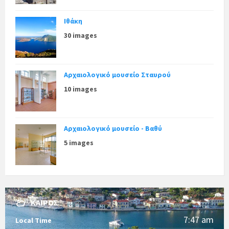
Ιθάκη
30 images
Αρχαιολογικό μουσείο Σταυρού
10 images
Αρχαιολογικό μουσείο - Βαθύ
5 images
ΚΑΙΡΌΣ
7:47 am
Local Time