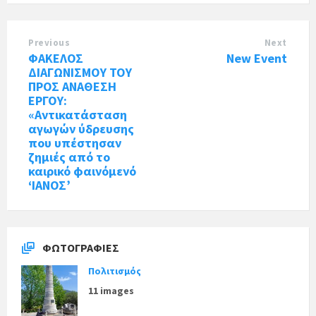
Previous
Next
ΦΑΚΕΛΟΣ
New Event
ΔΙΑΓΩΝΙΣΜΟΥ ΤΟΥ
ΠΡΟΣ ΑΝΑΘΕΣΗ
ΕΡΓΟΥ:
«Αντικατάσταση
αγωγών ύδρευσης
που υπέστησαν
ζημιές από το
καιρικό φαινόμενό
‘ΙΑΝΟΣ’
ΦΩΤΟΓΡΑΦΊΕΣ
Πολιτισμός
11 images