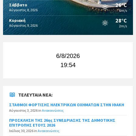
26°C
Σάββατο
Αύγουστος 8, 2026
6m/s
28°C
Κυριακή
Αύγουστος 9, 2026
2m/s
6/8/2026
19:54
ΤΕΛΕΥΤΑΊΑ ΝΈΑ:
ΣΤΑΘΜΟΙ ΦΟΡΤΙΣΗΣ ΗΛΕΚΤΡΙΚΩΝ ΟΧΗΜΑΤΩΝ ΣΤΗΝ ΙΘΑΚΗ
Αύγουστος 3, 2026
in
Ανακοινώσεις
ΠΡΟΣΚΛΗΣΗ ΤΗΣ 26ης ΣΥΝΕΔΡΙΑΣΗΣ ΤΗΣ ΔΗΜΟΤΙΚΗΣ
ΕΠΙΤΡΟΠΗΣ ΕΤΟΥΣ 2026
Ιούλιος 30, 2026
in
Ανακοινώσεις