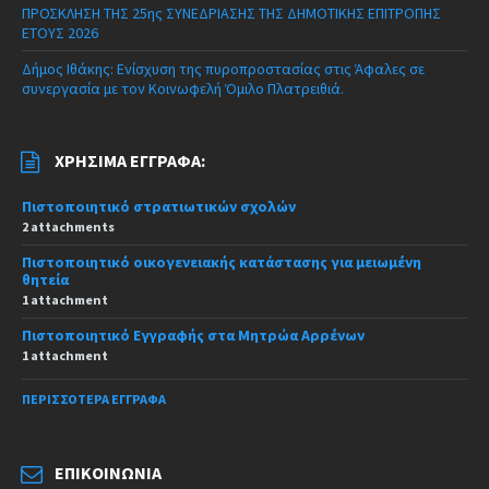
ΠΡΟΣΚΛΗΣΗ ΤΗΣ 25ης ΣΥΝΕΔΡΙΑΣΗΣ ΤΗΣ ΔΗΜΟΤΙΚΗΣ ΕΠΙΤΡΟΠΗΣ
ΕΤΟΥΣ 2026
Δήμος Ιθάκης: Ενίσχυση της πυροπροστασίας στις Άφαλες σε
συνεργασία με τον Κοινωφελή Όμιλο Πλατρειθιά.
ΧΡΉΣΙΜΑ ΈΓΓΡΑΦΑ:
Πιστοποιητικό στρατιωτικών σχολών
2 attachments
Πιστοποιητικό οικογενειακής κατάστασης για μειωμένη
θητεία
1 attachment
Πιστοποιητικό Εγγραφής στα Μητρώα Αρρένων
1 attachment
ΠΕΡΙΣΣΌΤΕΡΑ ΈΓΓΡΑΦΑ
ΕΠΙΚΟΙΝΩΝΊΑ