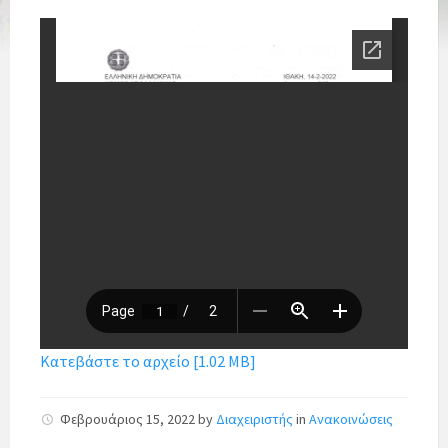
Κατεβάστε το αρχείο [1.02 MB]
Φεβρουάριος 15, 2022
by
Διαχειριστής
in
Ανακοινώσεις