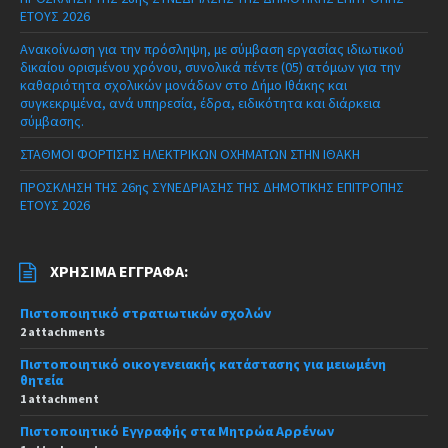
ΕΤΟΥΣ 2026
Ανακοίνωση για την πρόσληψη, με σύμβαση εργασίας ιδιωτικού
δικαίου ορισμένου χρόνου, συνολικά πέντε (05) ατόμων για την
καθαριότητα σχολικών μονάδων στο Δήμο Ιθάκης και
συγκεκριμένα, ανά υπηρεσία, έδρα, ειδικότητα και διάρκεια
σύμβασης.
ΣΤΑΘΜΟΙ ΦΟΡΤΙΣΗΣ ΗΛΕΚΤΡΙΚΩΝ ΟΧΗΜΑΤΩΝ ΣΤΗΝ ΙΘΑΚΗ
ΠΡΟΣΚΛΗΣΗ ΤΗΣ 26ης ΣΥΝΕΔΡΙΑΣΗΣ ΤΗΣ ΔΗΜΟΤΙΚΗΣ ΕΠΙΤΡΟΠΗΣ
ΕΤΟΥΣ 2026
ΧΡΉΣΙΜΑ ΈΓΓΡΑΦΑ:
Πιστοποιητικό στρατιωτικών σχολών
2 attachments
Πιστοποιητικό οικογενειακής κατάστασης για μειωμένη
θητεία
1 attachment
Πιστοποιητικό Εγγραφής στα Μητρώα Αρρένων