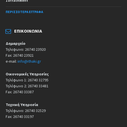
1 attachment
ΠΕΡΙΣΣΌΤΕΡΑ ΈΓΓΡΑΦΑ
ΕΠΙΚΟΙΝΩΝΊΑ
Δημαρχείο
Τηλεφωνο: 26740 23920
Fax: 26740 23921
e-mail:
info@ithaki.gr
Οικονομικές Υπηρεσίες
Τηλέφωνο 1: 26740 32795
Τηλέφωνο 2: 26740 33481
Fax: 26740 33387
Τεχνική Υπηρεσία
Τηλέφωνο: 26740 32529
Fax: 26740 33197