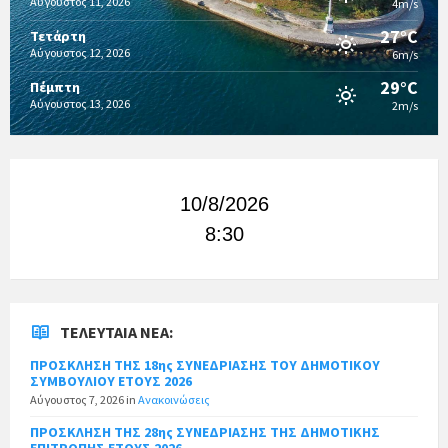
Αύγουστος 11, 2026
4m/s
27°C
Τετάρτη
Αύγουστος 12, 2026
6m/s
29°C
Πέμπτη
Αύγουστος 13, 2026
2m/s
10/8/2026
8:30
ΤΕΛΕΥΤΑΊΑ ΝΈΑ:
ΠΡΟΣΚΛΗΣΗ ΤΗΣ 18ης ΣΥΝΕΔΡΙΑΣΗΣ ΤΟΥ ΔΗΜΟΤΙΚΟΥ
ΣΥΜΒΟΥΛΙΟΥ ΕΤΟΥΣ 2026
Αύγουστος 7, 2026
in
Ανακοινώσεις
ΠΡΟΣΚΛΗΣΗ ΤΗΣ 28ης ΣΥΝΕΔΡΙΑΣΗΣ ΤΗΣ ΔΗΜΟΤΙΚΗΣ
ΕΠΙΤΡΟΠΗΣ ΕΤΟΥΣ 2026