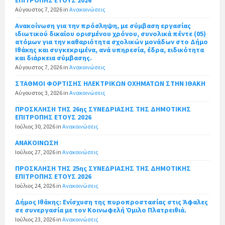
Αύγουστος 7, 2026
in
Ανακοινώσεις
Ανακοίνωση για την πρόσληψη, με σύμβαση εργασίας
ιδιωτικού δικαίου ορισμένου χρόνου, συνολικά πέντε (05)
ατόμων για την καθαριότητα σχολικών μονάδων στο Δήμο
Ιθάκης και συγκεκριμένα, ανά υπηρεσία, έδρα, ειδικότητα
και διάρκεια σύμβασης.
Αύγουστος 7, 2026
in
Ανακοινώσεις
ΣΤΑΘΜΟΙ ΦΟΡΤΙΣΗΣ ΗΛΕΚΤΡΙΚΩΝ ΟΧΗΜΑΤΩΝ ΣΤΗΝ ΙΘΑΚΗ
Αύγουστος 3, 2026
in
Ανακοινώσεις
ΠΡΟΣΚΛΗΣΗ ΤΗΣ 26ης ΣΥΝΕΔΡΙΑΣΗΣ ΤΗΣ ΔΗΜΟΤΙΚΗΣ
ΕΠΙΤΡΟΠΗΣ ΕΤΟΥΣ 2026
Ιούλιος 30, 2026
in
Ανακοινώσεις
ΑΝΑΚΟΙΝΩΣΗ
Ιούλιος 27, 2026
in
Ανακοινώσεις
ΠΡΟΣΚΛΗΣΗ ΤΗΣ 25ης ΣΥΝΕΔΡΙΑΣΗΣ ΤΗΣ ΔΗΜΟΤΙΚΗΣ
ΕΠΙΤΡΟΠΗΣ ΕΤΟΥΣ 2026
Ιούλιος 24, 2026
in
Ανακοινώσεις
Δήμος Ιθάκης: Ενίσχυση της πυροπροστασίας στις Άφαλες
σε συνεργασία με τον Κοινωφελή Όμιλο Πλατρειθιά.
Ιούλιος 23, 2026
in
Ανακοινώσεις