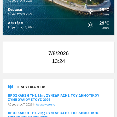
Αύγουστος 8, 2026
5m/s
29°C
Κυριακή
Αύγουστος 9, 2026
1m/s
29°C
Δευτέρα
Αύγουστος 10, 2026
2m/s
7/8/2026
13:24
ΤΕΛΕΥΤΑΊΑ ΝΈΑ:
ΠΡΟΣΚΛΗΣΗ ΤΗΣ 18ης ΣΥΝΕΔΡΙΑΣΗΣ ΤΟΥ ΔΗΜΟΤΙΚΟΥ
ΣΥΜΒΟΥΛΙΟΥ ΕΤΟΥΣ 2026
Αύγουστος 7, 2026
in
Ανακοινώσεις
ΠΡΟΣΚΛΗΣΗ ΤΗΣ 28ης ΣΥΝΕΔΡΙΑΣΗΣ ΤΗΣ ΔΗΜΟΤΙΚΗΣ
ΕΠΙΤΡΟΠΗΣ ΕΤΟΥΣ 2026