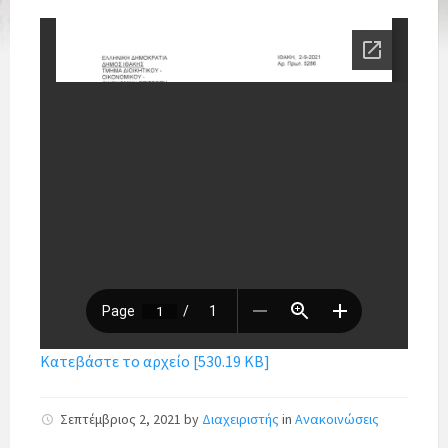
Κατεβάστε το αρχείο [530.19 KB]
Σεπτέμβριος 2, 2021
by
Διαχειριστής
in
Ανακοινώσεις