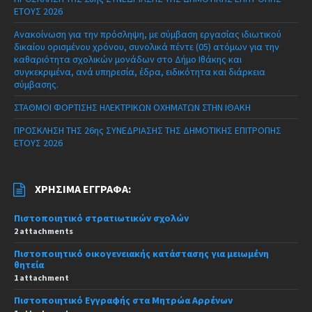
ΕΤΟΥΣ 2026
Ανακοίνωση για την πρόσληψη, με σύμβαση εργασίας ιδιωτικού
δικαίου ορισμένου χρόνου, συνολικά πέντε (05) ατόμων για την
καθαριότητα σχολικών μονάδων στο Δήμο Ιθάκης και
συγκεκριμένα, ανά υπηρεσία, έδρα, ειδικότητα και διάρκεια
σύμβασης.
ΣΤΑΘΜΟΙ ΦΟΡΤΙΣΗΣ ΗΛΕΚΤΡΙΚΩΝ ΟΧΗΜΑΤΩΝ ΣΤΗΝ ΙΘΑΚΗ
ΠΡΟΣΚΛΗΣΗ ΤΗΣ 26ης ΣΥΝΕΔΡΙΑΣΗΣ ΤΗΣ ΔΗΜΟΤΙΚΗΣ ΕΠΙΤΡΟΠΗΣ
ΕΤΟΥΣ 2026
ΧΡΉΣΙΜΑ ΈΓΓΡΑΦΑ:
Πιστοποιητικό στρατιωτικών σχολών
2 attachments
Πιστοποιητικό οικογενειακής κατάστασης για μειωμένη
θητεία
1 attachment
Πιστοποιητικό Εγγραφής στα Μητρώα Αρρένων