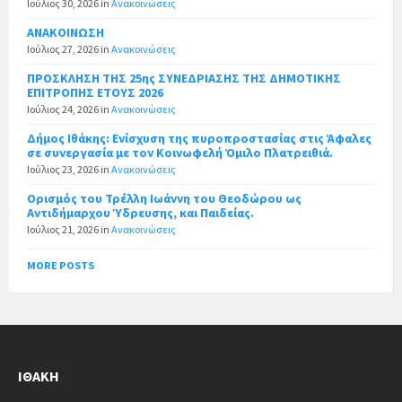
Ιούλιος 30, 2026
in
Ανακοινώσεις
ΑΝΑΚΟΙΝΩΣΗ
Ιούλιος 27, 2026
in
Ανακοινώσεις
ΠΡΟΣΚΛΗΣΗ ΤΗΣ 25ης ΣΥΝΕΔΡΙΑΣΗΣ ΤΗΣ ΔΗΜΟΤΙΚΗΣ
ΕΠΙΤΡΟΠΗΣ ΕΤΟΥΣ 2026
Ιούλιος 24, 2026
in
Ανακοινώσεις
Δήμος Ιθάκης: Ενίσχυση της πυροπροστασίας στις Άφαλες
σε συνεργασία με τον Κοινωφελή Όμιλο Πλατρειθιά.
Ιούλιος 23, 2026
in
Ανακοινώσεις
Ορισμός του Τρέλλη Ιωάννη του Θεοδώρου ως
Αντιδήμαρχου Ύδρευσης, και Παιδείας.
Ιούλιος 21, 2026
in
Ανακοινώσεις
MORE POSTS
ΙΘΆΚΗ