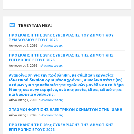
ΤΕΛΕΥΤΑΊΑ ΝΈΑ:
ΠΡΟΣΚΛΗΣΗ ΤΗΣ 18ης ΣΥΝΕΔΡΙΑΣΗΣ ΤΟΥ ΔΗΜΟΤΙΚΟΥ
ΣΥΜΒΟΥΛΙΟΥ ΕΤΟΥΣ 2026
Αύγουστος 7, 2026
in
Ανακοινώσεις
ΠΡΟΣΚΛΗΣΗ ΤΗΣ 28ης ΣΥΝΕΔΡΙΑΣΗΣ ΤΗΣ ΔΗΜΟΤΙΚΗΣ
ΕΠΙΤΡΟΠΗΣ ΕΤΟΥΣ 2026
Αύγουστος 7, 2026
in
Ανακοινώσεις
Ανακοίνωση για την πρόσληψη, με σύμβαση εργασίας
ιδιωτικού δικαίου ορισμένου χρόνου, συνολικά πέντε (05)
ατόμων για την καθαριότητα σχολικών μονάδων στο Δήμο
Ιθάκης και συγκεκριμένα, ανά υπηρεσία, έδρα, ειδικότητα
και διάρκεια σύμβασης.
Αύγουστος 7, 2026
in
Ανακοινώσεις
ΣΤΑΘΜΟΙ ΦΟΡΤΙΣΗΣ ΗΛΕΚΤΡΙΚΩΝ ΟΧΗΜΑΤΩΝ ΣΤΗΝ ΙΘΑΚΗ
Αύγουστος 3, 2026
in
Ανακοινώσεις
ΠΡΟΣΚΛΗΣΗ ΤΗΣ 26ης ΣΥΝΕΔΡΙΑΣΗΣ ΤΗΣ ΔΗΜΟΤΙΚΗΣ
ΕΠΙΤΡΟΠΗΣ ΕΤΟΥΣ 2026