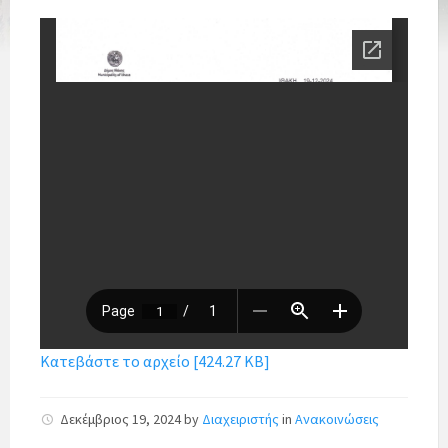
Κατεβάστε το αρχείο [424.27 KB]
Δεκέμβριος 19, 2024
by
Διαχειριστής
in
Ανακοινώσεις