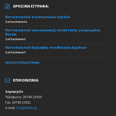
ΧΡΉΣΙΜΑ ΈΓΓΡΑΦΑ:
Πιστοποιητικό στρατιωτικών σχολών
2 attachments
Πιστοποιητικό οικογενειακής κατάστασης για μειωμένη
θητεία
1 attachment
Πιστοποιητικό Εγγραφής στα Μητρώα Αρρένων
1 attachment
ΠΕΡΙΣΣΌΤΕΡΑ ΈΓΓΡΑΦΑ
ΕΠΙΚΟΙΝΩΝΊΑ
Δημαρχείο
Τηλεφωνο: 26740 23920
Fax: 26740 23921
e-mail:
info@ithaki.gr