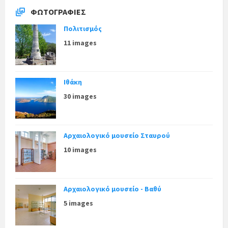
ΦΩΤΟΓΡΑΦΊΕΣ
Πολιτισμός
11 images
Ιθάκη
30 images
Αρχαιολογικό μουσείο Σταυρού
10 images
Αρχαιολογικό μουσείο - Βαθύ
5 images