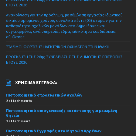
ΕΤΟΥΣ 2026
Ανακοίνωση για την πρόσληψη, με σύμβαση εργασίας ιδιωτικού
δικαίου ορισμένου χρόνου, συνολικά πέντε (05) ατόμων για την
καθαριότητα σχολικών μονάδων στο Δήμο Ιθάκης και
συγκεκριμένα, ανά υπηρεσία, έδρα, ειδικότητα και διάρκεια
σύμβασης.
ΣΤΑΘΜΟΙ ΦΟΡΤΙΣΗΣ ΗΛΕΚΤΡΙΚΩΝ ΟΧΗΜΑΤΩΝ ΣΤΗΝ ΙΘΑΚΗ
ΠΡΟΣΚΛΗΣΗ ΤΗΣ 26ης ΣΥΝΕΔΡΙΑΣΗΣ ΤΗΣ ΔΗΜΟΤΙΚΗΣ ΕΠΙΤΡΟΠΗΣ
ΕΤΟΥΣ 2026
ΧΡΉΣΙΜΑ ΈΓΓΡΑΦΑ:
Πιστοποιητικό στρατιωτικών σχολών
2 attachments
Πιστοποιητικό οικογενειακής κατάστασης για μειωμένη
θητεία
1 attachment
Πιστοποιητικό Εγγραφής στα Μητρώα Αρρένων