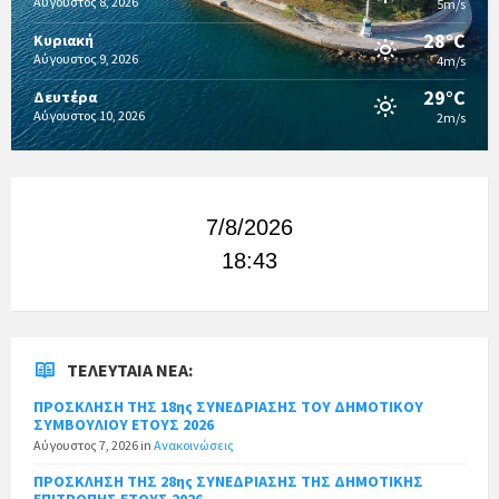
Αύγουστος 8, 2026
5m/s
28°C
Κυριακή
Αύγουστος 9, 2026
4m/s
29°C
Δευτέρα
Αύγουστος 10, 2026
2m/s
7/8/2026
18:43
ΤΕΛΕΥΤΑΊΑ ΝΈΑ:
ΠΡΟΣΚΛΗΣΗ ΤΗΣ 18ης ΣΥΝΕΔΡΙΑΣΗΣ ΤΟΥ ΔΗΜΟΤΙΚΟΥ
ΣΥΜΒΟΥΛΙΟΥ ΕΤΟΥΣ 2026
Αύγουστος 7, 2026
in
Ανακοινώσεις
ΠΡΟΣΚΛΗΣΗ ΤΗΣ 28ης ΣΥΝΕΔΡΙΑΣΗΣ ΤΗΣ ΔΗΜΟΤΙΚΗΣ
ΕΠΙΤΡΟΠΗΣ ΕΤΟΥΣ 2026