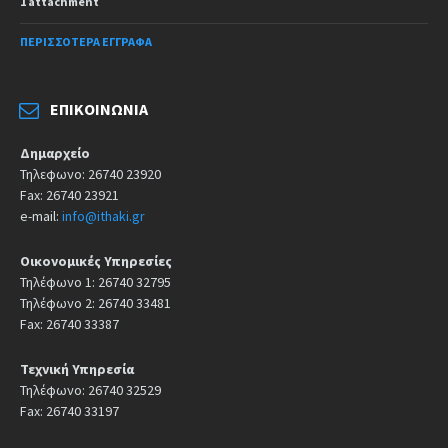
1 attachment
ΠΕΡΙΣΣΌΤΕΡΑ ΈΓΓΡΑΦΑ
ΕΠΙΚΟΙΝΩΝΊΑ
Δημαρχείο
Τηλεφωνο: 26740 23920
Fax: 26740 23921
e-mail:
info@ithaki.gr
Οικονομικές Υπηρεσίες
Τηλέφωνο 1: 26740 32795
Τηλέφωνο 2: 26740 33481
Fax: 26740 33387
Τεχνική Υπηρεσία
Τηλέφωνο: 26740 32529
Fax: 26740 33197