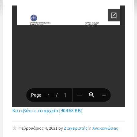
Κατεβάστε το αρχείο [404.68 KB]
Φεβρουάριος 4, 2021
by
Διαχειριστής
in
Ανακοινώσεις