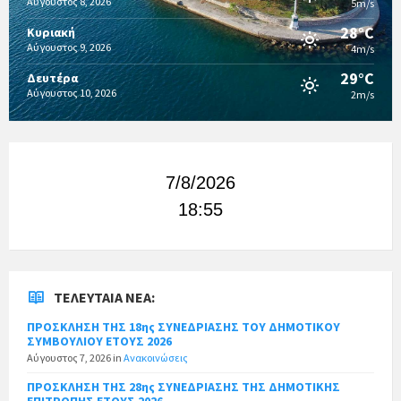
Αύγουστος 8, 2026
5m/s
28°C
Κυριακή
Αύγουστος 9, 2026
4m/s
29°C
Δευτέρα
Αύγουστος 10, 2026
2m/s
7/8/2026
18:55
ΤΕΛΕΥΤΑΊΑ ΝΈΑ:
ΠΡΟΣΚΛΗΣΗ ΤΗΣ 18ης ΣΥΝΕΔΡΙΑΣΗΣ ΤΟΥ ΔΗΜΟΤΙΚΟΥ
ΣΥΜΒΟΥΛΙΟΥ ΕΤΟΥΣ 2026
Αύγουστος 7, 2026
in
Ανακοινώσεις
ΠΡΟΣΚΛΗΣΗ ΤΗΣ 28ης ΣΥΝΕΔΡΙΑΣΗΣ ΤΗΣ ΔΗΜΟΤΙΚΗΣ
ΕΠΙΤΡΟΠΗΣ ΕΤΟΥΣ 2026