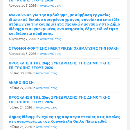
Αύγουστος 7, 2026
in
Ανακοινώσεις
Ανακοίνωση για την πρόσληψη, με σύμβαση εργασίας
ιδιωτικού δικαίου ορισμένου χρόνου, συνολικά πέντε (05)
ατόμων για την καθαριότητα σχολικών μονάδων στο Δήμο
Ιθάκης και συγκεκριμένα, ανά υπηρεσία, έδρα, ειδικότητα
και διάρκεια σύμβασης.
Αύγουστος 7, 2026
in
Ανακοινώσεις
ΣΤΑΘΜΟΙ ΦΟΡΤΙΣΗΣ ΗΛΕΚΤΡΙΚΩΝ ΟΧΗΜΑΤΩΝ ΣΤΗΝ ΙΘΑΚΗ
Αύγουστος 3, 2026
in
Ανακοινώσεις
ΠΡΟΣΚΛΗΣΗ ΤΗΣ 26ης ΣΥΝΕΔΡΙΑΣΗΣ ΤΗΣ ΔΗΜΟΤΙΚΗΣ
ΕΠΙΤΡΟΠΗΣ ΕΤΟΥΣ 2026
Ιούλιος 30, 2026
in
Ανακοινώσεις
ΑΝΑΚΟΙΝΩΣΗ
Ιούλιος 27, 2026
in
Ανακοινώσεις
ΠΡΟΣΚΛΗΣΗ ΤΗΣ 25ης ΣΥΝΕΔΡΙΑΣΗΣ ΤΗΣ ΔΗΜΟΤΙΚΗΣ
ΕΠΙΤΡΟΠΗΣ ΕΤΟΥΣ 2026
Ιούλιος 24, 2026
in
Ανακοινώσεις
Δήμος Ιθάκης: Ενίσχυση της πυροπροστασίας στις Άφαλες
σε συνεργασία με τον Κοινωφελή Όμιλο Πλατρειθιά.
Ιούλιος 23, 2026
in
Ανακοινώσεις