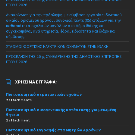
ΕΤΟΥΣ 2026
Ανακοίνωση για την πρόσληψη, με σύμβαση εργασίας ιδιωτικού
δικαίου ορισμένου χρόνου, συνολικά πέντε (05) ατόμων για την
καθαριότητα σχολικών μονάδων στο Δήμο Ιθάκης και
συγκεκριμένα, ανά υπηρεσία, έδρα, ειδικότητα και διάρκεια
σύμβασης.
ΣΤΑΘΜΟΙ ΦΟΡΤΙΣΗΣ ΗΛΕΚΤΡΙΚΩΝ ΟΧΗΜΑΤΩΝ ΣΤΗΝ ΙΘΑΚΗ
ΠΡΟΣΚΛΗΣΗ ΤΗΣ 26ης ΣΥΝΕΔΡΙΑΣΗΣ ΤΗΣ ΔΗΜΟΤΙΚΗΣ ΕΠΙΤΡΟΠΗΣ
ΕΤΟΥΣ 2026
ΧΡΉΣΙΜΑ ΈΓΓΡΑΦΑ:
Πιστοποιητικό στρατιωτικών σχολών
2 attachments
Πιστοποιητικό οικογενειακής κατάστασης για μειωμένη
θητεία
1 attachment
Πιστοποιητικό Εγγραφής στα Μητρώα Αρρένων