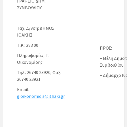
ΓΡΑΦΕΙΟ ΔΗΜ.
ΣΥΜΒΟΥΛΙΟΥ
Ταχ. Δ/νση: ΔΗΜΟΣ
ΙΘΑΚΗΣ
Τ.Κ.: 283 00
ΠΡΟΣ
:
Πληροφορίες: Γ.
– Μέλη Δημοτ
Οικονομίδης
Συμβουλίου
Τηλ : 26740 23920, Φαξ:
– Δήμαρχο Ιθ
26740 23921
Email:
g.oikonomidis@ithaki.gr