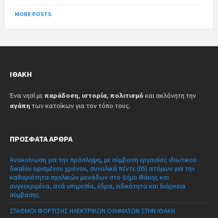
MORE POSTS
ΙΘΆΚΗ
Ένα νησί με
παράδοση
,
ιστορία
,
πολιτισμό
και ακλόνητη την
αγάπη
των κατοίκων για τον τόπο τους.
ΠΡΌΣΦΑΤΑ ΆΡΘΡΑ
Ανακοίνωση για την πρόσληψη, με σύμβαση εργασίας ιδιωτικού
δικαίου ορισμένου χρόνου, συνολικά πέντε (05) ατόμων για την
καθαριότητα σχολικών μονάδων στο Δήμο Ιθάκης και
συγκεκριμένα, ανά υπηρεσία, έδρα, ειδικότητα και διάρκεια
σύμβασης.
ΣΤΑΘΜΟΙ ΦΟΡΤΙΣΗΣ ΗΛΕΚΤΡΙΚΩΝ ΟΧΗΜΑΤΩΝ ΣΤΗΝ ΙΘΑΚΗ