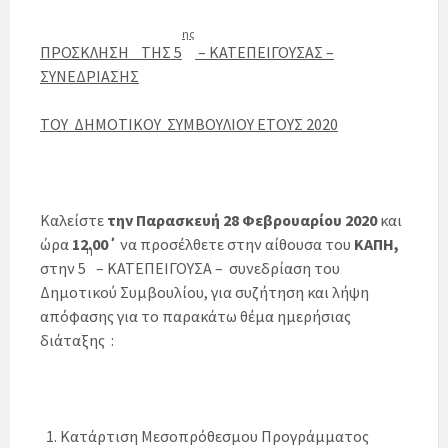
ης
ΠΡΟΣΚΛΗΣΗ
ΤΗΣ 5
– ΚΑΤΕΠΕΙΓΟΥΣΑΣ –
ΣΥΝΕΔΡΙΑΣΗΣ
ΤΟΥ ΔΗΜΟΤΙΚΟΥ ΣΥΜΒΟΥΛΙΟΥ ΕΤΟΥΣ 2020
Καλείστε
την Παρασκευή 28 Φεβρουαρίου 2020
και
ώρα
12.00΄
να προσέλθετε στην αίθουσα του
ΚΑΠΗ,
η
στην 5
– ΚΑΤΕΠΕΙΓΟΥΣΑ – συνεδρίαση του
Δημοτικού Συμβουλίου, για συζήτηση και λήψη
απόφασης για το παρακάτω θέμα ημερήσιας
διάταξης :
Κατάρτιση Μεσοπρόθεσμου Προγράμματος