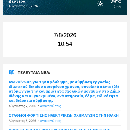
29°C
Δευτέρα
Αύγουστος 10, 2026
2m/s
7/8/2026
10:54
ΤΕΛΕΥΤΑΊΑ ΝΈΑ:
Ανακοίνωση για την πρόσληψη, με σύμβαση εργασίας
ιδιωτικού δικαίου ορισμένου χρόνου, συνολικά πέντε (05)
ατόμων για την καθαριότητα σχολικών μονάδων στο Δήμο
Ιθάκης και συγκεκριμένα, ανά υπηρεσία, έδρα, ειδικότητα
και διάρκεια σύμβασης.
Αύγουστος 7, 2026
in
Ανακοινώσεις
ΣΤΑΘΜΟΙ ΦΟΡΤΙΣΗΣ ΗΛΕΚΤΡΙΚΩΝ ΟΧΗΜΑΤΩΝ ΣΤΗΝ ΙΘΑΚΗ
Αύγουστος 3, 2026
in
Ανακοινώσεις
ΠΡΟΣΚΛΗΣΗ ΤΗΣ 26ης ΣΥΝΕΔΡΙΑΣΗΣ ΤΗΣ ΔΗΜΟΤΙΚΗΣ