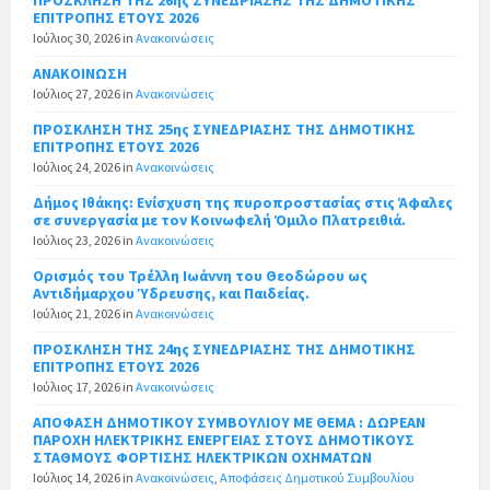
ΕΠΙΤΡΟΠΗΣ ΕΤΟΥΣ 2026
Ιούλιος 30, 2026
in
Ανακοινώσεις
ΑΝΑΚΟΙΝΩΣΗ
Ιούλιος 27, 2026
in
Ανακοινώσεις
ΠΡΟΣΚΛΗΣΗ ΤΗΣ 25ης ΣΥΝΕΔΡΙΑΣΗΣ ΤΗΣ ΔΗΜΟΤΙΚΗΣ
ΕΠΙΤΡΟΠΗΣ ΕΤΟΥΣ 2026
Ιούλιος 24, 2026
in
Ανακοινώσεις
Δήμος Ιθάκης: Ενίσχυση της πυροπροστασίας στις Άφαλες
σε συνεργασία με τον Κοινωφελή Όμιλο Πλατρειθιά.
Ιούλιος 23, 2026
in
Ανακοινώσεις
Ορισμός του Τρέλλη Ιωάννη του Θεοδώρου ως
Αντιδήμαρχου Ύδρευσης, και Παιδείας.
Ιούλιος 21, 2026
in
Ανακοινώσεις
ΠΡΟΣΚΛΗΣΗ ΤΗΣ 24ης ΣΥΝΕΔΡΙΑΣΗΣ ΤΗΣ ΔΗΜΟΤΙΚΗΣ
ΕΠΙΤΡΟΠΗΣ ΕΤΟΥΣ 2026
Ιούλιος 17, 2026
in
Ανακοινώσεις
ΑΠΟΦΑΣΗ ΔΗΜΟΤΙΚΟΥ ΣΥΜΒΟΥΛΙΟΥ ΜΕ ΘΕΜΑ : ΔΩΡΕΑΝ
ΠΑΡΟΧΗ ΗΛΕΚΤΡΙΚΗΣ ΕΝΕΡΓΕΙΑΣ ΣΤΟΥΣ ΔΗΜΟΤΙΚΟΥΣ
ΣΤΑΘΜΟΥΣ ΦΟΡΤΙΣΗΣ ΗΛΕΚΤΡΙΚΩΝ ΟΧΗΜΑΤΩΝ
Ιούλιος 14, 2026
in
Ανακοινώσεις
,
Αποφάσεις Δημοτικού Συμβουλίου