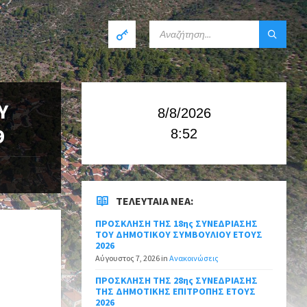
Υ
8/8/2026
9
8:52
ΤΕΛΕΥΤΑΊΑ ΝΈΑ:
ΠΡΟΣΚΛΗΣΗ ΤΗΣ 18ης ΣΥΝΕΔΡΙΑΣΗΣ
ΤΟΥ ΔΗΜΟΤΙΚΟΥ ΣΥΜΒΟΥΛΙΟΥ ΕΤΟΥΣ
2026
Αύγουστος 7, 2026
in
Ανακοινώσεις
ΠΡΟΣΚΛΗΣΗ ΤΗΣ 28ης ΣΥΝΕΔΡΙΑΣΗΣ
ΤΗΣ ΔΗΜΟΤΙΚΗΣ ΕΠΙΤΡΟΠΗΣ ΕΤΟΥΣ
2026