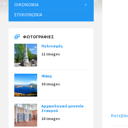
ΟΙΚΟΝΟΜΊΑ
ΕΠΙΚΟΙΝΩΝΊΑ
ΦΩΤΟΓΡΑΦΊΕΣ
Πολιτισμός
11 images
Ιθάκη
30 images
Αρχαιολογικό μουσείο
Σταυρού
Κατεβάστ
10 images