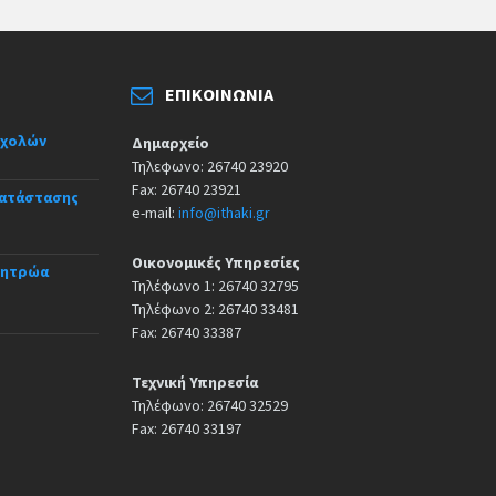
ΕΠΙΚΟΙΝΩΝΊΑ
σχολών
Δημαρχείο
Τηλεφωνο: 26740 23920
Fax: 26740 23921
κατάστασης
e-mail:
info@ithaki.gr
Οικονομικές Υπηρεσίες
Μητρώα
Τηλέφωνο 1: 26740 32795
Τηλέφωνο 2: 26740 33481
Fax: 26740 33387
Τεχνική Υπηρεσία
Τηλέφωνο: 26740 32529
Fax: 26740 33197