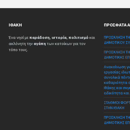
ΙΘΆΚΗ
ΠΡΌΣΦΑΤΑ 
ΠΡΟΣΚΛΗΣΗ ΤΗ
Ένα νησί με
παράδοση
,
ιστορία
,
πολιτισμό
και
ΔΗΜΟΤΙΚΟΥ ΣΥ
ακλόνητη την
αγάπη
των κατοίκων για τον
τόπο τους.
ΠΡΟΣΚΛΗΣΗ ΤΗ
ΔΗΜΟΤΙΚΗΣ ΕΠ
Ανακοίνωση γι
εργασίας ιδιω
συνολικά πέντε
καθαριότητα 
Ιθάκης και συγ
ειδικότητα και
ΣΤΑΘΜΟΙ ΦΟΡΤ
ΣΤΗΝ ΙΘΑΚΗ
ΠΡΟΣΚΛΗΣΗ ΤΗ
ΔΗΜΟΤΙΚΗΣ ΕΠ