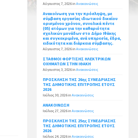
Αύγουστος 7, 2026
in
Ανακοινώσεις
Ανακοίνωση για την πρόσληψη, με
σύμβαση εργασίας ιδιωτικού δικαίου
ορισμένου χρόνου, συνολικά πέντε
(05) ατόμων για την καθαριότητα
σχολικών μονάδων στο Δήμο Ιθάκης
και συγκεκριμένα, ανά υπηρεσία, έδρα,
ειδικότητα και διάρκεια σύμβασης.
Αύγουστος 7, 2026
in
Ανακοινώσεις
ΣΤΑΘΜΟΙ ΦΟΡΤΙΣΗΣ ΗΛΕΚΤΡΙΚΩΝ
ΟΧΗΜΑΤΩΝ ΣΤΗΝ ΙΘΑΚΗ
Αύγουστος 3, 2026
in
Ανακοινώσεις
ΠΡΟΣΚΛΗΣΗ ΤΗΣ 26ης ΣΥΝΕΔΡΙΑΣΗΣ
ΤΗΣ ΔΗΜΟΤΙΚΗΣ ΕΠΙΤΡΟΠΗΣ ΕΤΟΥΣ
2026
Ιούλιος 30, 2026
in
Ανακοινώσεις
ΑΝΑΚΟΙΝΩΣΗ
Ιούλιος 27, 2026
in
Ανακοινώσεις
ΠΡΟΣΚΛΗΣΗ ΤΗΣ 25ης ΣΥΝΕΔΡΙΑΣΗΣ
ΤΗΣ ΔΗΜΟΤΙΚΗΣ ΕΠΙΤΡΟΠΗΣ ΕΤΟΥΣ
2026
Ιούλιος 24, 2026
in
Ανακοινώσεις