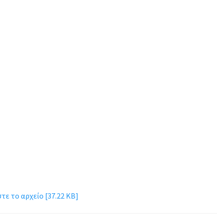
ε το αρχείο [37.22 KB]