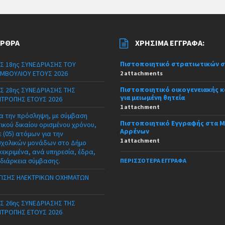
ΆΡΘΡΑ
ΧΡΉΣΙΜΑ ΈΓΓΡΑΦΑ:
Πιστοποιητικό στρατιωτικών 
Σ 18ης ΣΥΝΕΔΡΙΑΣΗΣ ΤΟΥ
ΜΒΟΥΛΙΟΥ ΕΤΟΥΣ 2026
2 attachments
Πιστοποιητικό οικογενειακής 
Σ 28ης ΣΥΝΕΔΡΙΑΣΗΣ ΤΗΣ
για μειωμένη θητεία
ΙΤΡΟΠΗΣ ΕΤΟΥΣ 2026
1 attachment
α την πρόσληψη, με σύμβαση
Πιστοποιητικό Εγγραφής στα 
τικού δικαίου ορισμένου χρόνου,
Αρρένων
 (05) ατόμων για την
1 attachment
σχολικών μονάδων στο Δήμο
κεκριμένα, ανά υπηρεσία, έδρα,
 διάρκεια σύμβασης.
ΠΕΡΙΣΣΌΤΕΡΑ ΈΓΓΡΑΦΑ
ΙΣΗΣ ΗΛΕΚΤΡΙΚΩΝ ΟΧΗΜΑΤΩΝ
Σ 26ης ΣΥΝΕΔΡΙΑΣΗΣ ΤΗΣ
ΙΤΡΟΠΗΣ ΕΤΟΥΣ 2026