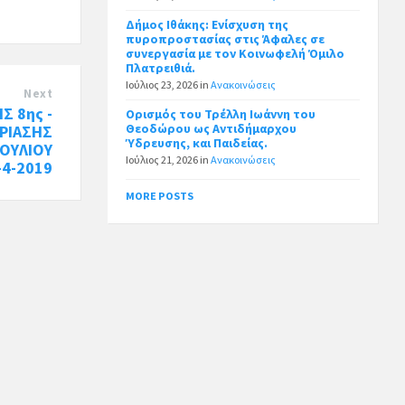
Δήμος Ιθάκης: Ενίσχυση της
πυροπροστασίας στις Άφαλες σε
συνεργασία με τον Κοινωφελή Όμιλο
Πλατρειθιά.
Ιούλιος 23, 2026
in
Ανακοινώσεις
Next
Σ 8ης -
Ορισμός του Τρέλλη Ιωάννη του
Θεοδώρου ως Αντιδήμαρχου
ΔΡΙΑΣΗΣ
Ύδρευσης, και Παιδείας.
ΟΥΛΙΟΥ
Ιούλιος 21, 2026
in
Ανακοινώσεις
-4-2019
MORE POSTS